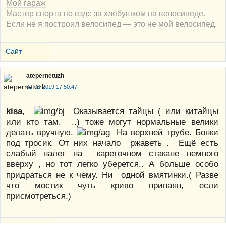
Мой гараж
Мастер спорта по езде за хлебушком на велосипеде.
Если не я построил велосипед — это не мой велосипед.
Сайт
atepernetuzh
07-08-2019 17:50:47
kisa
,
Оказывается тайцы ( или китайцы
или кто там. ..) тоже могут нормальные велики
делать вручную.
На верхней трубе. Бонки
под тросик. От них начало ржаветь . Ещё есть
слабый налет на кареточном стакане немного
вверху , но тот легко уберется.. А больше особо
придраться не к чему. Ни одной вмятинки.( Разве
что мостик чуть криво припаян, если
присмотреться.)