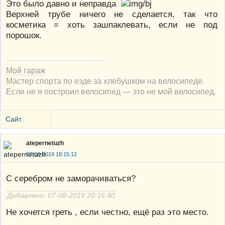
Это было давно и неправда
Верхней трубе ничего не сделается, так что
косметика = хоть зашпаклевать, если не под
порошок.
Мой гараж
Мастер спорта по езде за хлебушком на велосипеде.
Если не я построил велосипед — это не мой велосипед.
Сайт
atepernetuzh
07-08-2019 18:15:12
С серебром не заморачиваться?
Добавлено: 07-08-2019 20:16:40
Не хочется греть , если честно, ещё раз это место.