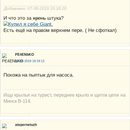
Добавлено: 07-08-2019 20:18:20
И что это за
хрень
штука?
Есть ещё на правом верхнем пере. ( Не сфоткал)
PE4ENbKO
07-08-2019 18:19:13
Похожа на пыптык для насоса.
Ищу крылья на турист, переднее крыло и щиток цепи на
Минск В-114.
atepernetuzh