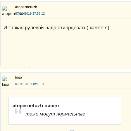
atepernetuzh
07-08-2019 17:56:12
И стакан рулевой надо отиорцевать( кажется)
kisa
07-08-2019 18:10:11
atepernetuzh пишет:
тоже могут нормальные