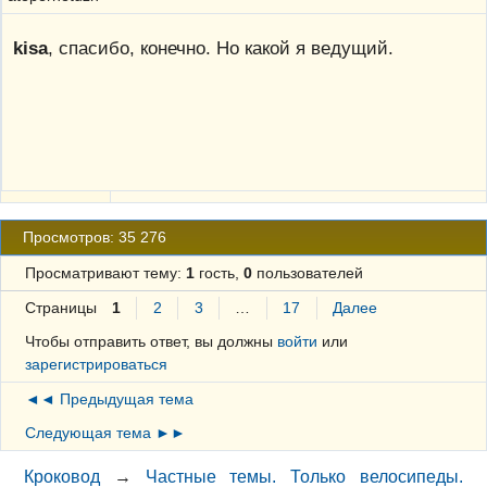
kisa
, спасибо, конечно. Но какой я ведущий.
Просмотров: 35 276
Просматривают тему:
1
гость,
0
пользователей
Страницы
1
2
3
…
17
Далее
Чтобы отправить ответ, вы должны
войти
или
зарегистрироваться
◄◄ Предыдущая тема
Следующая тема ►►
Кроковод
→
Частные темы. Только велосипеды.