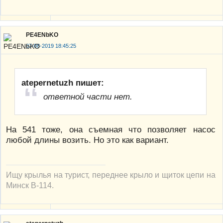
PE4ENbKO
07-08-2019 18:45:25
atepernetuzh пишет:
ответной части нет.
На 541 тоже, она съемная что позволяет насос
любой длины возить. Но это как вариант.
Ищу крылья на турист, переднее крыло и щиток цепи на
Минск В-114.