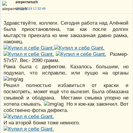
atepernetuzh
07-08-2019 17:32:49
Здравствуйте, коллеги. Сегодня работа над Алёнкой
была приостановлена, так как после долгих
мытарств приехала ко мне заказанная давно рамка,
наконец.
Размер-
57х57. Вес- 2090 грамм.
Рама была с дефектом. Казалось большим, но
подумал, что исправлю, или пущю на органы
Решил полностью избавиться от краски и
посмотреть, может ещё что вылезет. Была обмазана
смывкой и ободрана. Местами смывка упорно не
хотела смывать.
Но я кое-как закончил. Вот
собственно фотка дефекта.
И на второй бонке тоже немного.