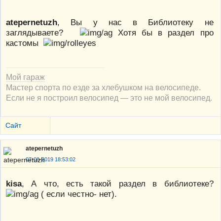
atepernetuzh
, Вы у нас в Библиотеку не
заглядываете?
Хотя бы в раздел про
кастомы
Мой гараж
Мастер спорта по езде за хлебушком на велосипеде.
Если не я построил велосипед — это не мой велосипед.
Сайт
atepernetuzh
07-08-2019 18:53:02
kisa
, А что, есть такой раздел в библиотеке?
( если честно- нет).