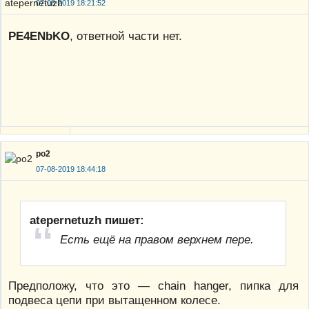
07-08-2019 18:21:52
PE4ENbKO
, ответной части нет.
po2
07-08-2019 18:44:18
atepernetuzh пишет:
Есть ещё на правом верхнем пере.
Предположу, что это — chain hanger, пипка для
подвеса цепи при вытащенном колесе.