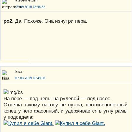
atepernetuzh
07-08-2019 18:48:32
po2
, Да. Похоже. Она изнутри пера.
kisa
07-08-2019 18:49:50
На пере — под цепь, на рулевой — под насос.
Ответка такому насосу не нужна, противоположный
конец у него фасонный, и удерживается в углу рамы
у подседела: