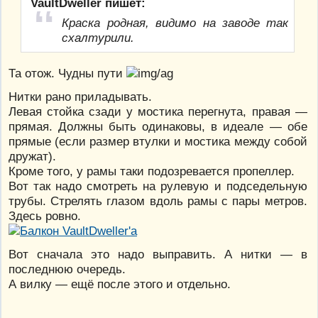
VaultDweller пишет:
Краска родная, видимо на заводе так
схалтурили.
Та отож. Чудны пути
Нитки рано приладывать.
Левая стойка сзади у мостика перегнута, правая —
прямая. Должны быть одинаковы, в идеале — обе
прямые (если размер втулки и мостика между собой
дружат).
Кроме того, у рамы таки подозревается пропеллер.
Вот так надо смотреть на рулевую и подседельную
трубы. Стрелять глазом вдоль рамы с пары метров.
Здесь ровно.
Вот сначала это надо выправить. А нитки — в
последнюю очередь.
А вилку — ещё после этого и отдельно.