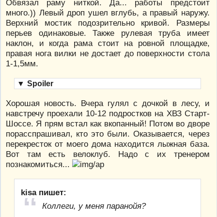
Обвязал раму ниткой. Да... работы предстоит
много.)) Левый дроп ушел вглубь, а правый наружу.
Верхний мостик подозрительно кривой. Размеры
перьев одинаковые. Также рулевая труба имеет
наклон, и когда рама стоит на ровной площадке,
правая нога вилки не достает до поверхности стола
1-1,5мм.
▼
Spoiler
Хорошая новость. Вчера гулял с дочкой в лесу, и
навстречу проехали 10-12 подростков на ХВЗ Старт-
Шоссе. Я прям встал как вкопанный! Потом во дворе
порасспрашивал, кто это были. Оказывается, через
перекресток от моего дома находится лыжная база.
Вот там есть велоклуб. Надо с их тренером
познакомиться...
kisa пишет:
Коллеги, у меня паранойя?