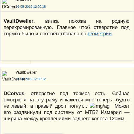
10-08-2019 12:20:18
VaultDweller
, вилка похожа на родную
перехромированную. Главное чтоб отверстие под
тормоз было и соответствовала по
геометрии
VaultDweller
10-08-2019 12:35:12
DCorvus
, отверстие под тормоз есть. Сейчас
смотрю я на эту раму и кажется мне теперь, будто
не левый, а правый дроп погнут...
Может
его раздвинули под систему от МТБ? Измерил —
ширина между креплениями заднего колеса 120мм.