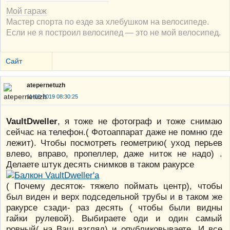
Мой гараж
Мастер спорта по езде за хлебушком на велосипеде.
Если не я построил велосипед — это не мой велосипед.
Сайт
atepernetuzh
11-08-2019 08:30:25
VaultDweller
, я тоже не фотограф и тоже снимаю
сейчас на телефон.( Фотоаппарат даже не помню где
лежит). Чтобы посмотреть геометрию( уход перьев
влево, вправо, пропеллер, даже ниток не надо) .
Делаете штук десять снимков в таком ракурсе
( Почему десяток- тяжело поймать центр), чтобы
был виден и верх подседельной трубы и в таком же
ракурсе сзади- раз десять ( чтобы были видны
гайки рулевой). Выбираете оди и один самый
ровный( на Ваш взгляд) и опубликовываете. И все