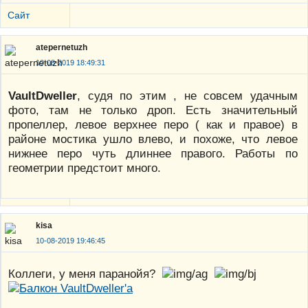
Сайт
atepernetuzh
10-08-2019 18:49:31
VaultDweller
, судя по этим , не совсем удачным
фото, там не только дроп. Есть значительный
пропеллер, левое верхнее перо ( как и правое) в
районе мостика ушло влево, и похоже, что левое
нижнее перо чуть длиннее правого. Работы по
геометрии предстоит много.
kisa
10-08-2019 19:46:45
Коллеги, у меня паранойя?