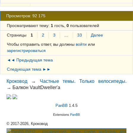
Просмотров: 92 175
Просматривают тему:
1
гость,
0
пользователей
Страницы
1
2
3
…
33
Далее
Чтобы отправить ответ, вы должны
войти
или
зарегистрироваться
◄◄ Предыдущая тема
Следующая тема ►►
Кроковод
→
Частные темы. Только велосипеды.
→
Балкон VaultDweller'a
PanBB
1.4.5
Extensions
PanBB
© 2017-2026, Кроковод