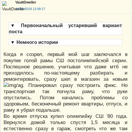
VaultDweller
10-08-2019 12:09:17
▼
Первоначальный устаревший вариант
поста
▼
Немного истории
Когда я созрел, первый мой шаг заключался в
покупке голой рамы СШ постолимпийской серии.
Поспешное решение, учитывая что даже мтб не
приходилось по-настоящему разбирать и
ремонтировать, сразу шел в магазин за новым
. Планировал сразу построить фикс. Но
транспортная так погнула раму, что руки
опустились. Потом начались проблемы со
здоровьем, бесконечный ремонт квартиры, отпуск, и
раму я убрал подальше.
Во время отпуска купил олимпийку СШ '80 года.
Вернулся домой только спустя 1,5 месяца и
естественно сразу в гараж, смотреть что же там