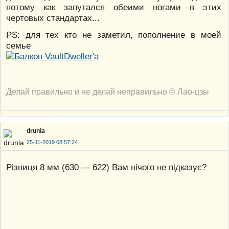
потому как запутался обеими ногами в этих
чертовых стандартах...
PS: для тех кто не заметил, пополнение в моей
семье
Делай правильно и не делай неправильно © Лао-цзы
drunia
25-11-2019 08:57:24
Різниця 8 мм (630 — 622) Вам нічого не підказує?