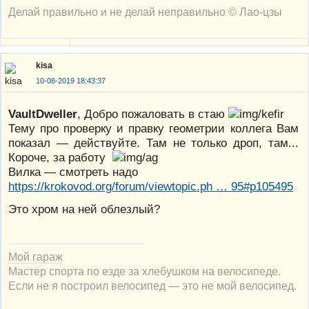
Делай правильно и не делай неправильно © Лао-цзы
kisa
10-08-2019 18:43:37
VaultDweller
, Добро пожаловать в стаю
Тему про проверку и правку геометрии коллега Вам
показал — действуйте. Там не только дроп, там...
Короче, за работу
Вилка — смотреть надо
https://krokovod.org/forum/viewtopic.ph … 95#p105495
Это хром на ней облезлый?
Мой гараж
Мастер спорта по езде за хлебушком на велосипеде.
Если не я построил велосипед — это не мой велосипед.