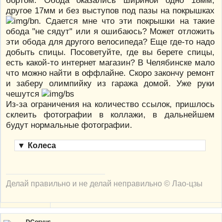
бортом. Обода оказались шириной одно 18мм,
другое 17мм и без выступов под пазы на покрышках
. Сдается мне что эти покрышки на такие
обода "не сядут" или я ошибаюсь? Может отложить
эти обода для другого велосипеда? Еще где-то надо
добыть спицы. Посоветуйте, где вы берете спицы,
есть какой-то интернет магазин? В Челябинске мало
что можно найти в оффлайне. Скоро закончу ремонт
и заберу олимпийку из гаража домой. Уже руки
чешутся
Из-за ограничения на количество ссылок, пришлось
склеить фотографии в коллажи, в дальнейшем
будут нормальные фотографии.
▼
Колеса
Делай правильно и не делай неправильно © Лао-цзы
DCorvus