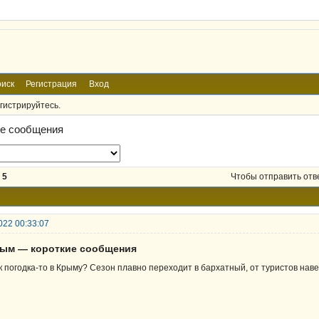
иск
Регистрация
Вход
гистрируйтесь.
ие сообщения
5
Чтобы отправить отв
022 00:33:07
рым — короткие сообщения
к погодка-то в Крыму? Сезон плавно переходит в бархатный, от туристов нав