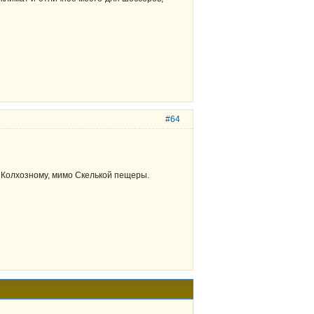
#64
к Колхозному, мимо Скелькой пещеры.