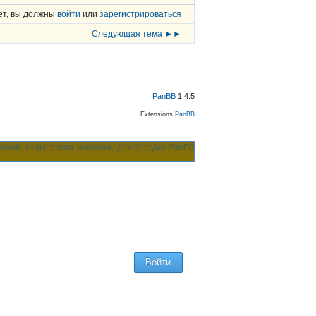
ет, вы должны
войти
или
зарегистрироваться
Следующая тема ►►
PanBB
1.4.5
Extensions
PanBB