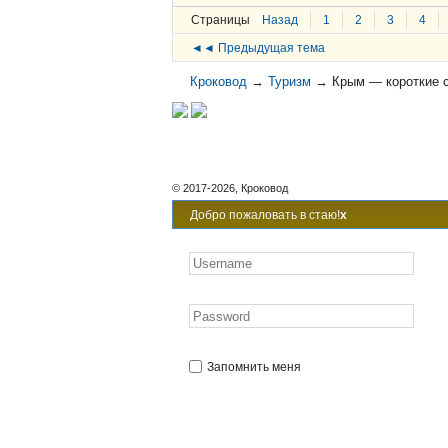
Страницы
Назад
1
2
3
4
◄◄ Предыдущая тема
Кроковод
→
Туризм
→
Крым — короткие 
© 2017-2026, Кроковод
Добро пожаловать в стаю!
x
Запомнить меня