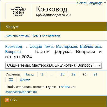
Select Language
▼
Кроковод
Крокодиловодство 2.0
Форум
Активные темы
Темы без ответов
Кроковод
→
Общие темы. Мастерская. Библиотека.
→
Гостям форума. Вопросы и
Вопросы.
ответы 2024
Страницы
Назад
1
…
18
19
20
21
22
Далее
Чтобы отправить ответ, вы должны
войти
или
зарегистрироваться
RSS