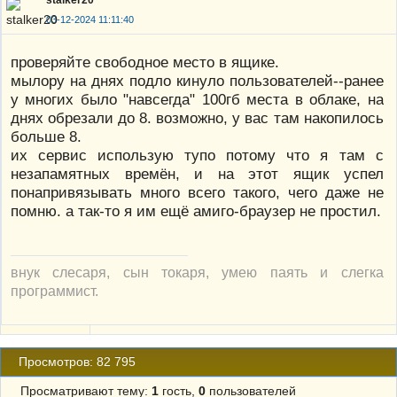
03-12-2024 11:11:40
проверяйте свободное место в ящике.
мылору на днях подло кинуло пользователей--ранее
у многих было "навсегда" 100гб места в облаке, на
днях обрезали до 8. возможно, у вас там накопилось
больше 8.
их сервис использую тупо потому что я там с
незапамятных времён, и на этот ящик успел
понапривязывать много всего такого, чего даже не
помню. а так-то я им ещё амиго-браузер не простил.
внук слесаря, сын токаря, умею паять и слегка
программист.
Просмотров: 82 795
Просматривают тему:
1
гость,
0
пользователей