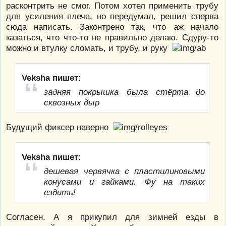
расконтрить не смог. Потом хотел применить трубу
для усиления плеча, но передумал, решил сперва
сюда написать. Законтрено так, что аж начало
казаться, что что-то не правильно делаю. Сдуру-то
можно и втулку сломать, и трубу, и руку
Veksha пишет:
задняя покрышка была стёрта до
сквозных дыр
Будущий фиксер наверно
Veksha пишет:
дешевая червячка с пластилиновыми
конусами и гайками. Фу на таких
ездить!
Согласен. А я прикупил для зимней езды в