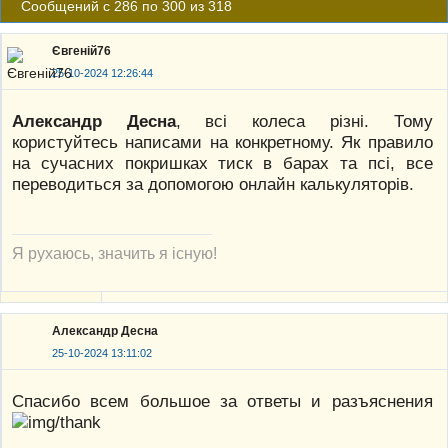
Сообщений с 286 по 300 из 318
Євгеній76
25-10-2024 12:26:44
Александр Десна
, всі колеса різні. Тому
користуйтесь написами на конкретному. Як правило
на сучасних покришках тиск в барах та псі, все
переводиться за допомогою онлайн калькуляторів.
Я рухаюсь, значить я існую!
Александр Десна
25-10-2024 13:11:02
Спасибо всем большое за ответы и разъяснения