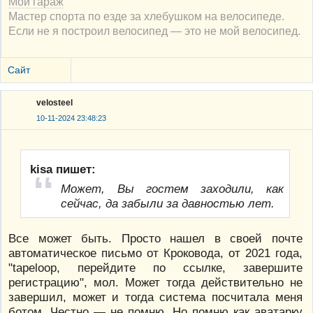
Мой гараж
Мастер спорта по езде за хлебушком на велосипеде.
Если не я построил велосипед — это не мой велосипед.
Сайт
velosteel
10-11-2024 23:48:23
kisa пишет:
Может, Вы гостем заходили, как
сейчас, да забыли за давностью лет.
Все может быть. Просто нашел в своей почте
автоматическое письмо от Кроковода, от 2021 года,
"tapeloop, перейдите по ссылке, завершите
регистрацию", мол. Может тогда действительно не
завершил, может и тогда система посчитала меня
ботом. Честно — не помню. Но помню как аватарку