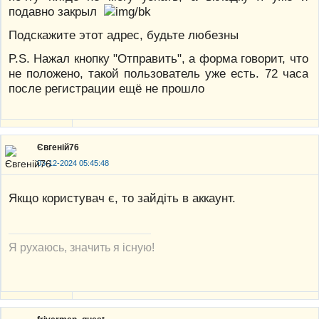
подавно закрыл
Подскажите этот адрес, будьте любезны
P.S. Нажал кнопку "Отправить", а форма говорит, что
не положено, такой пользователь уже есть. 72 часа
после регистрации ещё не прошло
Євгеній76
03-12-2024 05:45:48
Якщо користувач є, то зайдіть в аккаунт.
Я рухаюсь, значить я існую!