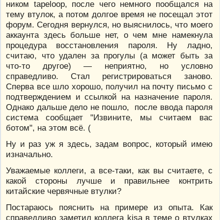
ником tapeloop, после чего немного пообщался на
тему втулок, а потом долгое время не посещал этот
форум. Сегодня вернулся, но выяснилось, что моего
аккаунта здесь больше нет, о чем мне намекнула
процедура восстановления пароля. Ну ладно,
считаю, что удален за прогулы (а может быть за
что-то другое) — неприятно, но условно
справедливо. Стал регистрироваться заново.
Сперва все шло хорошо, получил на почту письмо с
подтверждением и ссылкой на назначение пароля.
Однако дальше дело не пошло, после ввода пароля
система сообщает "Извините, мы считаем вас
ботом", на этом всё. (
Ну и раз уж я здесь, задам вопрос, который имею
изначально.
Уважаемые коллеги, а все-таки, как вы считаете, с
какой стороны лучше и правильнее контрить
китайские червячные втулки?
Постараюсь пояснить на примере из опыта. Как
справедливо заметил коллега kisa в теме о втулках