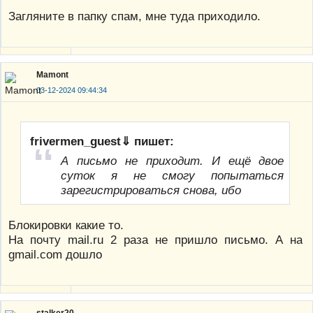
Загляните в папку спам, мне туда приходило.
Mamont
03-12-2024 09:44:34
frivermen_guest⇓ пишет:
А письмо не приходит. И ещё двое
суток я не смогу попытаться
зарегистрироваться снова, ибо
Блокировки какие то.
На почту mail.ru 2 раза не пришло письмо. А на
gmail.com дошло
stalker20