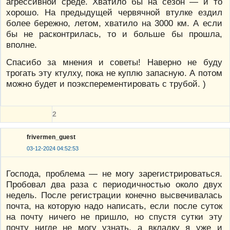
агрессивной среде. Хватило бы на сезон — и то
хорошо. На предыдущей червячной втулке ездил
более бережно, летом, хватило на 3000 км. А если
бы не расконтрилась, то и больше бы прошла,
вполне.
Спасибо за мнения и советы! Наверно не буду
трогать эту ктулху, пока не куплю запасную. А потом
можно будет и поэксперементировать с трубой. )
2
frivermen_guest
03-12-2024 04:52:53
Господа, проблема — не могу зарегистрироваться.
Пробовал два раза с периодичностью около двух
недель. После регистрации конечно высвечивалась
почта, на которую надо написать, если после суток
на почту ничего не пришло, но спустя сутки эту
почту нигде не могу узнать, а вкладку я уже и