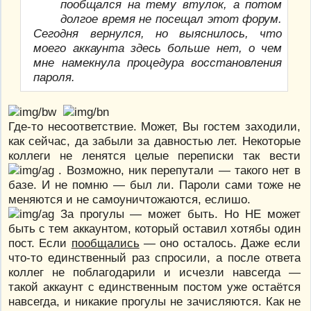
пообщался на тему втулок, а потом
долгое время не посещал этот форум.
Сегодня вернулся, но выяснилось, что
моего аккаунта здесь больше нет, о чем
мне намекнула процедура восстановления
пароля.
Где-то несоответствие. Может, Вы гостем заходили,
как сейчас, да забыли за давностью лет. Некоторые
коллеги не ленятся целые переписки так вести
. Возможно, ник перепутали — такого нет в
базе. И не помню — был ли. Пароли сами тоже не
меняются и не самоуничтожаются, еслишо.
За прогулы — может быть. Но НЕ может
быть с тем аккаунтом, который оставил хотябы один
пост. Если
пообщались
— оно осталось. Даже если
что-то единственный раз спросили, а после ответа
коллег не поблагодарили и исчезли навсегда —
такой аккаунт с единственным постом уже остаётся
навсегда, и никакие прогулы не зачисляются. Как не