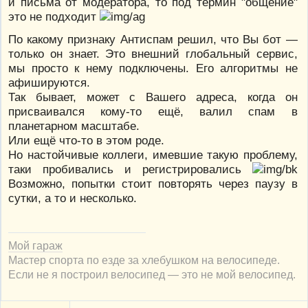
и письма от модератора, то под термин "общение"
это не подходит
По какому признаку Антиспам решил, что Вы бот —
только он знает. Это внешний глобальный сервис,
мы просто к нему подключены. Его алгоритмы не
афишируются.
Так бывает, может с Вашего адреса, когда он
присваивался кому-то ещё, валил спам в
планетарном масштабе.
Или ещё что-то в этом роде.
Но настойчивые коллеги, имевшие такую проблему,
таки пробивались и регистрировались
Возможно, попытки стоит повторять через паузу в
сутки, а то и несколько.
Мой гараж
Мастер спорта по езде за хлебушком на велосипеде.
Если не я построил велосипед — это не мой велосипед.