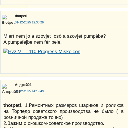
thotpeti
31-12-2025 12:33:29
Miert nem jo a szovjet cső a szovjet pumpàba?
A pumpafejbe nem fér bele.
Андрей01
31-12-2025 14:19:49
thotpeti
, 1.Ремонтных размеров шариков и роликов
на Торпедо советского производства не было ( в
розничной продаже точно)
2.Зажим с окошком-советское производство.