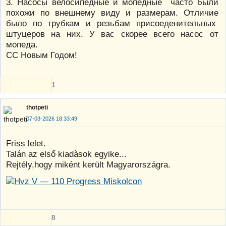
3. Насосы велосипедные и мопедные часто были
похожи по внешнему виду и размерам. Отличие
было по трубкам и резьбам присоеденительных
штуцеров на них. У вас скорее всего насос от
мопеда.
СС Новым Годом!
1
thotpeti
07-03-2026 18:33:49
Friss lelet.
Talán az első kiadàsok egyike...
Rejtély,hogy miként került Magyarországra.
8