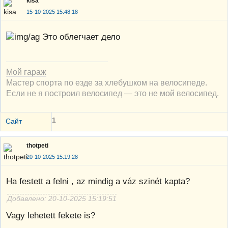
kisa
15-10-2025 15:48:18
Это облегчает дело
Мой гараж
Мастер спорта по езде за хлебушком на велосипеде.
Если не я построил велосипед — это не мой велосипед.
1
Сайт
thotpeti
20-10-2025 15:19:28
Ha festett a felni , az mindig a váz szinét kapta?
Добавлено: 20-10-2025 15:19:51
Vagy lehetett fekete is?