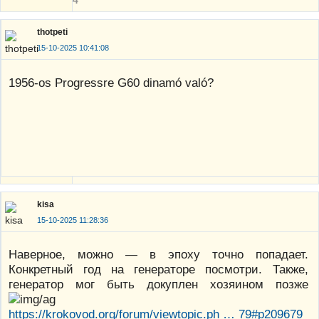
4
thotpeti
15-10-2025 10:41:08
1956-os Progressre G60 dinamó való?
kisa
15-10-2025 11:28:36
Наверное, можно — в эпоху точно попадает.
Конкретный год на генераторе посмотри. Также,
генератор мог быть докуплен хозяином позже
https://krokovod.org/forum/viewtopic.ph … 79#p209679