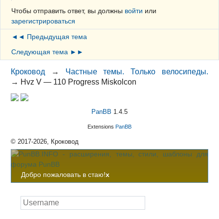
Чтобы отправить ответ, вы должны
войти
или
зарегистрироваться
◄◄ Предыдущая тема
Следующая тема ►►
Кроковод
→
Частные темы. Только велосипеды.
→
Hvz V — 110 Progress Miskolcon
PanBB
1.4.5
Extensions
PanBB
© 2017-2026, Кроковод
Добро пожаловать в стаю!
x