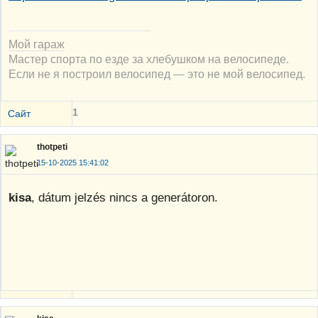
Мой гараж
Мастер спорта по езде за хлебушком на велосипеде.
Если не я построил велосипед — это не мой велосипед.
1
Сайт
thotpeti
15-10-2025 15:41:02
kisa
, dátum jelzés nincs a generátoron.