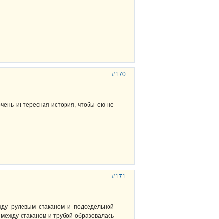
#170
 очень интересная история, чтобы ею не
#171
жду рулевым стаканом и подседельной
ы между стаканом и трубой образовалась