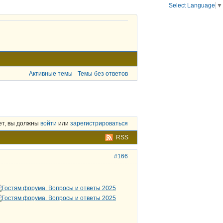
Select Language
▼
Активные темы
Темы без ответов
ет, вы должны
войти
или
зарегистрироваться
RSS
#166