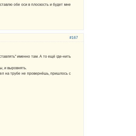
а ставлю обе оси в плоскость и будет мне
#167
тавлять" именно там. А то ещё где-нить
ы, и выровнять.
зел на трубе не провернёшь, пришлось с