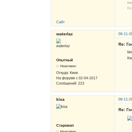
Ма
Ес
Сайт
waterlaz
06-11-2
Re: Г
Мо
Ка
Опытный
Неактивен
Откуда:
Киев
На форуме с
02-04-2017
Сообщений:
223
kisa
06-11-2
Re: Г
Старожил
Неактивен