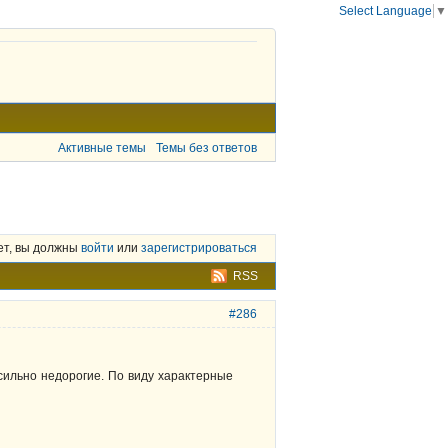
Select Language
▼
Активные темы
Темы без ответов
ет, вы должны
войти
или
зарегистрироваться
RSS
#286
сильно недорогие. По виду характерные