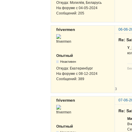
Откуда:
Могилёв, Беларусь
На форуме с
04-05-2024
Сообщений:
205
frivermen
06-06-2
Re: Sa
Y_
ко
Опытный
Неактивен
Откуда:
Екатеринбург
Бе
На форуме с
08-12-2024
Сообщений:
389
3
frivermen
07-06-2
Re: Sa
Ми
Вч
Опытный
Се