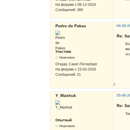
На форуме с
08-12-2024
Сообщений:
389
Pedro de Pakas
04-06-2
Re: Sa
Ко
ма
Участник
чт
Неактивен
Откуда:
Санкт-Петербург
На форуме с
23-03-2026
Сообщений:
21
3
Y_Mashuk
05-06-2
Re: Sa
Та
Опытный
Неактивен