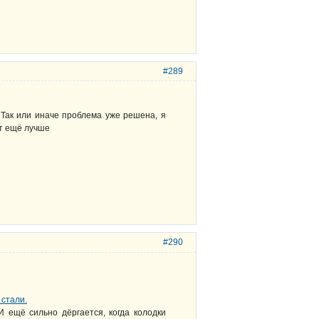
#289
. Так или иначе проблема уже решена, я
ет ещё лучше
#290
 стали.
И ещё сильно дёргается, когда колодки