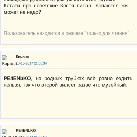
Кстати про советские Костя писал, лопаются жи...
может не надо?
Пользователь находится в режиме "только для чтения".
Кирилл
18-10-2017 21:55:34
PE4ENbKO
, на родных трубках всё равно ездить
нельзя, так что второй вилсет разве что музейный.
PE4ENbKO