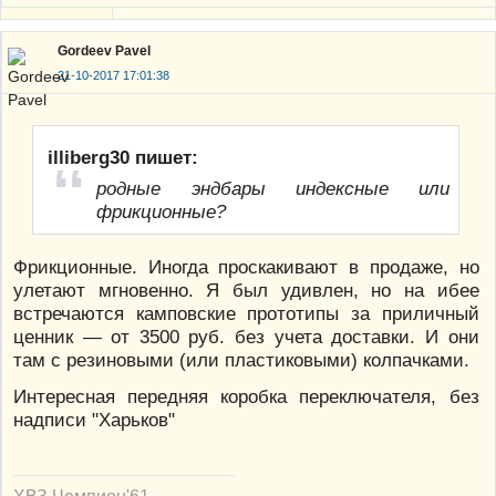
Gordeev Pavel
21-10-2017 17:01:38
illiberg30 пишет:
родные эндбары индексные или
фрикционные?
Фрикционные. Иногда проскакивают в продаже, но
улетают мгновенно. Я был удивлен, но на ибее
встречаются камповские прототипы за приличный
ценник — от 3500 руб. без учета доставки. И они
там с резиновыми (или пластиковыми) колпачками.
Интересная передняя коробка переключателя, без
надписи "Харьков"
ХВЗ Чемпион'61