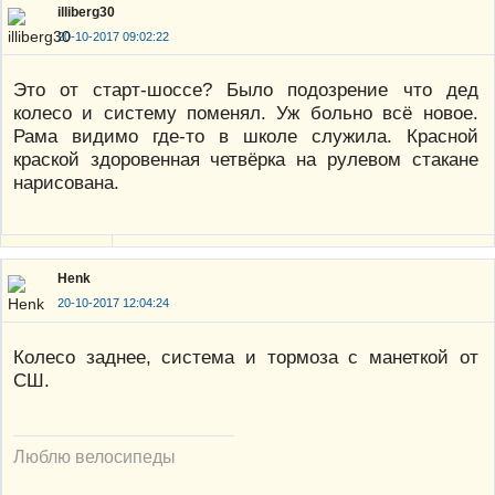
illiberg30
20-10-2017 09:02:22
Это от старт-шоссе? Было подозрение что дед
колесо и систему поменял. Уж больно всё новое.
Рама видимо где-то в школе служила. Красной
краской здоровенная четвёрка на рулевом стакане
нарисована.
Henk
20-10-2017 12:04:24
Колесо заднее, система и тормоза с манеткой от
СШ.
Люблю велосипеды