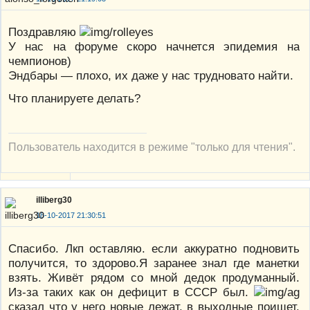
Поздравляю
У нас на форуме скоро начнется эпидемия на
чемпионов)
Эндбары — плохо, их даже у нас трудновато найти.
Что планируете делать?
Пользователь находится в режиме "только для чтения".
illiberg30
18-10-2017 21:30:51
Спасибо. Лкп оставляю. если аккуратно подновить
получится, то здорово.Я заранее знал где манетки
взять. Живёт рядом со мной дедок продуманный.
Из-за таких как он дефицит в СССР был.
сказал что у него новые лежат, в выходные поищет.