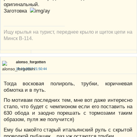
оригинальный.
Заготовка
Ищу крылья на турист, переднее крыло и щиток цепи на
Минск В-114.
alonso_forgotten
18-10-2017 21:50:44
Тогда восковая полироль, трубки, коричневая
обмотка и в путь.
По мотивам последних тем, мне вот даже интересно
стало, что будет с чемпионом если его поставить на
630 обода и заодно порешать с тормозами таким
образом, пуля же получится)
Ему бы какойто старый итальянский руль с скрытой
проводкой рубашек... раз уж остаются трубки.