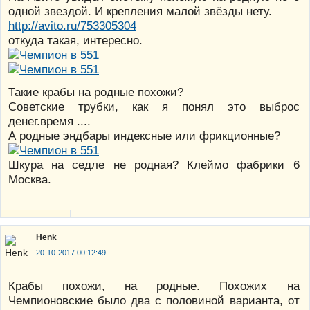
одной звездой. И крепления малой звёзды нету.
http://avito.ru/753305304
откуда такая, интересно.
Такие крабы на родные похожи?
Советские трубки, как я понял это выброс
денег.время ....
А родные эндбары индексные или фрикционные?
Шкура на седле не родная? Клеймо фабрики 6
Москва.
Henk
20-10-2017 00:12:49
Крабы похожи, на родные. Похожих на
Чемпионовские было два с половиной варианта, от