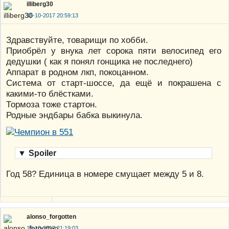
illiberg30
18-10-2017 20:59:13
Здравствуйте, товарищи по хобби.
Приобрёл у внука лет сорока пяти велосипед его
дедушки ( как я понял гонщика не последнего)
Аппарат в родном лкп, покоцанном.
Система от старт-шоссе, да ещё и покрашена с
какими-то блёстками.
Тормоза тоже стартон.
Родные эндбары бабка выкинула.
▼
Spoiler
Год 58? Единица в номере смущает между 5 и 8.
alonso_forgotten
18-10-2017 21:19:03