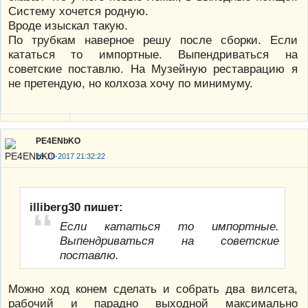
Систему хочется родную.
Вроде изыскал такую.
По трубкам наверное решу после сборки. Если
кататься то импортные. Выпендриваться на
советские поставлю. На Музейную реставрацию я
не претендую, но колхоза хочу по минимуму.
PE4ENbKO
18-10-2017 21:32:22
illiberg30 пишет:
Если кататься то импортные.
Выпендриваться на советские
поставлю.
Можно ход конем сделать и собрать два вилсета,
рабочий и парадно выходной максимально