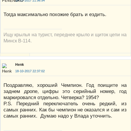
18-10-2017 21:56:54
Тогда максимально похожие брать и ездить.
Ищу крылья на турист, переднее крыло и щиток цепи на
Минск В-114.
Henk
18-10-2017 22:37:02
Поздравляю, хороший Чемпион. Год поищите на
заднем дропе, цифры это серийный номер, год
маркировался отдельно. Четверка? 1954?
P.S. Передний переключатель очень редкий, из
самых ранних. Как бы чемпион не оказался и сам из
самых ранних. Думаю надо у Влада уточнить.