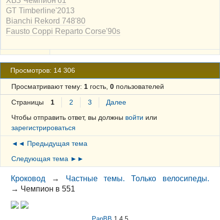
GT Timberline'2013
Bianchi Rekord 748'80
Fausto Coppi Reparto Corse'90s
Просмотров: 14 306
Просматривают тему:
1
гость,
0
пользователей
Страницы
1
2
3
Далее
Чтобы отправить ответ, вы должны
войти
или
зарегистрироваться
◄◄ Предыдущая тема
Следующая тема ►►
Кроковод
→
Частные темы. Только велосипеды.
→
Чемпион в 551
PanBB
1.4.5