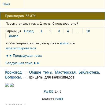
Сайт
Просмотров: 85 874
Просматривают тему:
1
гость,
0
пользователей
Страницы
Назад
1
2
3
4
…
18
Далее
Чтобы отправить ответ, вы должны
войти
или
зарегистрироваться
◄◄ Предыдущая тема
Следующая тема ►►
Кроковод
→
Общие темы. Мастерская. Библиотека.
Вопросы.
→
Прицепы для велосипедов
PanBB
1.4.5
Extensions
PanBB