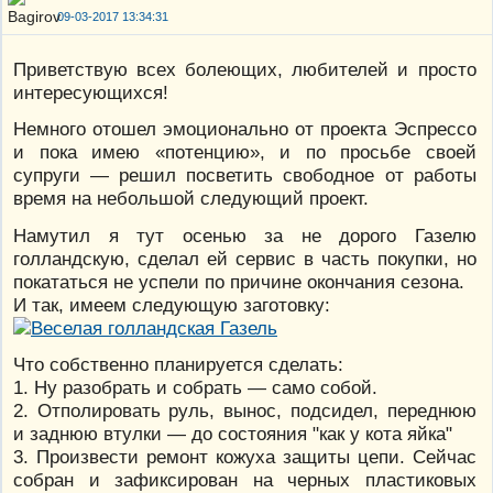
09-03-2017 13:34:31
Приветствую всех болеющих, любителей и просто
интересующихся!
Немного отошел эмоционально от проекта Эспрессо
и пока имею «потенцию», и по просьбе своей
супруги — решил посветить свободное от работы
время на небольшой следующий проект.
Намутил я тут осенью за не дорого Газелю
голландскую, сделал ей сервис в часть покупки, но
покататься не успели по причине окончания сезона.
И так, имеем следующую заготовку:
Что собственно планируется сделать:
1. Ну разобрать и собрать — само собой.
2. Отполировать руль, вынос, подсидел, переднюю
и заднюю втулки — до состояния "как у кота яйка"
3. Произвести ремонт кожуха защиты цепи. Сейчас
собран и зафиксирован на черных пластиковых