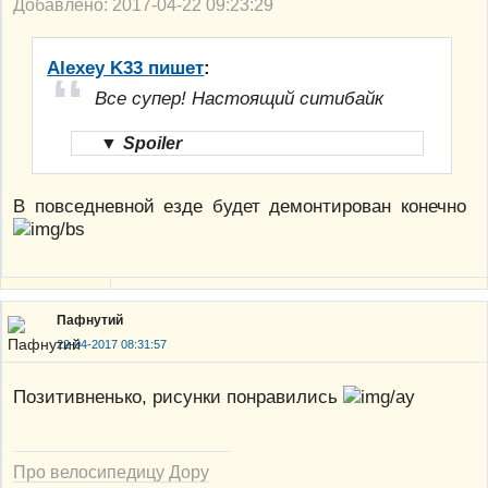
Добавлено: 2017-04-22 09:23:29
Alexey K33 пишет
:
Все супер! Настоящий ситибайк
▼
Spoiler
В повседневной езде будет демонтирован конечно
Пафнутий
22-04-2017 08:31:57
Позитивненько, рисунки понравились
Про велосипедицу Дору