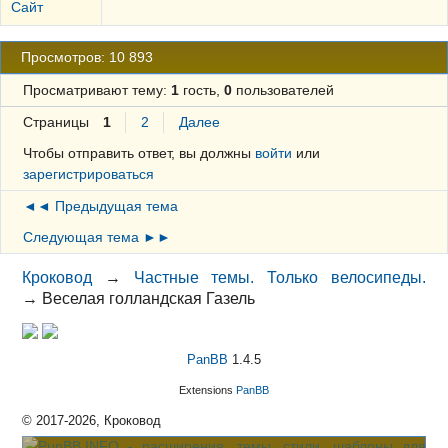
Сайт
Просмотров: 10 893
Просматривают тему:
1
гость,
0
пользователей
Страницы
1
2
Далее
Чтобы отправить ответ, вы должны
войти
или
зарегистрироваться
◄◄ Предыдущая тема
Следующая тема ►►
Кроковод
→
Частные темы. Только велосипеды.
→
Веселая голландская Газель
PanBB
1.4.5
Extensions
PanBB
© 2017-2026, Кроковод