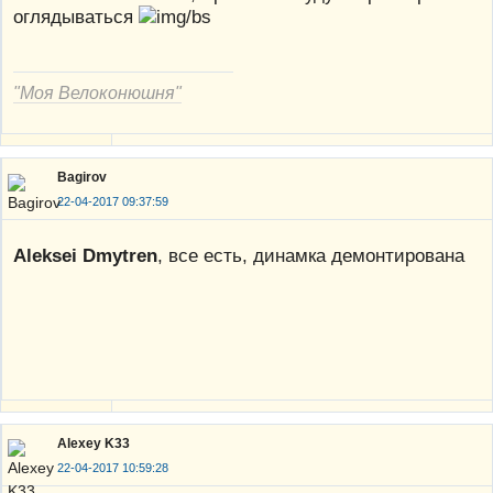
оглядываться
"Моя Велоконюшня"
Bagirov
22-04-2017 09:37:59
Aleksei Dmytren
, все есть, динамка демонтирована
Alexey K33
22-04-2017 10:59:28