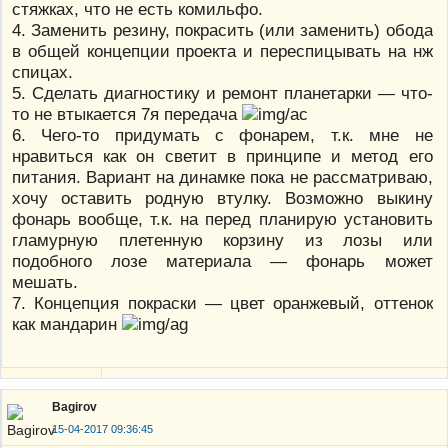
стяжках, что не есть комильфо.
4. Заменить резину, покрасить (или заменить) обода
в общей концепции проекта и переспицывать на нж
спицах.
5. Сделать диагностику и ремонт планетарки — что-
то не втыкается 7я передача
6. Чего-то придумать с фонарем, т.к. мне не
нравиться как он светит в принципе и метод его
питания. Вариант на динамке пока не рассматриваю,
хочу оставить родную втулку. Возможно выкину
фонарь вообще, т.к. на перед планирую установить
гламурную плетенную корзину из лозы или
подобного лозе материала — фонарь может
мешать.
7. Концепция покраски — цвет оранжевый, оттенок
как мандарин
Bagirov
15-04-2017 09:36:45