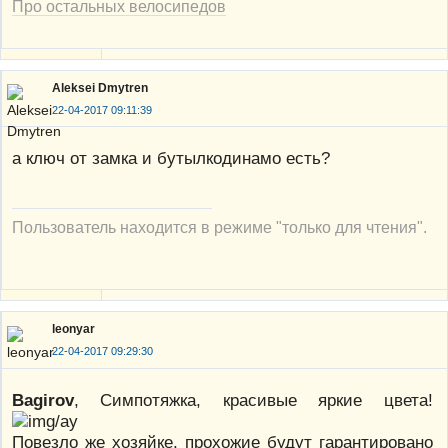
Про остальных велосипедов
Aleksei Dmytren
22-04-2017 09:11:39
а ключ от замка и бутылкодинамо есть?
Пользователь находится в режиме "только для чтения".
leonyar
22-04-2017 09:29:30
Bagirov
, Симпотяжка, красивые яркие цвета!
Повезло же хозяйке, прохожие будут гарантировано