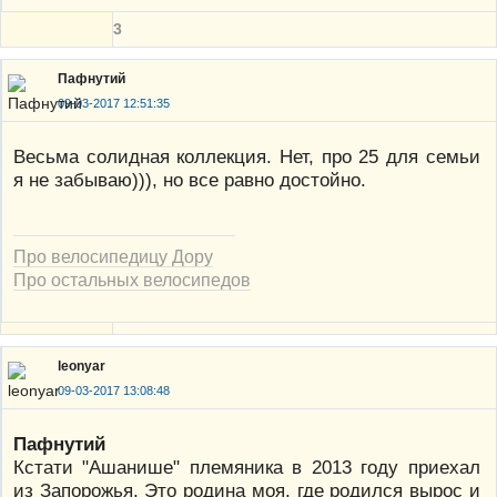
3
Пафнутий
09-03-2017 12:51:35
Весьма солидная коллекция. Нет, про 25 для семьи
я не забываю))), но все равно достойно.
Про велосипедицу Дору
Про остальных велосипедов
leonyar
09-03-2017 13:08:48
Пафнутий
Кстати "Ашанише" племяника в 2013 году приехал
из Запорожья. Это родина моя, где родился вырос и