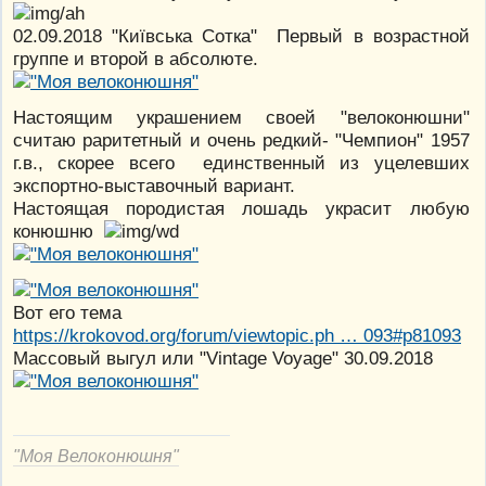
02.09.2018 "Київська Сотка" Первый в возрастной
группе и второй в абсолюте.
Настоящим украшением своей "велоконюшни"
считаю раритетный и очень редкий- "Чемпион" 1957
г.в., скорее всего единственный из уцелевших
экспортно-выставочный вариант.
Настоящая породистая лошадь украсит любую
конюшню
Вот его тема
https://krokovod.org/forum/viewtopic.ph … 093#p81093
Массовый выгул или "Vintage Voyage" 30.09.2018
"Моя Велоконюшня"