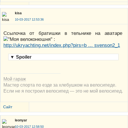
kisa
10-03-2017 12:53:36
Ссылочка от братишки в тельнике на аватаре
:
http://ukryachting.net/index.php?pirs=b … svenson2_1
▼
Spoiler
Мой гараж
Мастер спорта по езде за хлебушком на велосипеде.
Если не я построил велосипед — это не мой велосипед.
Сайт
leonyar
10-03-2017 12:58:50