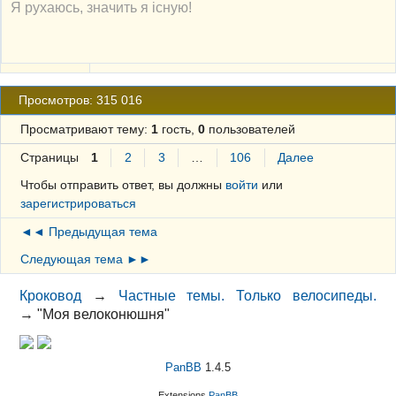
Я рухаюсь, значить я існую!
Просмотров: 315 016
Просматривают тему:
1
гость,
0
пользователей
Страницы
1
2
3
…
106
Далее
Чтобы отправить ответ, вы должны
войти
или
зарегистрироваться
◄◄ Предыдущая тема
Следующая тема ►►
Кроковод
→
Частные темы. Только велосипеды.
→
"Моя велоконюшня"
PanBB
1.4.5
Extensions
PanBB