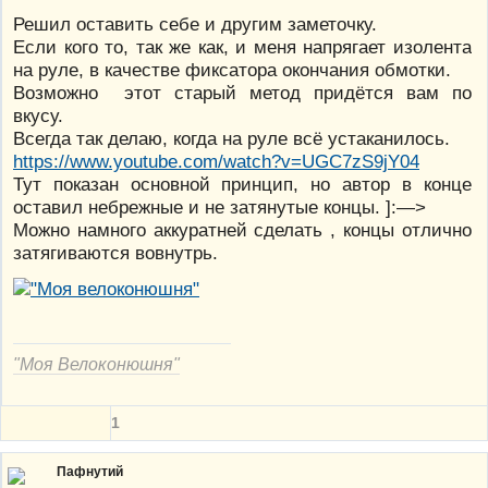
Решил оставить себе и другим заметочку.
Если кого то, так же как, и меня напрягает изолента
на руле, в качестве фиксатора окончания обмотки.
Возможно этот старый метод придётся вам по
вкусу.
Всегда так делаю, когда на руле всё устаканилось.
https://www.youtube.com/watch?v=UGC7zS9jY04
Тут показан основной принцип, но автор в конце
оставил небрежные и не затянутые концы. ]:—>
Можно намного аккуратней сделать , концы отлично
затягиваются вовнутрь.
"Моя Велоконюшня"
1
Пафнутий