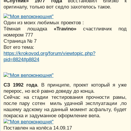
«Спутник» 1977 года
восстановил близко к
оригиналу, только вот седло захотелось такое.
Один из моих любимых проектов :
Тёмная лошадка
«Travino»
cчастливчик под
номером 777
Страница № 7
Вот его тема:
https://krokovod.org/forum/viewtopic.php?
pid=8824#p8824
СЗ 1992 года
. В принципе, проект который я уже
перерос, но всё равно доведу до конца.
Сейчас на стадии тестирования прочности рамы,
после пару сотен миль удачной эксплуатации ,по
нашему адскому на данный момент асфальту, будет
покраска и задуманное оформление вела.
Поставлен на колёса 14.09.17