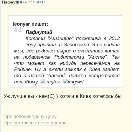
10-03-2017 12:43:12
leonyar пишет:
Пафнутий
Кстати "Ашанише" племяника в 2013
году приехал из Запорожья. Это родина
моя, где родился вырос и счастливо катал
на подаренном Родителями "Аисте". Так
что может как нибудь пересечёмся на
Родине. Ну а ежели земляк в Киев заедет
то с нашей "бандой" должен встретится
полюбому.
Уж лучше вы к нам(С) ) хотя и в Киев хотелось бы.
Про велосипедицу Дору
Про остальных велосипедов