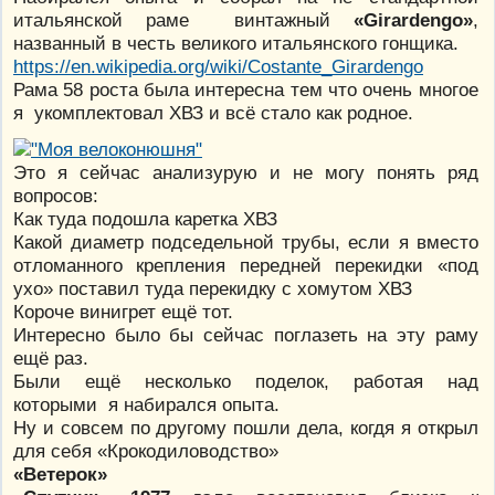
итальянской раме винтажный
«Girardengo»
,
названный в честь великого итальянского гонщика.
https://en.wikipedia.org/wiki/Costante_Girardengo
Рама 58 роста была интересна тем что очень многое
я укомплектовал ХВЗ и всё стало как родное.
Это я сейчас анализурую и не могу понять ряд
вопросов:
Как туда подошла каретка ХВЗ
Какой диаметр подседельной трубы, если я вместо
отломанного крепления передней перекидки «под
ухо» поставил туда перекидку с хомутом ХВЗ
Короче винигрет ещё тот.
Интересно было бы сейчас поглазеть на эту раму
ещё раз.
Были ещё несколько поделок, работая над
которыми я набирался опыта.
Ну и совсем по другому пошли дела, когдя я открыл
для себя «Крокодиловодство»
«Ветерок»