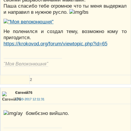
Паша спасибо тебе огромное что ты меня выдержал
и направил в нужное русло.
Не поленился и создал тему, возможно кому то
пригодится.
https://krokovod.org/forum/viewtopic.php?id=65
"Моя Велоконюшня"
2
Євгеній76
13-03-2017 12:11:31
бомбєзно вийшло.