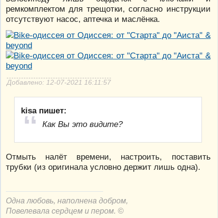
ремкомплектом для трещотки, согласно инструкции
отсутствуют насос, аптечка и маслёнка.
Добавлено: 12-07-2021 16:11:57
kisa пишет:
Как Вы это видите?
Отмыть налёт времени, настроить, поставить
трубки (из оригинала условно держит лишь одна).
Одна любовь, наполнена добром,
Повелевала сердцем и пером. ©