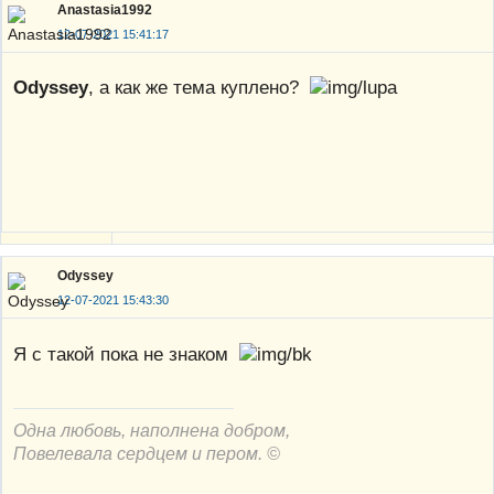
Anastasia1992
12-07-2021 15:41:17
Odyssey
, а как же тема куплено?
Odyssey
12-07-2021 15:43:30
Я с такой пока не знаком
Одна любовь, наполнена добром,
Повелевала сердцем и пером. ©