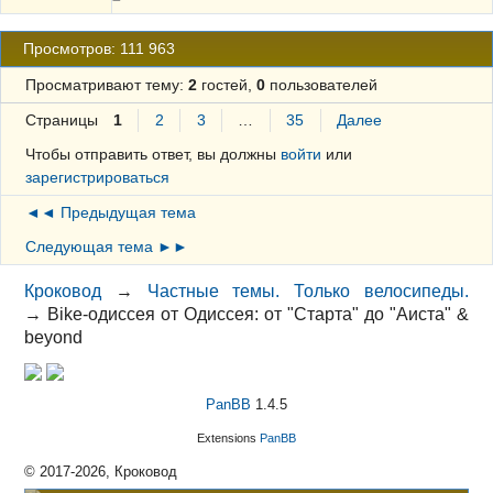
Просмотров: 111 963
Просматривают тему:
2
гостей,
0
пользователей
Страницы
1
2
3
…
35
Далее
Чтобы отправить ответ, вы должны
войти
или
зарегистрироваться
◄◄ Предыдущая тема
Следующая тема ►►
Кроковод
→
Частные темы. Только велосипеды.
→
Bike-oдиссея от Одиссея: от "Старта" до "Аиста" &
beyond
PanBB
1.4.5
Extensions
PanBB
© 2017-2026, Кроковод