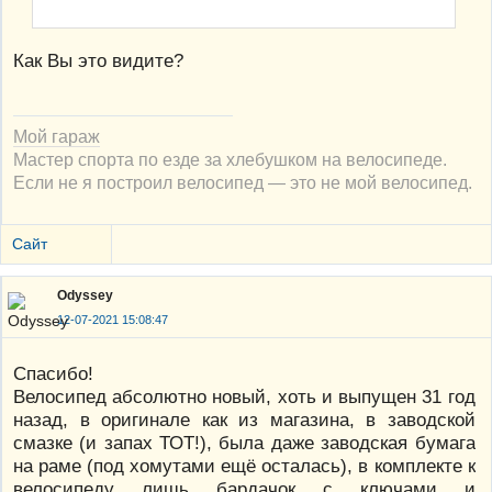
Как Вы это видите?
Мой гараж
Мастер спорта по езде за хлебушком на велосипеде.
Если не я построил велосипед — это не мой велосипед.
Сайт
Odyssey
12-07-2021 15:08:47
Спасибо!
Велосипед абсолютно новый, хоть и выпущен 31 год
назад, в оригинале как из магазина, в заводской
смазке (и запах ТОТ!), была даже заводская бумага
на раме (под хомутами ещё осталась), в комплекте к
велосипеду лишь бардачок с ключами и