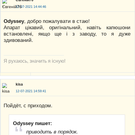
Євгеній76
12-07-2021 14:44:46
Odyssey
, добро пожалувати в стаю!
Апарат цікавий, оригінальний, навіть капюшони
встановлені, якщо ще і з заводу, то я дуже
здивований.
Я рухаюсь, значить я існую!
kisa
12-07-2021 14:59:41
Пойдёт, с приходом.
Odyssey пишет:
приводить в порядок.