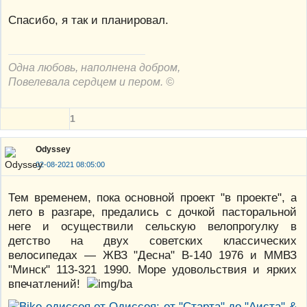
Спасибо, я так и планировал.
Одна любовь, наполнена добром,
Повелевала сердцем и пером. ©
1
Odyssey
02-08-2021 08:05:00
Тем временем, пока основной проект "в проекте", а
лето в разгаре, предались с дочкой пасторальной
неге и осуществили сельскую велопрогулку в
детство на двух советских классических
велосипедах — ЖВЗ "Десна" В-140 1976 и ММВЗ
"Минск" 113-321 1990. Море удовольствия и ярких
впечатлений!