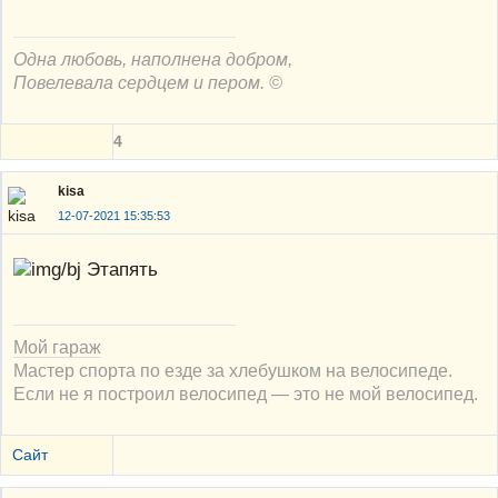
Одна любовь, наполнена добром,
Повелевала сердцем и пером. ©
4
kisa
12-07-2021 15:35:53
Этапять
Мой гараж
Мастер спорта по езде за хлебушком на велосипеде.
Если не я построил велосипед — это не мой велосипед.
Сайт