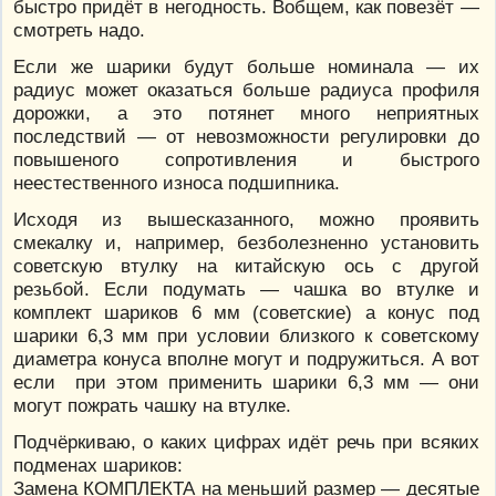
быстро придёт в негодность. Вобщем, как повезёт —
смотреть надо.
Если же шарики будут больше номинала — их
радиус может оказаться больше радиуса профиля
дорожки, а это потянет много неприятных
последствий — от невозможности регулировки до
повышеного сопротивления и быстрого
неестественного износа подшипника.
Исходя из вышесказанного, можно проявить
смекалку и, например, безболезненно установить
советскую втулку на китайскую ось с другой
резьбой. Если подумать — чашка во втулке и
комплект шариков 6 мм (советские) а конус под
шарики 6,3 мм при условии близкого к советскому
диаметра конуса вполне могут и подружиться. А вот
если при этом применить шарики 6,3 мм — они
могут пожрать чашку на втулке.
Подчёркиваю, о каких цифрах идёт речь при всяких
подменах шариков:
Замена КОМПЛЕКТА на меньший размер — десятые