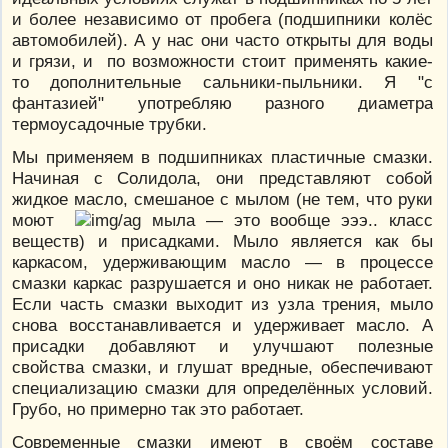
и более независимо от пробега (подшипники колёс
автомобилей). А у нас они часто открыты для воды
и грязи, и по возможности стоит применять какие-
то дополнительные сальники-пыльники. Я "с
фантазией" употребляю разного диаметра
термоусадочные трубки.
Мы применяем в подшипниках пластичные смазки.
Начиная с Солидола, они представляют собой
жидкое масло, смешаное с мылом (не тем, что руки
моют
мыла — это вообще эээ.. класс
веществ) и присадками. Мыло является как бы
каркасом, удерживающим масло — в процессе
смазки каркас разрушается и оно никак не работает.
Если часть смазки выходит из узла трения, мыло
снова восстанавливается и удерживает масло. А
присадки добавляют и улучшают полезные
свойства смазки, и глушат вредные, обеспечивают
специализацию смазки для определённых условий.
Грубо, но примерно так это работает.
Современные смазки имеют в своём составе