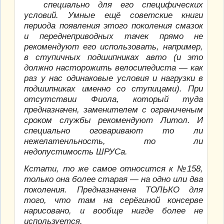
специально для его специфических
условий. Умные ещё советские книги
периода появления этого поколения смазок
и переднеприводных тачек прямо не
рекомендуют его использовать, например,
в ступичных подшипниках авто (и это
должно насторожить велосипедиста — как
раз у нас одинаковые условия и нагрузки в
подшипниках именно со ступицами). При
отсутствии Фиола, который туда
предназначен, заменителем с ограниченым
сроком службы рекомендуют Литол. И
специально оговаривают то ли
нежелатенльность, то ли
недопустимость ШРУСа.
Кстати, то же самое относится к №158,
только она более старая — на одно или два
поколения. Предназначена ТОЛЬКО для
того, что там на серёгиной консерве
нарисовано, и вообще нигде более не
используется.