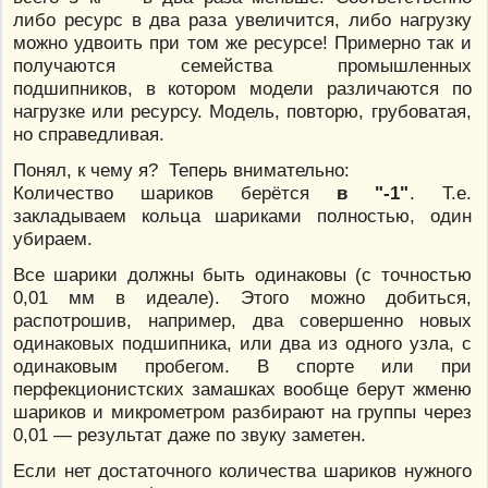
либо ресурс в два раза увеличится, либо нагрузку
можно удвоить при том же ресурсе! Примерно так и
получаются семейства промышленных
подшипников, в котором модели различаются по
нагрузке или ресурсу. Модель, повторю, грубоватая,
но справедливая.
Понял, к чему я? Теперь внимательно:
Количество шариков берётся
в "-1"
. Т.е.
закладываем кольца шариками полностью, один
убираем.
Все шарики должны быть одинаковы (с точностью
0,01 мм в идеале). Этого можно добиться,
распотрошив, например, два совершенно новых
одинаковых подшипника, или два из одного узла, с
одинаковым пробегом. В спорте или при
перфекционистских замашках вообще берут жменю
шариков и микрометром разбирают на группы через
0,01 — результат даже по звуку заметен.
Если нет достаточного количества шариков нужного