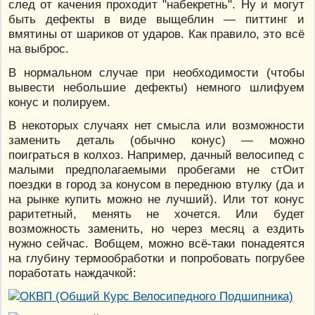
след от качения проходит "набекретнь". Ну и могут
быть дефекты в виде выщеблин — питтинг и
вмятины от шариков от ударов. Как правило, это всё
на выброс.
В нормальном случае при необходимости (чтобы
вывести небольшие дефекты) немного шлифуем
конус и полируем.
В некоторых случаях нет смысла или возможности
заменить деталь (обычно конус) — можно
поиграться в колхоз. Например, дачный велосипед с
малыми предполагаемыми пробегами не стОит
поездки в город за конусом в переднюю втулку (да и
на рынке купить можно не лучший). Или тот конус
раритетный, менять не хочется. Или будет
возможность заменить, но через месяц а ездить
нужно сейчас. Вобщем, можно всё-таки понадеятся
на глубину термообработки и попробовать погрубее
поработать наждачкой: