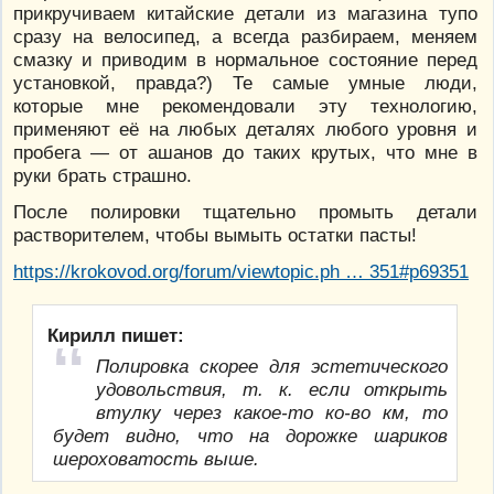
прикручиваем китайские детали из магазина тупо
сразу на велосипед, а всегда разбираем, меняем
смазку и приводим в нормальное состояние перед
установкой, правда?) Те самые умные люди,
которые мне рекомендовали эту технологию,
применяют её на любых деталях любого уровня и
пробега — от ашанов до таких крутых, что мне в
руки брать страшно.
После полировки тщательно промыть детали
растворителем, чтобы вымыть остатки пасты!
https://krokovod.org/forum/viewtopic.ph … 351#p69351
Кирилл пишет:
Полировка скорее для эстетического
удовольствия, т. к. если открыть
втулку через какое-то ко-во км, то
будет видно, что на дорожке шариков
шероховатость выше.