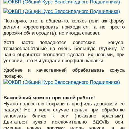
Повторяю, это, в общем-то, колхоз (ели аж форму
детали корректировать приходится, а не просто
дорожки облагородить), но иногда спасает.
Хотя часто попадаются советские конуса,
термообработаные на очень большую глубину. И
наша обработка позволяет сделать их новыми, при
условии, что Вы угадали прорфиль канавки.
Удобнее и качественней обрабатывать конуса
попарно.
Важнейший момент при такой работе!
Нужно полностью сохранить профиль дорожки и её
радиус! Не в коем случае нельзя при обработке
заползать ближе к оси (показано красным).
Двигаться нужно исключительно ВДОЛЬ оси,
смещая новую дорожку вдоль конуса, а не