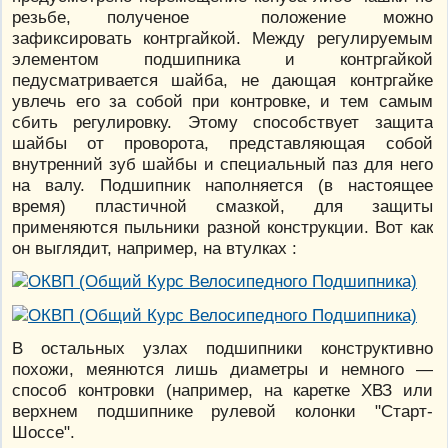
резьбе, полученое положение можно
зафиксировать контргайкой. Между регулируемым
элементом подшипника и контргайкой
педусматривается шайба, не дающая контргайке
увлечь его за собой при контровке, и тем самым
сбить регулировку. Этому способствует защита
шайбы от проворота, представляющая собой
внутренний зуб шайбы и специальный паз для него
на валу. Подшипник наполняется (в настоящее
время) пластичной смазкой, для защиты
применяются пыльники разной конструкции. Вот как
он выглядит, например, на втулках :
В остальных узлах подшипники конструктивно
похожи, меянются лишь диаметры и немного —
способ контровки (например, на каретке ХВЗ или
верхнем подшипнике рулевой колонки "Старт-
Шоссе".