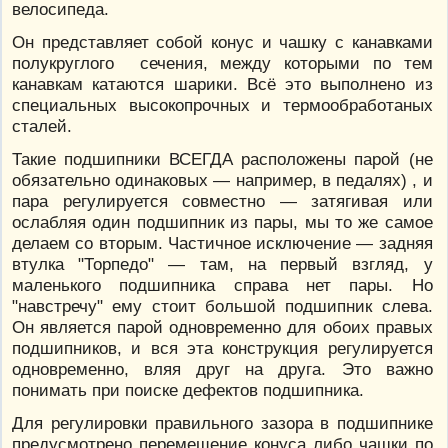
велосипеда.
Он представляет собой конус и чашку с канавками
полукруглого сечения, между которыми по тем
канавкам катаются шарики. Всё это выполнено из
специальных высокопрочных и термообработаных
сталей.
Такие подшипники ВСЕГДА расположены парой (не
обязательно одинаковых — например, в педалях) , и
пара регулируется совместно — затягивая или
ослабляя один подшипник из пары, мы то же самое
делаем со вторым. Частичное исключение — задняя
втулка "Торпедо" — там, на первый взгляд, у
маленького подшипника справа нет пары. Но
"навстречу" ему стоит большой подшипник слева.
Он является парой одновременно для обоих правых
подшипников, и вся эта конструкция регулируется
одновременно, вляя друг на друга. Это важно
понимать при поиске дефектов подшипника.
Для регулировки правильного зазора в подшипнике
предусмотрено перемещение конуса либо чашки по