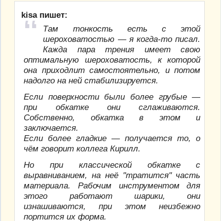
kisa пишет:
Там тонкость есть с этой
шероховатостью — я когда-то писал.
Кажда пара трения имеет свою
оптимальную шероховатость, к которой
она приходлит самостоятельно, и потом
надолго на ней стабилизируется.
Если поверхности были более грубые —
при обкатке они сглаживаются.
Собственно, обкатка в этом и
заключается.
Если более гладкие — получается то, о
чём говорит коллега Кирилл.
Но при классической обкатке с
выравниванием, на неё "тратится" часть
материала. Рабочим инструментом для
этого работают шарики, они
изнашиваются, при этом неизбежно
портится их форма.