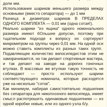
доли мм.
Использование шариков меньшего размера между
основными (вместо сепаратора) — до 1 мм
Разница в диаметрах шариков В ПРЕДЕЛАХ
ОДНОГО КОМПЛЕКТА — 0,01 мм (одна сотая!).
Реально шарики "из ящика" одного номинального
размера имеют бОльшие допуски, поэтому при
тщательном подходе к вопросу их сортируют
микрометром на группы через 0,01 мм. На одной оси
можно ставить комплекты из разных таких групп.
Подавляющее количество велосипедистов этим не
заморачивается, но так делают спортивные мастера,
и так делают на заводе на дорогих гоночных
втулках. В массовых же втулках такую точность не
соблюдают — просто используют шарики
соответствующего номинала, которые расходятся
уже на несколько "соток".
Как минимум, набирая самостоятельно подшипник
без сепаратора для неколхозного велосипеда, имеет
смысл распотрошить одинаковые подшипники — из
одной коробки новые, или из одного узла б/у.