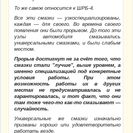
То же самое относится к ШРБ-4.
Все эти смазки — узкоспециализированы,
каждая — для своего. Во времена своего
появления они были прорывом. До того эти
узлы автомобиля смазывались
универсальными смазками, и были слабым
местом.
Прорыв достигнут не за счёт того, что
смазки стали "лучше", выше уровнем, а
именно специализацией под конкретные
условия работы. При этом
возможность работы их в других
местах не предусматривалась и не
гарантировалась, и тот факт, что они
там тоже чего-то как-то смазывают —
случайность.
Универсальные же смазки изначально
призваны хорошо или удовлетворительно
работать везде.