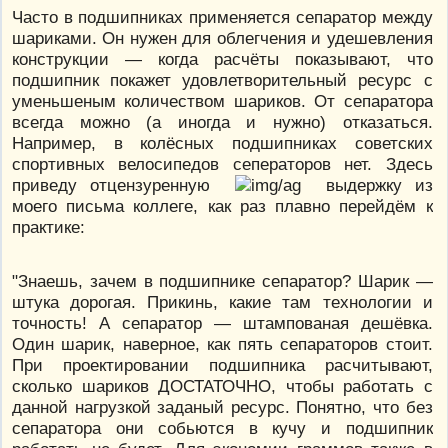
Часто в подшипниках применяется сепаратор между
шариками. Он нужен для облегчения и удешевления
конструкции — когда расчёты показывают, что
подшипник покажет удовлетворительный ресурс с
уменьшеным количеством шариков. От сепаратора
всегда можно (а иногда и нужно) отказаться.
Например, в колёсных подшипниках советских
спортивных велосипедов сеператоров нет. Здесь
приведу отцензуренную
выдержку из
моего письма коллеге, как раз плавно перейдём к
практике:
"Знаешь, зачем в подшипнике сепаратор? Шарик —
штука дорогая. Прикинь, какие там технологии и
точность! А сепаратор — штампованая дешёвка.
Один шарик, наверное, как пять сепараторов стоит.
При проектировании подшипника расчитывают,
сколько шариков ДОСТАТОЧНО, чтобы работать с
данной нагрузкой заданый ресурс. Понятно, что без
сепаратора они собьются в кучу и подшипник