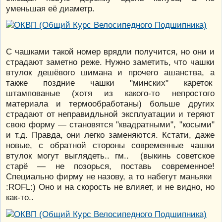
уменьшая её диаметр.
С чашками такой номер врядли получится, но они и
страдают заметно реже. Нужно заметить, что чашки
втулок дешёвого шимана и прочего ашанства, а
также поздние чашки "минских" кареток
штампованые (хотя из какого-то непростого
материала и термообработаны) больше других
страдают от неправидльной эксплуатации и теряют
свою форму — становятся "квадратными", "косыми"
и т.д. Правда, они легко заменяются. Кстати, даже
новые, с обратной стороны современные чашки
втулок могут выглядеть.. гм.. (выкинь советское
старё — не позорься, поставь современное!
Специально фирму не назову, а то набегут маньяки
:ROFL:) Оно и на скорость не влияет, и не видно, но
как-то..