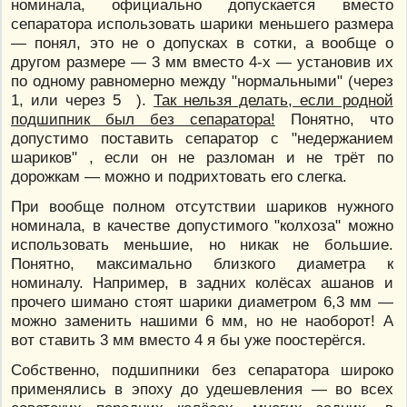
номинала, официально допускается вместо
сепаратора использовать шарики меньшего размера
— понял, это не о допусках в сотки, а вообще о
другом размере — 3 мм вместо 4-х — установив их
по одному равномерно между "нормальными" (через
1, или через 5 ).
Так нельзя делать, если родной
подшипник был без сепаратора!
Понятно, что
допустимо поставить сепаратор с "недержанием
шариков" , если он не разломан и не трёт по
дорожкам — можно и подрихтовать его слегка.
При вообще полном отсутствии шариков нужного
номинала, в качестве допустимого "колхоза" можно
использовать меньшие, но никак не большие.
Понятно, максимально близкого диаметра к
номиналу. Например, в задних колёсах ашанов и
прочего шимано стоят шарики диаметром 6,3 мм —
можно заменить нашими 6 мм, но не наоборот! А
вот ставить 3 мм вместо 4 я бы уже поостерёгся.
Собственно, подшипники без сепаратора широко
применялись в эпоху до удешевления — во всех