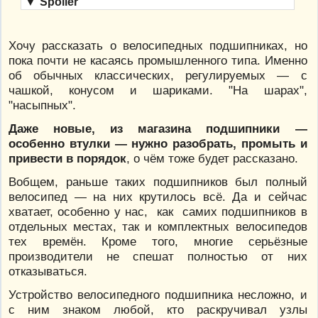
▼
Spoiler
Хочу рассказать о велосипедных подшипниках, но
пока почти не касаясь промышленного типа. Именно
об обычных классических, регулируемых — с
чашкой, конусом и шариками. "На шарах",
"насыпных".
Даже новые, из магазина подшипники —
особенно втулки — нужно разобрать, промыть и
привести в порядок
, о чём тоже будет рассказано.
Вобщем, раньше таких подшипников был полный
велосипед — на них крутилось всё. Да и сейчас
хватает, особенно у нас, как самих подшипников в
отдельных местах, так и комплектных велосипедов
тех времён. Кроме того, многие серьёзные
производители не спешат полностью от них
отказываться.
Устройство велосипедного подшипника несложно, и
с ним знаком любой, кто раскручивал узлы