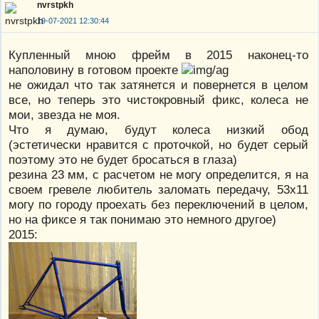
nvrstpkh
19-07-2021 12:30:44
Купленный мною фрейм в 2015 наконец-то
наполовину в готовом проекте
не ожидал что так затянется и повернется в целом
все, но теперь это чистокровный фикс, колеса не
мои, звезда не моя.
Что я думаю, будут колеса низкий обод
(эстетически нравится с проточкой, но будет серый
поэтому это не будет бросаться в глаза)
резина 23 мм, с расчетом не могу определится, я на
своем гревеле любитель заломать передачу, 53х11
могу по городу проехать без переключений в целом,
но на фиксе я так понимаю это немного другое)
2015: