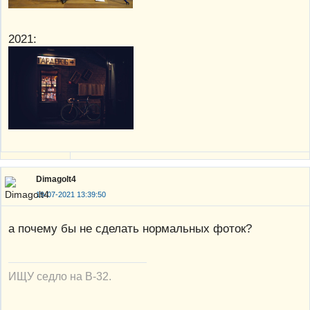
2021:
Dimagolt4
19-07-2021 13:39:50
а почему бы не сделать нормальных фоток?
ИЩУ седло на В-32.