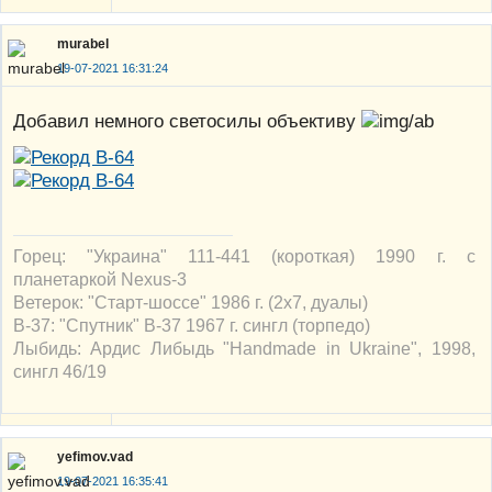
murabel
19-07-2021 16:31:24
Добавил немного светосилы объективу
Горец: "Украина" 111-441 (короткая) 1990 г. с
планетаркой Nexus-3
Ветерок: "Старт-шоссе" 1986 г. (2х7, дуалы)
В-37: "Спутник" В-37 1967 г. сингл (торпедо)
Лыбидь: Ардис Либыдь "Handmade in Ukraine", 1998,
сингл 46/19
yefimov.vad
19-07-2021 16:35:41