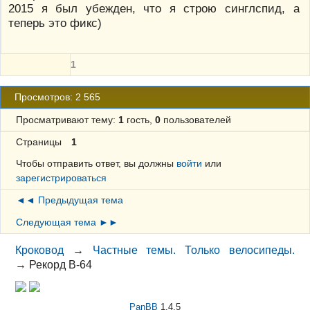
2015 я был убежден, что я строю синглспид, а
теперь это фикс)
1
Просмотров: 2 565
Просматривают тему:
1
гость,
0
пользователей
Страницы
1
Чтобы отправить ответ, вы должны
войти
или
зарегистрироваться
◄◄ Предыдущая тема
Следующая тема ►►
Кроковод
→
Частные темы. Только велосипеды.
→
Рекорд В-64
PanBB
1.4.5