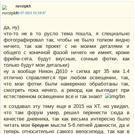
nvrstpkh
20-07-2021 01:19:47
да, ну)
что-то не в то русло тема пошла, я специально
фотографировал так, чтобы не было толком видно
ничего, так как проект с не моими деталями и
общего с конечной фазой ничего не имеет, кроме
фрейм-сета. будут вкусные, сочные фотки, как
только будут мои детальки)
ну а вообще Никон Д610 + сигма арт 35 мм 1.4
отлично справляется при любом освещении, так,
что мои фотки были намеренно обработаны так,
смотреть пока нечего, а рекорд как выглядит при
естественном освещении все и так знают
я создавал эту тему еще в 2015 на ХТ, но увидел,
что там форум умер, решил перенести сюда в
качестве дневника, так как весьма интересно было
читать мои
бредни
мысли 5-6 летней давности, да и
теперь относительно самого велосипеда, так как в