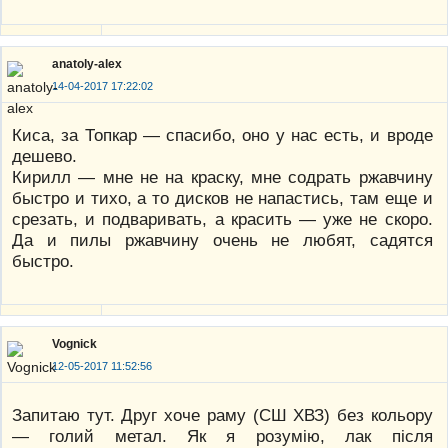
anatoly-alex
14-04-2017 17:22:02
Киса, за Топкар — спасибо, оно у нас есть, и вроде
дешево.
Кирилл — мне не на краску, мне содрать ржавчину
быстро и тихо, а то дисков не напастись, там еще и
срезать, и подваривать, а красить — уже не скоро.
Да и пилы ржавчину очень не любят, садятся
быстро.
Vognick
12-05-2017 11:52:56
Запитаю тут. Друг хоче раму (СШ ХВЗ) без кольору
— голий метал. Як я розумію, лак після