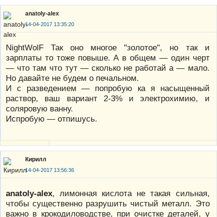
anatoly-alex
14-04-2017 13:35:20
NightWolF Так оно многое "золотое", но так и
зарплаты то тоже повыше. А в общем — один черт
— что там что тут — сколько не работай а — мало.
Но давайте не будем о печальном.
И с разведением — попробую ка я насыщенный
раствор, ваш вариант 2-3% и электрохимию, и
соляровую ванну.
Испробую — отпишусь.
Кирилл
14-04-2017 13:56:36
anatoly-alex
, лимонная кислота не такая сильная,
чтобы существенно разрушить чистый металл. Это
важно в крокодиловодстве, при очистке деталей, у