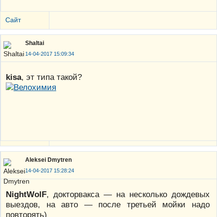
Сайт
Shaltai
14-04-2017 15:09:34
kisa
, эт типа такой?
Aleksei Dmytren
14-04-2017 15:28:24
NightWolF
, докторвакса — на несколько дождевых
выездов, на авто — после третьей мойки надо
повторять)