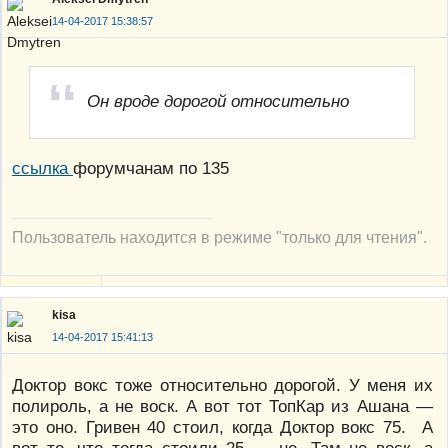
14-04-2017 15:38:57
Он вроде дорогой относительно
ссылка
форумчанам по 135
Пользователь находится в режиме "только для чтения".
kisa
14-04-2017 15:41:13
Доктор вокс тоже относительно дорогой. У меня их
полироль, а не воск. А вот тот ТопКар из Ашана —
это оно. Гривен 40 стоил, когда Доктор вокс 75. А
вот те, что тогда стоили 25 — не. Там не воск, а