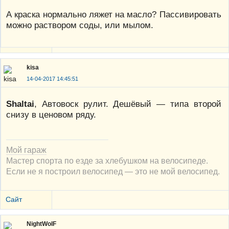
А краска нормально ляжет на масло? Пассивировать
можно раствором соды, или мылом.
kisa
14-04-2017 14:45:51
Shaltai
, Автовоск рулит. Дешёвый — типа второй
снизу в ценовом ряду.
Мой гараж
Мастер спорта по езде за хлебушком на велосипеде.
Если не я построил велосипед — это не мой велосипед.
Сайт
NightWolF