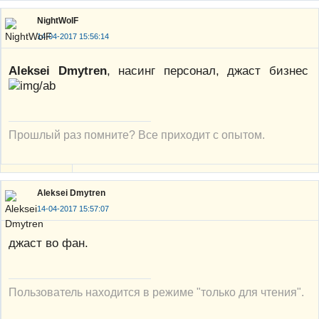
NightWolF
14-04-2017 15:56:14
Aleksei Dmytren
, насинг персонал, джаст бизнес
Прошлый раз помните? Все приходит с опытом.
Aleksei Dmytren
14-04-2017 15:57:07
джаст во фан.
Пользователь находится в режиме "только для чтения".