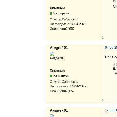
Ec
ди
Опытный
На форуме
Откуда:
Хабаровск
На форуме с
04-04-2022
Сообщений:
657
1
Андрей01
04-06-2
Re: С
Зд
Де
Опытный
св
На форуме
Откуда:
Хабаровск
На форуме с
04-04-2022
Сообщений:
657
6
Андрей01
12-06-2