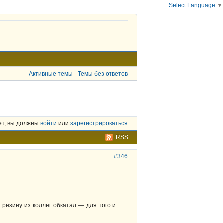
Select Language
▼
Активные темы
Темы без ответов
ет, вы должны
войти
или
зарегистрироваться
RSS
#346
 резину из коллег обкатал — для того и