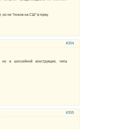
 но не "похож на СШ" в горку.
#354
 но и шоссейной конструкции, типа
#355