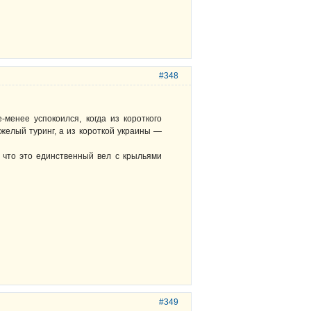
#348
менее успокоился, когда из короткого
желый туринг, а из короткой украины —
му что это единственный вел с крыльями
#349