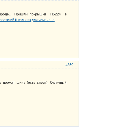
,вроде.... Пришли покрышки Н5224 в
#350
о держат шину (есть зацеп). Отличный