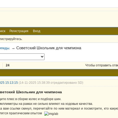
иск
Регистрация
Вход
гистрируйтесь.
→
Советский Школьник для чемпиона
ипеды.
24
Чтобы отправить отв
025 15:13:15
(14-11-2025 15:38:39 отредактировано SD)
оветский Школьник для чемпиона
ите плюс в сборке колес и подборе шин.
миллиметры на рамах не сильно влияют на ходовые качества.
sa вам ссылки скинул, перечитайте по ним материал и посмотрите, кто какую
лятся практическим опытом