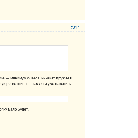
#347
книге — минимум обвеса, никаких пружин в
в дорогие шины — коллеги уже накопили
олку мало будет.