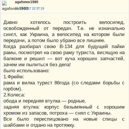
agafonov1980
01-08-2017 22:37:19
Давно хотелось построить велосипед,
освобожденный от передач. Т.е. не изначально
сингл, как Украина, а велосипед на котором были
передачи, а потом было убрано все лишнее.
Когда разбирал свою В-134 для будущей пайки
рамы, посмотрел на свою раму туриста, висящую на
балконе и решил — вот куча хороших запчастей,
зачем им пылиться без дела!
было использовано:
1.Фрейм:
рама и вилка турист 86года (со следами борьбы с
горбом).
2.Колеса:
обода и передняя втулка — родные.
задняя втулка: корпус безымянный с хорошим
хромом из запасов, потроха — снял с Украины.
Все было переспицовано на новые спицы с
шайбами и отдано на протяжку.