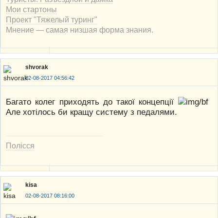
Мои стартоны
Проект "Тяжелый туринг"
Мнение — самая низшая форма знания.
shvorak
02-08-2017 04:56:42
Багато колег приходять до такої концепції
Але хотілось би кращу систему з педалями.
Полісся
kisa
02-08-2017 08:16:00