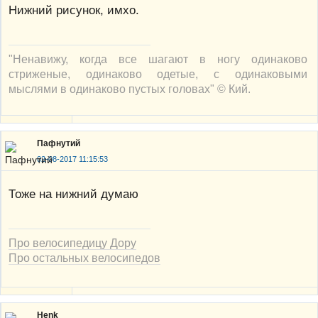
Нижний рисунок, имхо.
"Ненавижу, когда все шагают в ногу одинаково
стриженые, одинаково одетые, с одинаковыми
мыслями в одинаково пустых головах" © Кий.
Пафнутий
02-08-2017 11:15:53
Тоже на нижний думаю
Про велосипедицу Дору
Про остальных велосипедов
Henk