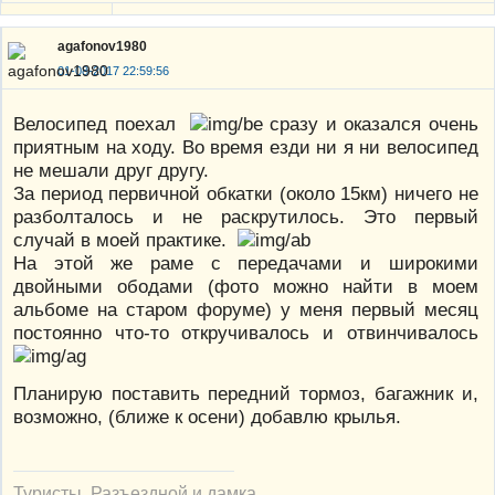
agafonov1980
01-08-2017 22:59:56
Велосипед поехал
сразу и оказался очень
приятным на ходу. Во время езди ни я ни велосипед
не мешали друг другу.
За период первичной обкатки (около 15км) ничего не
разболталось и не раскрутилось. Это первый
случай в моей практике.
На этой же раме с передачами и широкими
двойными ободами (фото можно найти в моем
альбоме на старом форуме) у меня первый месяц
постоянно что-то откручивалось и отвинчивалось
Планирую поставить передний тормоз, багажник и,
возможно, (ближе к осени) добавлю крылья.
Туристы. Разъездной и дамка