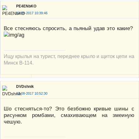
PE4ENbKO
02-08-2017 10:39:46
Все стесняюсь спросить, а пьяный удав это какие?
Ищу крылья на турист, переднее крыло и щиток цепи на
Минск В-114.
DVDshnik
02-08-2017 10:52:30
Шо стесняться-то? Это безбожно кривые шины с
рисунком ромбами, смахивающем на змеиную
чешую.