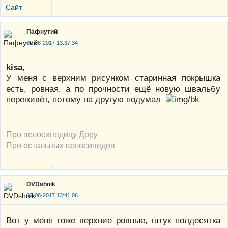
Сайт
Пафнутий
02-08-2017 13:37:34
kisa
,
У меня с верхним рисунком старинная покрышка
есть, ровная, а по прочности ещё новую швальбу
переживёт, потому на другую подумал
Про велосипедицу Дору
Про остальных велосипедов
DVDshnik
02-08-2017 13:41:06
Вот у меня тоже верхние ровные, штук полдесятка