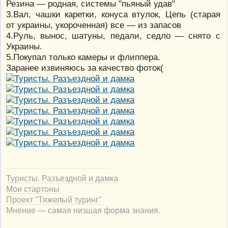
Резина — родная, системы "пьяный удав"
3.Вал, чашки каретки, конуса втулок, Цепь (старая
от украины, укороченная) все — из запасов
4.Руль, вынос, шатуны, педали, седло — снято с
Украины.
5.Покупал только камеры и флиппера.
Заранее извиняюсь за качество фоток(
Туристы. Разъездной и дамка
Мои стартоны
Проект "Тяжелый туринг"
Мнение — самая низшая форма знания.