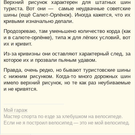
Верхний рисунок характерен для штатных шин
туриста. Вот они — самые неудвачные советские
шины (ещё Салют-Орлёнок). Иногда кажется, что их
кривыми изначально делали.
Продозреваю, там уменьшено количество корда (как
и в салюте-орлёнке), типа ж для лёгких условий, вот
их и кривит.
Из-за кривизны они оставляют характерный след, за
которое их и прозвали пьяным удавом.
Правда, очень редко, но бывают туристовские шины
с нижним рисунком. Когда-то много дорожных шин
имело верхний рисунок, но те как раз неубиваемые
и не кривятся.
Мой гараж
Мастер спорта по езде за хлебушком на велосипеде.
Если не я построил велосипед — это не мой велосипед.