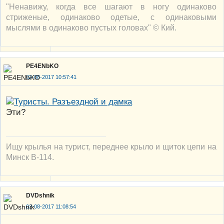
"Ненавижу, когда все шагают в ногу одинаково
стриженые, одинаково одетые, с одинаковыми
мыслями в одинаково пустых головах" © Кий.
PE4ENbKO
02-08-2017 10:57:41
Эти?
Ищу крылья на турист, переднее крыло и щиток цепи на
Минск В-114.
DVDshnik
02-08-2017 11:08:54