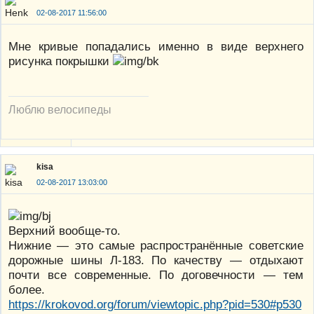
02-08-2017 11:56:00
Мне кривые попадались именно в виде верхнего
рисунка покрышки
Люблю велосипеды
kisa
02-08-2017 13:03:00
Верхний вообще-то.
Нижние — это самые распространённые советские
дорожные шины Л-183. По качеству — отдыхают
почти все современные. По договечности — тем
более.
https://krokovod.org/forum/viewtopic.php?pid=530#p530