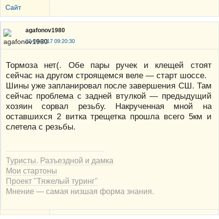
Сайт
agafonov1980
02-08-2017 09:20:30
Тормоза нет(. Обе пары ручек и клещей стоят
сейчас на другом строящемся веле — старт шоссе.
Шины уже запланировал после завершения СШ. Там
сейчас проблема с задней втулкой — предыдущий
хозяин сорвал резьбу. Накрученная мной на
оставшихся 2 витка трещетка прошла всего 5км и
слетела с резьбы.
Туристы. Разъездной и дамка
Мои стартоны
Проект "Тяжелый туринг"
Мнение — самая низшая форма знания.