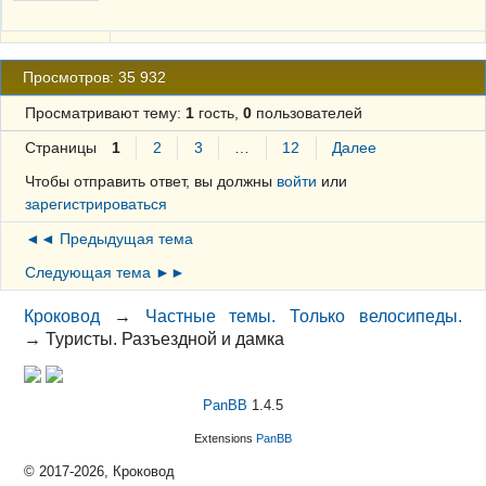
Просмотров: 35 932
Просматривают тему:
1
гость,
0
пользователей
Страницы
1
2
3
…
12
Далее
Чтобы отправить ответ, вы должны
войти
или
зарегистрироваться
◄◄ Предыдущая тема
Следующая тема ►►
Кроковод
→
Частные темы. Только велосипеды.
→
Туристы. Разъездной и дамка
PanBB
1.4.5
Extensions
PanBB
© 2017-2026, Кроковод