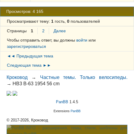
Просмотров: 4 165
Просматривают тему:
1
гость,
0
пользователей
Страницы
1
2
Далее
Чтобы отправить ответ, вы должны
войти
или
зарегистрироваться
◄◄ Предыдущая тема
Следующая тема ►►
Кроковод
→
Частные темы. Только велосипеды.
→
HB3 B-63 1954 56 cm
PanBB
1.4.5
Extensions
PanBB
© 2017-2026, Кроковод