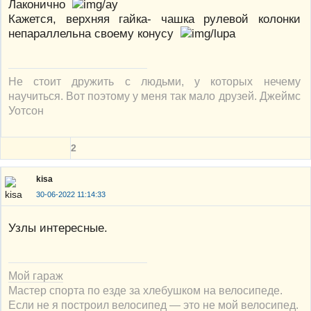
Лаконично
Кажется, верхняя гайка- чашка рулевой колонки
непараллельна своему конусу
Не стоит дружить с людьми, у которых нечему
научиться. Вот поэтому у меня так мало друзей. Джеймс
Уотсон
2
kisa
30-06-2022 11:14:33
Узлы интересные.
Мой гараж
Мастер спорта по езде за хлебушком на велосипеде.
Если не я построил велосипед — это не мой велосипед.