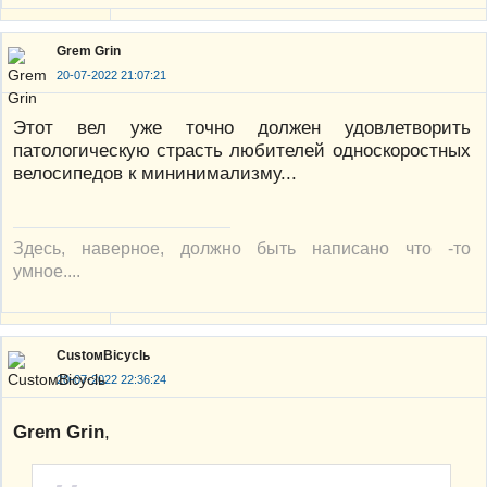
Grem Grin
20-07-2022 21:07:21
Этот вел уже точно должен удовлетворить
патологическую страсть любителей односкоростных
велосипедов к мининимализму...
Здесь, наверное, должно быть написано что -то
умное....
CustoмBicyclь
20-07-2022 22:36:24
Grem Grin
,