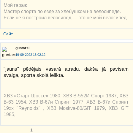
Мой гараж
Мастер спорта по езде за хлебушком на велосипеде.
Если не я построил велосипед — это не мой велосипед.
Сайт
guntarsl
19-09-2022 16:02:12
"jauns" pēdējais vasarā atradu, dakša jā pavisam
svaiga, sporta skolā ielikta.
ХВЗ «Старт Шоссе» 1980, ХВЗ В-552И Спорт 1987, ХВЗ
В-63 1954, ХВЗ В-67и Спринт 1977, ХВЗ В-67и Спринт
19xx "Reynolds" , ХВЗ Moskva-80/GIT 1979, ХВЗ GIT
1985,
1