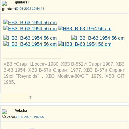
guntarsl
30-06-2022 10:54:44
ХВЗ «Старт Шоссе» 1980, ХВЗ В-552И Спорт 1987, ХВЗ
В-63 1954, ХВЗ В-67и Спринт 1977, ХВЗ В-67и Спринт
19xx "Reynolds" , ХВЗ Moskva-80/GIT 1979, ХВЗ GIT
1985,
7
Veksha
30-06-2022 11:02:55