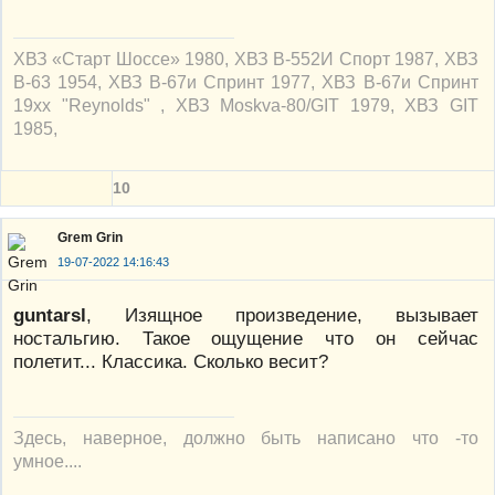
ХВЗ «Старт Шоссе» 1980, ХВЗ В-552И Спорт 1987, ХВЗ
В-63 1954, ХВЗ В-67и Спринт 1977, ХВЗ В-67и Спринт
19xx "Reynolds" , ХВЗ Moskva-80/GIT 1979, ХВЗ GIT
1985,
10
Grem Grin
19-07-2022 14:16:43
guntarsl
, Изящное произведение, вызывает
ностальгию. Такое ощущение что он сейчас
полетит... Классика. Сколько весит?
Здесь, наверное, должно быть написано что -то
умное....