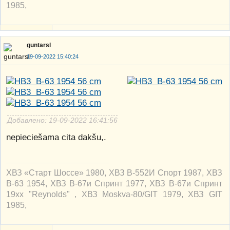
1985,
guntarsl
19-09-2022 15:40:24
Добавлено: 19-09-2022 16:41:56
nepieciešama cita dakšu,.
ХВЗ «Старт Шоссе» 1980, ХВЗ В-552И Спорт 1987, ХВЗ
В-63 1954, ХВЗ В-67и Спринт 1977, ХВЗ В-67и Спринт
19xx "Reynolds" , ХВЗ Moskva-80/GIT 1979, ХВЗ GIT
1985,