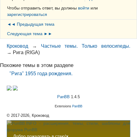
Чтобы отправить ответ, вы должны
войти
или
зарегистрироваться
◄◄ Предыдущая тема
Следующая тема ►►
Кроковод
→
Частные темы. Только велосипеды.
→
Рига (RIGA)
Похожие темы в этом разделе
"Рига" 1955 года рождения.
PanBB
1.4.5
Extensions
PanBB
© 2017-2026, Кроковод
Добро пожаловать в стаю!
x