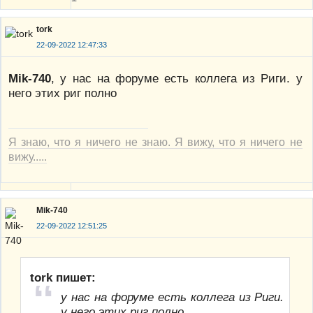
tork
22-09-2022 12:47:33
Mik-740
, у нас на форуме есть коллега из Риги. у
него этих риг полно
Я знаю, что я ничего не знаю. Я вижу, что я ничего не
вижу.....
Mik-740
22-09-2022 12:51:25
tork пишет:
у нас на форуме есть коллега из Риги.
у него этих риг полно