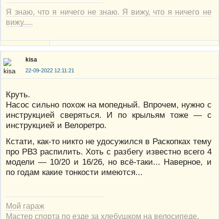
Я знаю, что я ничего не знаю. Я вижу, что я ничего не
вижу.....
kisa
22-09-2022 12:11:21
Круть.
Насос сильно похож на мопедный. Впрочем, нужно с
инструкцией сверяться. И по крыльям тоже — с
инструкцией и Велоретро.
Кстати, как-то никто не удосужился в Раскопках тему
про РВЗ распилить. Хоть с разбегу известно всего 4
модели — 10/20 и 16/26, но всё-таки... Наверное, и
по годам какие тонкости имеются...
Мой гараж
Мастер спорта по езде за хлебушком на велосипеде.