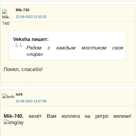
Mik-740
22-09-2022 12:02:20
Veksha пишет:
Рядом с каждым мостиком своя
«лира»
Понял, спасибо!
tork
22-09-2022 12:07:56
Mik-740
, везёт Вам коллега на ретро велики!