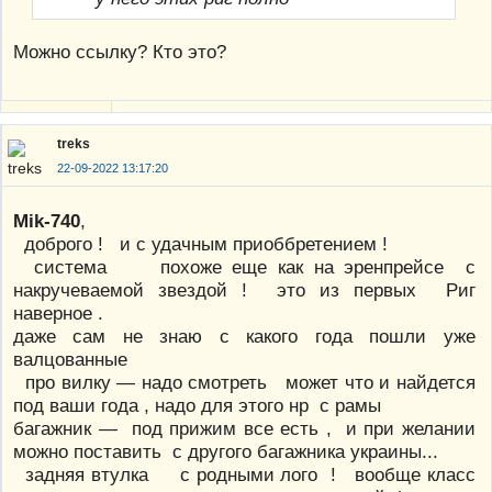
Можно ссылку? Кто это?
treks
22-09-2022 13:17:20
Mik-740
,
доброго ! и с удачным приоббретением !
система похоже еще как на эренпрейсе с
накручеваемой звездой ! это из первых Риг
наверное .
даже сам не знаю с какого года пошли уже
валцованные
про вилку — надо смотреть может что и найдется
под ваши года , надо для этого нр с рамы
багажник — под прижим все есть , и при желании
можно поставить с другого багажника украины...
задняя втулка с родными лого ! вообще класс