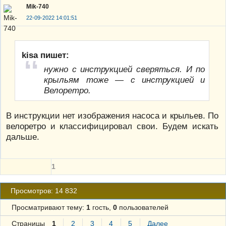
Mik-740
22-09-2022 14:01:51
kisa пишет:
нужно с инструкцией сверяться. И по
крыльям тоже — с инструкцией и
Велоретро.
В инструкции нет изображения насоса и крыльев. По
велоретро и классифицировал свои. Будем искать
дальше.
1
Просмотров: 14 832
Просматривают тему:
1
гость,
0
пользователей
Страницы
1
2
3
4
5
Далее