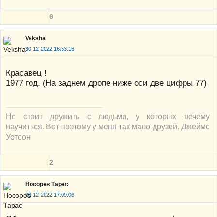
6
Veksha
30-12-2022 16:53:16
Красавец !
1977 год. (На заднем дропе ниже оси две цифры 77)
Не стоит дружить с людьми, у которых нечему
научиться. Вот поэтому у меня так мало друзей. Джеймс
Уотсон
2
Носорев Тарас
30-12-2022 17:09:06