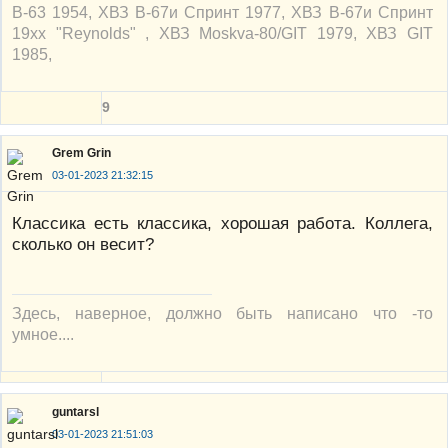
В-63 1954, ХВЗ В-67и Спринт 1977, ХВЗ В-67и Спринт
19xx "Reynolds" , ХВЗ Moskva-80/GIT 1979, ХВЗ GIT
1985,
9
Grem Grin
03-01-2023 21:32:15
Классика есть классика, хорошая работа. Коллега,
сколько он весит?
Здесь, наверное, должно быть написано что -то
умное....
guntarsl
03-01-2023 21:51:03