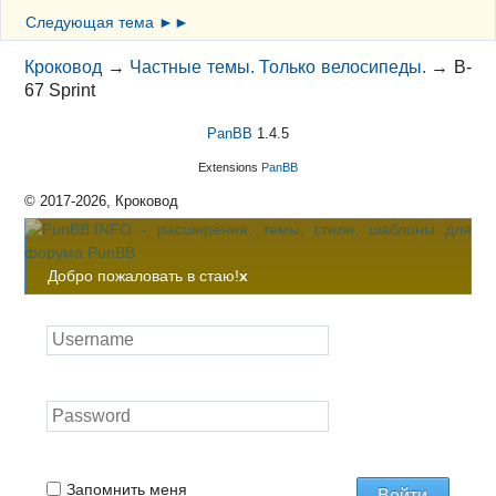
Следующая тема ►►
Кроковод
→
Частные темы. Только велосипеды.
→
B-
67 Sprint
PanBB
1.4.5
Extensions
PanBB
© 2017-2026, Кроковод
Добро пожаловать в стаю!
x
Запомнить меня