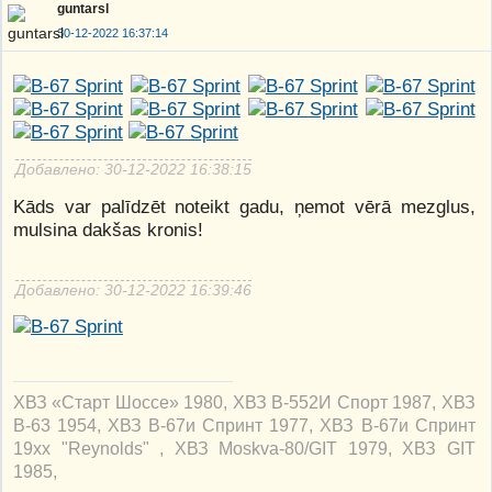
guntarsl
30-12-2022 16:37:14
Добавлено: 30-12-2022 16:38:15
Kāds var palīdzēt noteikt gadu, ņemot vērā mezglus,
mulsina dakšas kronis!
Добавлено: 30-12-2022 16:39:46
ХВЗ «Старт Шоссе» 1980, ХВЗ В-552И Спорт 1987, ХВЗ
В-63 1954, ХВЗ В-67и Спринт 1977, ХВЗ В-67и Спринт
19xx "Reynolds" , ХВЗ Moskva-80/GIT 1979, ХВЗ GIT
1985,