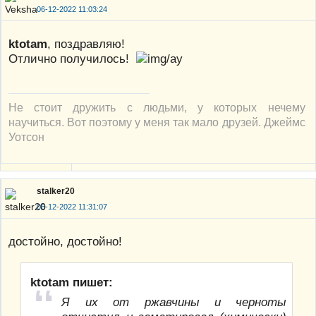
06-12-2022 11:03:24
ktotam
, поздравляю!
Отлично получилось!
Не стоит дружить с людьми, у которых нечему
научиться. Вот поэтому у меня так мало друзей. Джеймс
Уотсон
stalker20
06-12-2022 11:31:07
достойно, достойно!
ktotam пишет:
Я их от ржавчины и черноты