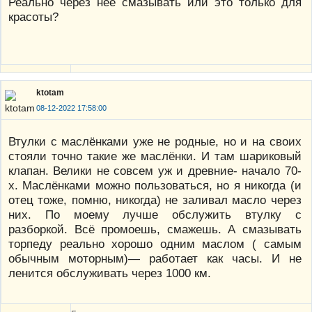
Реально через неё смазывать или это только для
красоты?
ktotam
08-12-2022 17:58:00
Втулки с маслёнками уже не родные, но и на своих
стояли точно такие же маслёнки. И там шариковый
клапан. Велики не совсем уж и древние- начало 70-
х. Маслёнками можно пользоваться, но я никогда (и
отец тоже, помню, никогда) не заливал масло через
них. По моему лучше обслужить втулку с
разборкой. Всё промоешь, смажешь. А смазывать
торпеду реально хорошо одним маслом ( самым
обычным моторным)— работает как часы. И не
ленится обслуживать через 1000 км.