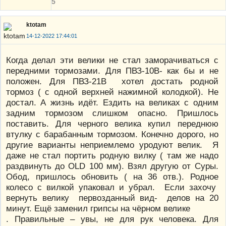
5
ktotam
14-12-2022 17:44:01
Когда делал эти велики не стал заморачиваться с
передними тормозами. Для ПВЗ-10В- как бы и не
положен. Для ПВЗ-21В хотел достать родной
тормоз ( с одной верхней нажимной колодкой). Не
достал. А жизнь идёт. Ездить на великах с одним
задним тормозом слишком опасно. Пришлось
поставить. Для черного велика купил переднюю
втулку с барабанным тормозом. Конечно дорого, но
другие варианты неприемлемо уродуют велик. Я
даже не стал портить родную вилку ( там же надо
раздвинуть до OLD 100 мм). Взял другую от Суры.
Обод, пришлось обновить ( на 36 отв.). Родное
колесо с вилкой упаковал и убрал. Если захочу
вернуть велику первозданный вид- делов на 20
минут. Ещё заменил грипсы на чёрном велике
. Правильные – увы, не для рук человека. Для