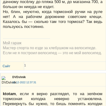
дачному посёлку до пляжа 500 м, до магазина 700, а
больше он никуда не ездит.
Но, блин, неуютно, когда тормозной ручки на руле
нет! А на рабочем дорожнике советские клещи.
Казалось бы — сколько там того тормоза? Так ведь
пользуюсь постоянно.
Мой гараж
Мастер спорта по езде за хлебушком на велосипеде.
Если не я построил велосипед — это не мой велосипед.
1
Сайт
DVDshnik
15-12-2022 12:37:31
ktotam
, если я верно разглядел, то на зелёном
тормозная колодка неверно установлена.
Перевернуть бы нужно, то бишь поменять колодки