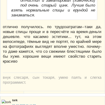
отчистил и заматировал (химически)
под очень старый цинк. Лучше было
взять нормальные спицы и ерундой не
заниматься.
отлично получилось. по трудозатратам--таки да,
новые спицы проще и в пересчёте на время-деньги
дешевле. что касаемо эстетики... тут, на этом
велосипеде, тёмные вид не портят, по крайней мере
на фотографиях выглядят вполне уместно. почему-
то даже кажется, что со свежими блестящими было
бы хуже. хорошие вещи имеют свойство стареть
красиво
внук слесаря, сын токаря, умею паять и слегка
программист.
tork