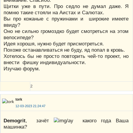
Щитки уже в пути. Про седло не думал даже. Я
помню такие стояли на Аистах и Салютах.
Вы про кожаные с пружинами и широкие имеете
ввиду?
Оно не сильно громоздко будет смотреться на этом
велосипеде?
Идея хорошя, нужно будет присмотреться.
Похоже останавливаться не буду, яд попал в кровь.
Хотелось бы не просто повторить чей-то проект, но
внести фишку индивидуальности.
Изучаю форум.
2
tork
12-03-2023 21:24:47
Demogrit
, зачёт
какого года Ваша
машинка?