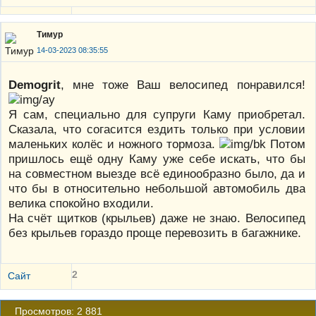
Тимур
14-03-2023 08:35:55
Demogrit
, мне тоже Ваш велосипед понравился!
Я сам, специально для супруги Каму приобретал.
Сказала, что согасится ездить только при условии
маленьких колёс и ножного тормоза.
Потом
пришлось ещё одну Каму уже себе искать, что бы
на совместном выезде всё единообразно было, да и
что бы в относительно небольшой автомобиль два
велика спокойно входили.
На счёт щитков (крыльев) даже не знаю. Велосипед
без крыльев гораздо проще перевозить в багажнике.
2
Сайт
Просмотров: 2 881