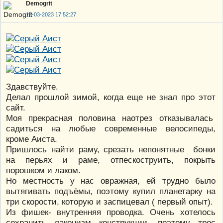
Demogrit
12-03-2023 17:52:27
Здавствуйте.
Делал прошлой зимой, когда еще не знал про этот
сайт.
Моя прекрасная половина наотрез отказывалась
садиться на любые современные велосипеды,
кроме Аиста.
Пришлось найти раму, срезать непонятные бонки
на перьях и раме, отпескоструить, покрыть
порошком и лаком.
Но местность у нас овражная, ей трудно было
вытягивать подъёмы, поэтому купил планетарку на
три скорости, которую и заспицевал ( первый опыт).
Из фишек- внутренняя проводка. Очень хотелось
сохранить лаконизм конструкции, поэтому трос