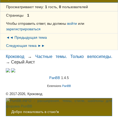
Просматривают тему:
1
гость,
0
пользователей
Страницы
1
Чтобы отправить ответ, вы должны
войти
или
зарегистрироваться
◄◄ Предыдущая тема
Следующая тема ►►
Кроковод
→
Частные темы. Только велосипеды.
→
Серый Аист
PanBB
1.4.5
Extensions
PanBB
© 2017-2026, Кроковод
Добро пожаловать в стаю!
x