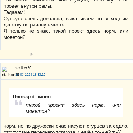
провел внутри рамы.
Тадааам!
Супруга очень довольна, выкатываем по выходным
десятку по району вместе.
Я только не знаю, такой проект здесь норм, или
моветон?
9
stalker20
12-03-2023 18:33:12
Demogrit пишет:
такой проект здесь норм, или
моветон?
норм, но по дружески счас насуют огурцов за седло,
отсутствие переднего тормоза и ещё что-нибудь))