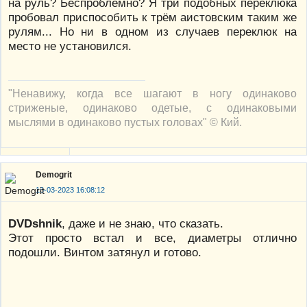
на руль? Беспроблемно? Я три подобных переклюка
пробовал приспособить к трём аистовским таким же
рулям... Но ни в одном из случаев переклюк на
место не установился.
"Ненавижу, когда все шагают в ногу одинаково
стриженые, одинаково одетые, с одинаковыми
мыслями в одинаково пустых головах" © Кий.
Demogrit
13-03-2023 16:08:12
DVDshnik
, даже и не знаю, что сказать.
Этот просто встал и все, диаметры отлично
подошли. Винтом затянул и готово.