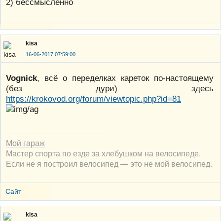
2) бессмысленно
kisa
16-06-2017 07:59:00
Vognick
, всё о переделках кареток по-настоящему
(без дури) здесь
https://krokovod.org/forum/viewtopic.php?id=81
Мой гараж
Мастер спорта по езде за хлебушком на велосипеде.
Если не я построил велосипед — это не мой велосипед.
Сайт
kisa