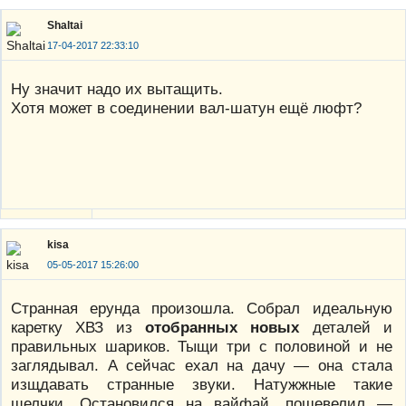
Shaltai
17-04-2017 22:33:10
Ну значит надо их вытащить.
Хотя может в соединении вал-шатун ещё люфт?
kisa
05-05-2017 15:26:00
Странная ерунда произошла. Собрал идеальную
каретку ХВЗ из
отобранных новых
деталей и
правильных шариков. Тыщи три с половиной и не
заглядывал. А сейчас ехал на дачу — она стала
изщдавать странные звуки. Натужжные такие
щелчки. Остановился на вайфай, пошевелил —