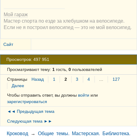
Мой гараж
Мастер спорта по езде за хлебушком на велосипеде.
Если не я построил велосипед — это не мой велосипед.
Сайт
Просмотров: 497 951
Просматривают тему:
1
гость,
0
пользователей
Страницы
Назад
1
2
3
4
…
127
Далее
Чтобы отправить ответ, вы должны
войти
или
зарегистрироваться
◄◄ Предыдущая тема
Следующая тема ►►
Кроковод
→
Общие темы. Мастерская. Библиотека.