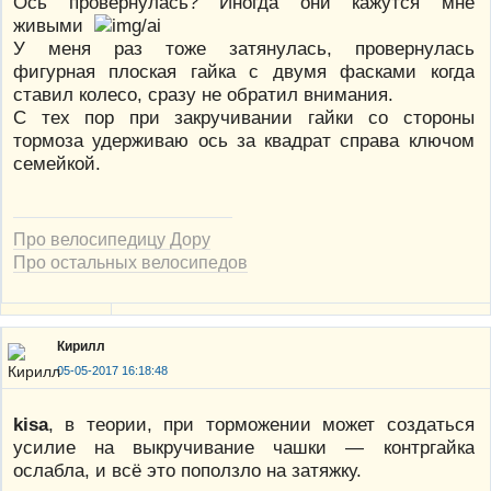
Ось провернулась? Иногда они кажутся мне
живыми
У меня раз тоже затянулась, провернулась
фигурная плоская гайка с двумя фасками когда
ставил колесо, сразу не обратил внимания.
С тех пор при закручивании гайки со стороны
тормоза удерживаю ось за квадрат справа ключом
семейкой.
Про велосипедицу Дору
Про остальных велосипедов
Кирилл
05-05-2017 16:18:48
kisa
, в теории, при торможении может создаться
усилие на выкручивание чашки — контргайка
ослабла, и всё это поползло на затяжку.