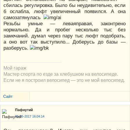
сбилась регулировка. Было бы неудивительно, если
б ослабла, люфт увеличенный появился. А она
самозатянулась
Резьбы умные — леваяправая, законтрено
нормально. Да и пробег несколько тыс без
замечаний. думал через пару тыс люфт подобрать,
а оно вот так выступило... Доберусь до базы —
разберусь.
Мой гараж
Мастер спорта по езде за хлебушком на велосипеде.
Если не я построил велосипед — это не мой велосипед.
Сайт
Пафнутий
05-05-2017 16:04:14