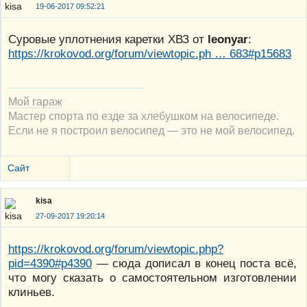
19-06-2017 09:52:21
Суровые уплотнения каретки ХВЗ от
leonyar
:
https://krokovod.org/forum/viewtopic.ph … 683#p15683
Мой гараж
Мастер спорта по езде за хлебушком на велосипеде.
Если не я построил велосипед — это не мой велосипед.
Сайт
kisa
27-09-2017 19:20:14
https://krokovod.org/forum/viewtopic.php?
pid=4390#p4390
— сюда дописал в конец поста всё,
что могу сказать о самостоятельном изготовлении
клиньев.