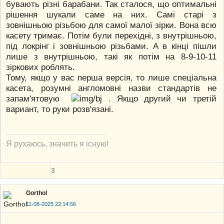
бувають різні барабани. Так сталося, що оптимальні
рішення шукали саме на них. Самі старі з
зовнішньою різьбою для самої малої зірки. Вона всю
касету тримає. Потім були перехідні, з внутрішньою,
під локрінг і зовнішньою різьбами. А в кінці пішли
лише з внутрішньою, такі як потім на 8-9-10-11
зіркових роблять.
Тому, якщо у вас перша версія, то лише спеціальна
касета, розумні англомовні назви стандартів не
запам'ятовую
. Якщо другий чи третій
вариант, то руки розв'язані.
Я рухаюсь, значить я існую!
3
Gorthol
11-08-2025 22:14:56