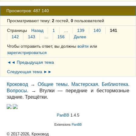
Просмотров: 487 140
Просматривают тему:
2
гостей,
0
пользователей
Страницы
Назад
1
…
139
140
141
142
143
…
156
Далее
Чтобы отправить ответ, вы должны
войти
или
зарегистрироваться
◄◄ Предыдущая тема
Следующая тема ►►
Кроковод
→
Общие темы. Мастерская. Библиотека.
Вопросы.
→
Втулки — передние и бестормозные
задние. Трещётки.
PanBB
1.4.5
Extensions
PanBB
© 2017-2026, Кроковод