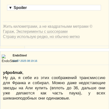
▼
Spoiler
Жить километрами, а не квадратными метрами ©
Гараж
,
Эксперименты с шоссерами
Страву использую редко, но обычно метко
EndoSteel
22-07-2025 08:19:16
y4po4mak
,
Ну да, я себе из этих соображений трансмиссию
для Франка и собирал. Можно даже недостающие
звезды на Али купить (вплоть до 36, дальше они
уже делаются как часть паука), у всех
шиманоподобных они одинаковые.