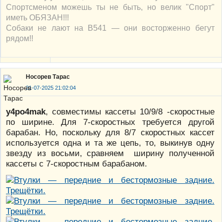
Спортсменом можешь ты не быть, но велик "Спорт"
иметь ОБЯЗАН!!!
Собаки не лают на В541 — они восторженно бегут
рядом!!
Носорев Тарас
21-07-2025 21:02:04
y4po4mak
, совместимы кассеты 10/9/8 -скоростные
по ширине. Для 7-скоростных требуется другой
барабан. Но, поскольку для 8/7 скоростных кассет
используется одна и та же цепь, то, выкинув одну
звезду из восьми, сравняем ширину полученной
кассеты с 7-скоростным барабаном.