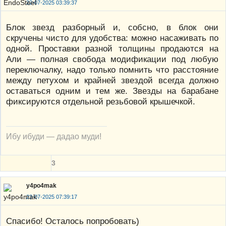
22-07-2025 03:39:37
Блок звезд разборный и, собсно, в блок они
скручены чисто для удобства: можно насаживать по
одной. Проставки разной толщины продаются на
Али — полная свобода модификации под любую
переключалку, надо только помнить что расстояние
между петухом и крайней звездой всегда должно
оставаться одним и тем же. Звезды на барабане
фиксируются отдельной резьбовой крышечкой.
Ибу ибуди — дадао муди!
3
y4po4mak
22-07-2025 07:39:17
Спасибо! Осталось попробовать)