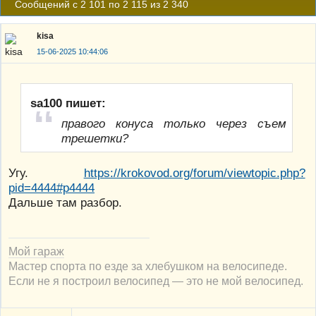
Сообщений с 2 101 по 2 115 из 2 340
kisa
15-06-2025 10:44:06
sa100 пишет:
правого конуса только через съем
трешетки?
Угу.
https://krokovod.org/forum/viewtopic.php?
pid=4444#p4444
Дальше там разбор.
Мой гараж
Мастер спорта по езде за хлебушком на велосипеде.
Если не я построил велосипед — это не мой велосипед.