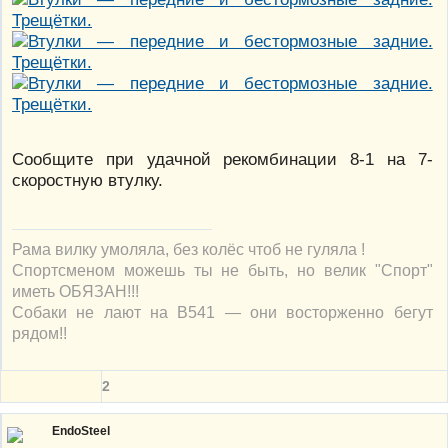
Сообщите при удачной рекомбинации 8-1 на 7-
скоростную втулку.
Рама вилку умоляла, без колёс чтоб не гуляла !
Спортсменом можешь ты не быть, но велик "Спорт"
иметь ОБЯЗАН!!!
Собаки не лают на В541 — они восторженно бегут
рядом!!
2
EndoSteel