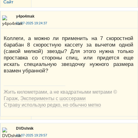
Сайт
y4po4mak
21-07-2025 19:24:37
Коллеги, а можно ли применить на 7 скоростной
барабан 8 скоростную кассету за вычетом одной
(самой мелкой) звезды? Для этого нужна только
проставка со стороны спиц, или придется еще
искать специальную звездочку нужного размера
взамен убранной?
Жить километрами, а не квадратными метрами ©
Гараж
,
Эксперименты с шоссерами
Страву использую редко, но обычно метко
DVDshnik
21-07-2025 19:29:57