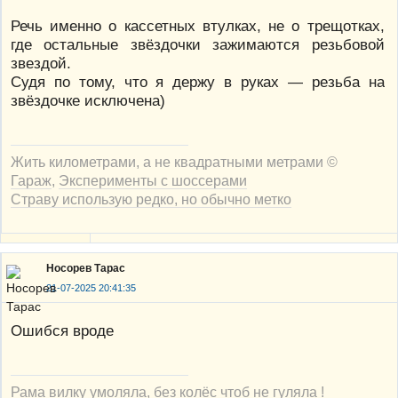
Речь именно о кассетных втулках, не о трещотках,
где остальные звёздочки зажимаются резьбовой
звездой.
Судя по тому, что я держу в руках — резьба на
звёздочке исключена)
Жить километрами, а не квадратными метрами ©
Гараж
,
Эксперименты с шоссерами
Страву использую редко, но обычно метко
Носорев Тарас
21-07-2025 20:41:35
Ошибся вроде
Рама вилку умоляла, без колёс чтоб не гуляла !