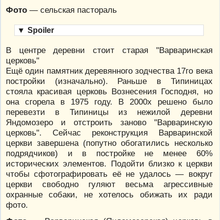
Фото
— сельская пастораль
▼
Spoiler
В центре деревни стоит старая "Варваринская
церковь"
Ещё один памятник деревянного зодчества 17го века
постройки (изначально). Раньше в Типиницах
стояла красивая церковь Вознесения Господня, но
она сгорела в 1975 году. В 2000х решено было
перевезти в Типиницы из нежилой деревни
Яндомозеро и отстроить заново "Варваринскую
церковь". Сейчас реконструкция Варваринской
церкви завершена (попутно обогатились несколько
подрядчиков) и в постройке не менее 60%
исторических элементов. Подойти близко к церкви
чтобы сфотографировать её не удалось — вокруг
церкви свободно гуляют весьма агрессивные
охранные собаки, не хотелось обижать их ради
фото.