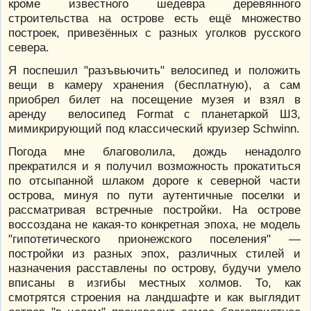
кроме известного шедевра деревянного
строительства на острове есть ещё множество
построек, привезённых с разных уголков русского
севера.
Я поспешил "разъвьючить" велосипед и положить
вещи в камеру хранения (бесплатную), а сам
приобрел билет на посещение музея и взял в
аренду велосипед Format с планетаркой Ш3,
мимикрирующий под классический круизер Schwinn.
Погода мне благоволила, дождь ненадолго
прекратился и я получил возможность прокатиться
по отсыпанной шлаком дороге к северной части
острова, минуя по пути аутентичные поселки и
рассматривая встречные постройки. На острове
воссоздана не какая-то конкретная эпоха, не модель
"гипотетического прионежского поселения" —
постройки из разных эпох, различных стилей и
назначения расставлены по острову, будучи умело
вписаны в изгибы местных холмов. То, как
смотрятся строения на ландшафте и как выглядит