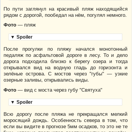
По пути заглянул на красивый пляж находящийся
рядом с дорогой, пообедал на нём, погулял немного.
Фото
— пляж
▼
Spoiler
После прогулки по пляжу начался монотонный
педаляж по асфальтовой дороге в лесу. То и дело
дорога подходила близко к берегу озера и тогда
открывался вид на водную гладь до горизонта и
зелёные острова. С мостов через "губы" — узкие
озерные заливы, открывались виды.
Фото
— вид с моста через губу "Святуха"
▼
Spoiler
Всю дорогу после пляжа не прекращался мелкий
моросящий дождь. Особенность севера в том, что
если вы видите в прогнозе 5мм осадков, то это не те