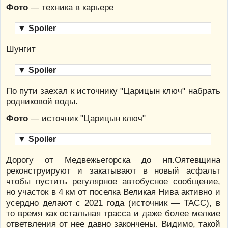
Фото
— техника в карьере
▼
Spoiler
Шунгит
▼
Spoiler
По пути заехал к источнику "Царицын ключ" набрать
родниковой воды.
Фото
— источник "Царицын ключ"
▼
Spoiler
Дорогу от Медвежьегорска до нп.Оятевщина
реконструируют и закатывают в новый асфальт
чтобы пустить регулярное автобусное сообщение,
но участок в 4 км от поселка Великая Нива активно и
усердно делают с 2021 года (источник — ТАСС), в
то время как остальная трасса и даже более мелкие
ответвления от нее давно закончены. Видимо, такой