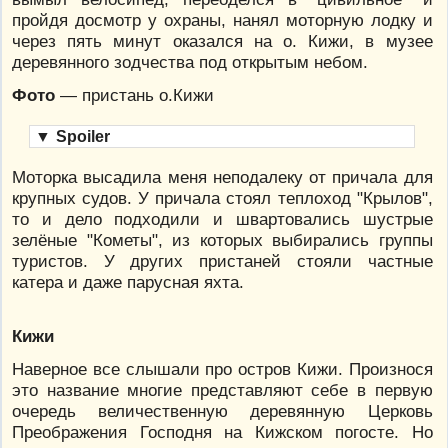
пройдя досмотр у охраны, нанял моторную лодку и
через пять минут оказался на о. Кижи, в музее
деревянного зодчества под открытым небом.
Фото
— пристань о.Кижи
▼
Spoiler
Моторка высадила меня неподалеку от причала для
крупных судов. У причала стоял теплоход "Крылов",
то и дело подходили и швартовались шустрые
зелёные "Кометы", из которых выбирались группы
туристов. У других пристаней стояли частные
катера и даже парусная яхта.
Кижи
Наверное все слышали про остров Кижи. Произнося
это название многие представляют себе в первую
очередь величественную деревянную Церковь
Преображения Господня на Кижском погосте. Но