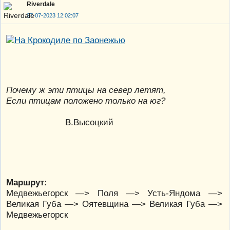
Riverdale
27-07-2023 12:02:07
Почему ж эти птицы на север летят,
Если птицам положено только на юг?
В.Высоцкий
Маршрут:
Медвежьегорск —> Поля —> Усть-Яндома —>
Великая Губа —> Оятевщина —> Великая Губа —>
Медвежьегорск