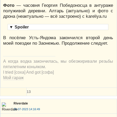
Фото
— часовня Георгия Победоносца в антураже
полуживой деревни. Алтарь (актуально) и фото с
дрона (неактуально — всё застроено) с kareliya.ru
▼
Spoiler
В посёлке Усть-Яндома закончился второй день
моей поездки по Заонежью. Продолжение следует.
А когда водка закончилась, мы обезжиривали резьбы
пятилетним коньяком.
I tried [соха] And got [софа]
Мой гараж
13
Riverdale
28-07-2023 14:16:49