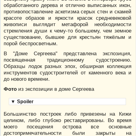
обработанного дерева и отлично выписанных икон,
противопоставление аскетизма серых стен и скамей
красоте образов и яркости красок средневековой
живописи выглядит метафорой необходимости
стремления души к чему-то большему, чем земное
существование, бывшее для крестьян тяжёлым и
порой беспросветным.
В "Доме Сергеева" представлена экспозиция,
посвященная традиционному судостроению.
Образцы лодок разных эпох, обширная коллекция
инструментов судостроителей от каменного века и
до нового времени.
Фото
из экспозиции в доме Сергеева
▼
Spoiler
Большинство построек либо привезены на Кижи
целиком, либо глубоко реставрированы. Во время
моего посещения острова все основные
достопримечательности были закрыты на