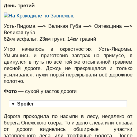
День третий
Усть-Яндома —> Великая Губа —> Оятевщина —>
Великая губа
62км асфальт, 23км грунт, 14км гравий
Утро началось в окрестностях Усть-Яндомы.
Умывшись и приготовив завтрак на примусе, я
двинулся в путь по всё той же отсыпанной гравием
лесной дороге. Дождь не прекращался и только
усиливался, лужи порой перекрывали всё дорожное
полотно.
Фото
— сухой участок дороги
▼
Spoiler
Дорога проходила по насыпи в лесу, недалеко от
берега Онежского озера. То и дело слева или справа
от дороги виднелись обширные участки
затопленного леса или торфяные болота. После