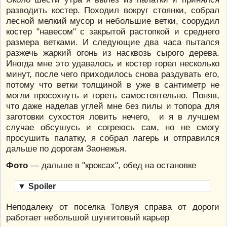
разводить костер. Походил вокруг стоянки, собрал
лесной мелкий мусор и небольшие ветки, соорудил
костер "навесом" с закрытой растопкой и среднего
размера ветками. И следующие два часа пытался
разжечь жаркий огонь из насквозь сырого дерева.
Иногда мне это удавалось и костер горел несколько
минут, после чего приходилось снова раздувать его,
потому что ветки толщиной в уже в сантиметр не
могли просохнуть и гореть самостоятельно. Поняв,
что даже наделав углей мне без пилы и топора для
заготовки сухостоя ловить нечего, и я в лучшем
случае обсушусь и согреюсь сам, но не смогу
просушить палатку, я собрал лагерь и отправился
дальше по дорогам Заонежья.
Фото
— дальше в "кроксах", обед на остановке
▼
Spoiler
Неподалеку от поселка Толвуя справа от дороги
работает небольшой шунгитовый карьер