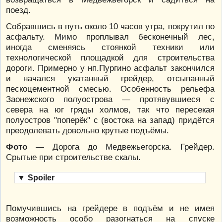
поезд.
Собравшись в путь около 10 часов утра, покрутил по
асфальту. Мимо проплывал бесконечный лес,
иногда сменяясь стоянкой техники или
технологической площадкой для строительства
дороги. Примерно у нп.Пургино асфальт закончился
и начался укатанный грейдер, отсыпанный
пескоцементной смесью. Особенность рельефа
Заонежского полуострова — протявувшиеся с
севера на юг гряды холмов, так что пересекая
полуостров "поперёк" с (востока на запад) придётся
преодолевать довольно крутые подъёмы.
Фото
— Дорога до Медвежьегорска. Грейдер.
Срытые при строительстве скалы.
▼
Spoiler
Помучившись на грейдере в подъём и не имея
возможность особо разогнаться на спуске