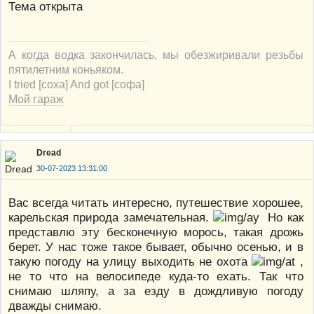
Тема открыта
А когда водка закончилась, мы обезжиривали резьбы
пятилетним коньяком.
I tried [соха] And got [софа]
Мой гараж
Dread
30-07-2023 13:31:00
Вас всегда читать интересно, путешествие хорошее,
карельская природа замечательная.
Но как
представлю эту бесконечную морось, такая дрожь
берет. У нас тоже такое бывает, обычно осенью, и в
такую погоду на улицу выходить не охота
,
не то что на велосипеде куда-то ехать. Так что
снимаю шляпу, а за езду в дождливую погоду
дважды снимаю.