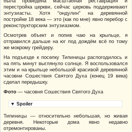
была проведена масштабная реставрация и
перестройка церкви, сейчас церковь поддерживают
энтузиасты. Хотя "ондулин" на деревянной
постройке 18 века — это (как по мне) явно перебор с
реконструкторским энтузиазмом.
Осмотрев объект и попив чаю на крыльце, я
отправился дальше на юг под дождём всё по тому
же мокрому грейдеру.
На подъезде к поселку Типиницы распогодилось и
на пять минут выглянуло солнце. Я воспользовался
этим и на крыльце небольшой красивой деревянной
часовни Сошествия Святого Духа (конец 19 века)
сделал передышку.
Фото
— часовня Сошествия Святого Духа
▼
Spoiler
Типиницы — относительно небольшая, но живая
деревня. Некоторые дома явно недавно
отремонтированы.