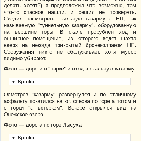
делать хотят?) я предположил что возможно, там
что-то опасное нашли, и решил не проверять.
Сходил посмотреть скальную казарму с НП, так
называемую "туннельную казарму", оборудованную
на вершине горы. В скале прорублен ход и
обширное помещение, из которого ведет шахта
вверх на некогда прикрытый бронеколпаком НП.
Сооружения никто не обслуживает, хотя мусор
видимо убирают.
Фото
— дороги в "парке" и вход в скальную казарму.
▼
Spoiler
Осмотрев "казарму" развернулся и по отличному
асфальту покатился на юг, сперва по горе а потом и
с горки "с ветерком". Вскоре открылся вид на
Онежское озеро.
Фото
— дорога по горе Лысуха
▼
Spoiler