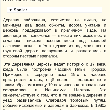
▼
Spoiler
Деревня заброшена, хозяйства не видно, но
минимум два дома обжиты, дорога укатана и
церковь поддерживают в приличном виде. На
звоннице нет колоколов — вместо них окрестности
оглашают писком поселившиеся под кровлей
ласточки, пока я шёл к церкви из-под моих ног с
грунтовой дороги вспархивали и разлетались в
стороны пестрые перепелки.
Эта деревянная церковь ведёт историю с 17 века,
когда была построена часовня Ильи Пророка.
Примерно в середине века 19го к часовне
пристроили алтарь, ещё позже — колокольню и
таким образом к концу 19 века часовня окончательно
оформилась в Ильинскую Церковь. Это
свидетельствует о том, что в те времена деревня и
уезд развивались благодаря торговым путям,
добыче ископаемых и заводам в Заонежье. В 1980х