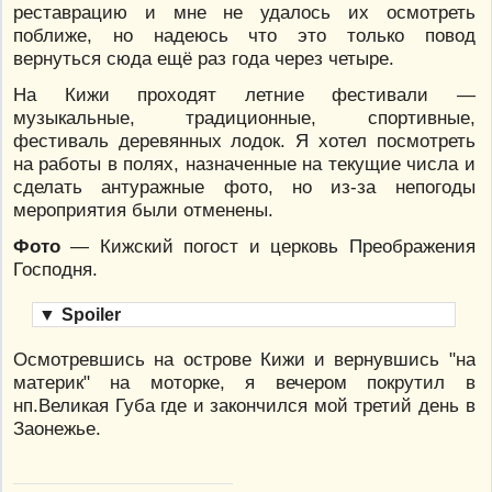
реставрацию и мне не удалось их осмотреть
поближе, но надеюсь что это только повод
вернуться сюда ещё раз года через четыре.
На Кижи проходят летние фестивали —
музыкальные, традиционные, спортивные,
фестиваль деревянных лодок. Я хотел посмотреть
на работы в полях, назначенные на текущие числа и
сделать антуражные фото, но из-за непогоды
мероприятия были отменены.
Фото
— Кижский погост и церковь Преображения
Господня.
▼
Spoiler
Осмотревшись на острове Кижи и вернувшись "на
материк" на моторке, я вечером покрутил в
нп.Великая Губа где и закончился мой третий день в
Заонежье.