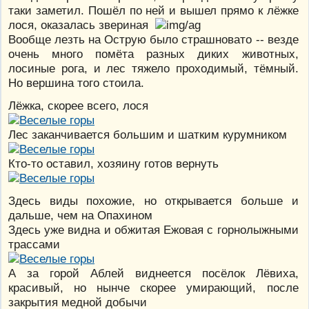
таки заметил. Пошёл по ней и вышел прямо к лёжке
лося, оказалась звериная
Вообще лезть на Острую было страшновато -- везде
очень много помёта разных диких животных,
лосиные рога, и лес тяжело проходимый, тёмный.
Но вершина того стоила.
Лёжка, скорее всего, лося
Лес заканчивается большим и шатким курумником
Кто-то оставил, хозяину готов вернуть
Здесь виды похожие, но открывается больше и
дальше, чем на Опахином
Здесь уже видна и обжитая Ежовая с горнолыжными
трассами
А за горой Аблей виднеется посёлок Лёвиха,
красивый, но нынче скорее умирающий, после
закрытия медной добычи