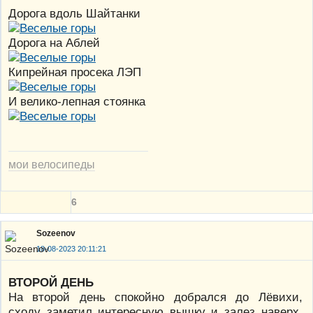
Дорога вдоль Шайтанки
Дорога на Аблей
Кипрейная просека ЛЭП
И велико-лепная стоянка
мои велосипеды
6
Sozeenov
18-08-2023 20:11:21
ВТОРОЙ ДЕНЬ
На второй день спокойно добрался до Лёвихи,
сходу заметил интересную вышку и залез наверх,