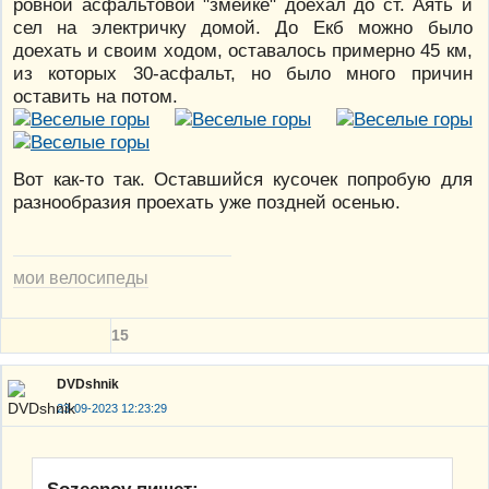
ровной асфальтовой "змейке" доехал до ст. Аять и
сел на электричку домой. До Екб можно было
доехать и своим ходом, оставалось примерно 45 км,
из которых 30-асфальт, но было много причин
оставить на потом.
Вот как-то так. Оставшийся кусочек попробую для
разнообразия проехать уже поздней осенью.
мои велосипеды
15
DVDshnik
23-09-2023 12:23:29
Sozeenov пишет: