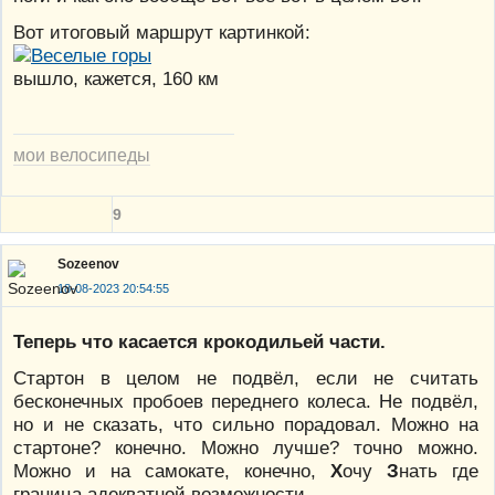
Вот итоговый маршрут картинкой:
вышло, кажется, 160 км
мои велосипеды
9
Sozeenov
18-08-2023 20:54:55
Теперь что касается крокодильей части.
Стартон в целом не подвёл, если не считать
бесконечных пробоев переднего колеса. Не подвёл,
но и не сказать, что сильно порадовал. Можно на
стартоне? конечно. Можно лучше? точно можно.
Можно и на самокате, конечно,
Х
очу
З
нать где
граница адекватной возможности.