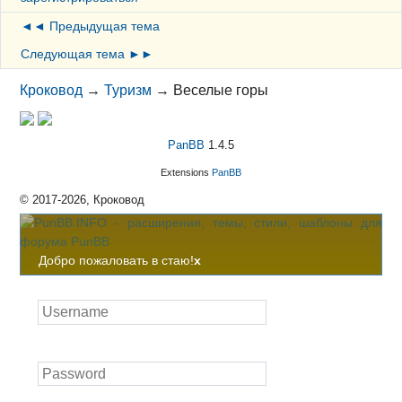
◄◄ Предыдущая тема
Следующая тема ►►
Кроковод
→
Туризм
→
Веселые горы
PanBB
1.4.5
Extensions
PanBB
© 2017-2026, Кроковод
Добро пожаловать в стаю!
x