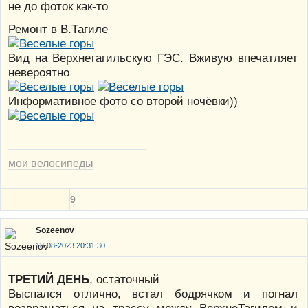
не до фоток как-то
Ремонт в В.Тагиле
Вид на Верхнетагильскую ГЭС. Вживую впечатляет
невероятно
Информативное фото со второй ночёвки))
мои велосипеды
9
Sozeenov
18-08-2023 20:31:30
ТРЕТИЙ ДЕНЬ
, остаточный
Выспался отлично, встал бодрячком и погнал
возвращаться на трассу между ВерхнеТагилом и