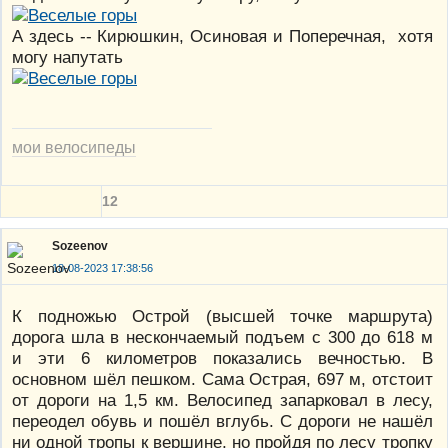
А здесь -- Кирюшкин, Осиновая и Поперечная, хотя
могу напутать
мои велосипеды
12
Sozeenov
18-08-2023 17:38:56
К подножью Острой (высшей точке маршрута)
дорога шла в нескончаемый подъем с 300 до 618 м
и эти 6 километров показались вечностью. В
основном шёл пешком. Сама Острая, 697 м, отстоит
от дороги на 1,5 км. Велосипед запарковал в лесу,
переодел обувь и пошёл вглубь. С дороги не нашёл
ни одной тропы к вершине, но пройдя по лесу тропку