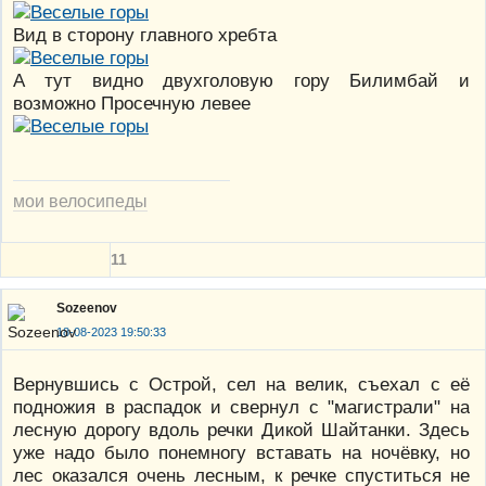
Вид в сторону главного хребта
А тут видно двухголовую гору Билимбай и
возможно Просечную левее
мои велосипеды
11
Sozeenov
18-08-2023 19:50:33
Вернувшись с Острой, сел на велик, съехал с её
подножия в распадок и свернул с "магистрали" на
лесную дорогу вдоль речки Дикой Шайтанки. Здесь
уже надо было понемногу вставать на ночёвку, но
лес оказался очень лесным, к речке спуститься не