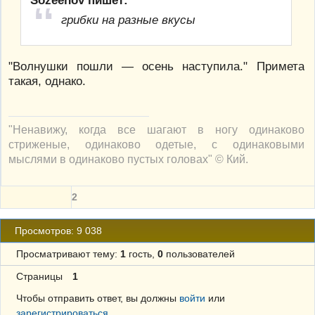
грибки на разные вкусы
"Волнушки пошли — осень наступила." Примета
такая, однако.
"Ненавижу, когда все шагают в ногу одинаково
стриженые, одинаково одетые, с одинаковыми
мыслями в одинаково пустых головах" © Кий.
2
Просмотров: 9 038
Просматривают тему:
1
гость,
0
пользователей
Страницы
1
Чтобы отправить ответ, вы должны
войти
или
зарегистрироваться