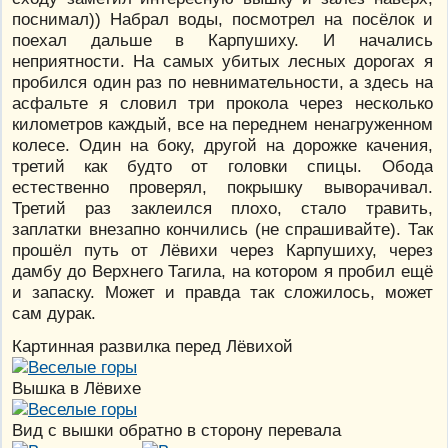
поснимал)) Набрал воды, посмотрел на посёлок и
поехал дальше в Карпушиху. И начались
неприятности. На самых убитых лесных дорогах я
пробился один раз по невнимательности, а здесь на
асфальте я словил три прокола через несколько
километров каждый, все на переднем ненагруженном
колесе. Один на боку, другой на дорожке качения,
третий как будто от головки спицы. Обода
естественно проверял, покрышку выворачивал.
Третий раз заклеился плохо, стало травить,
заплатки внезапно кончились (не спрашивайте). Так
прошёл путь от Лёвихи через Карпушиху, через
дамбу до Верхнего Тагила, на котором я пробил ещё
и запаску. Может и правда так сложилось, может
сам дурак.
Картинная развилка перед Лёвихой
Вышка в Лёвихе
Вид с вышки обратно в сторону перевала