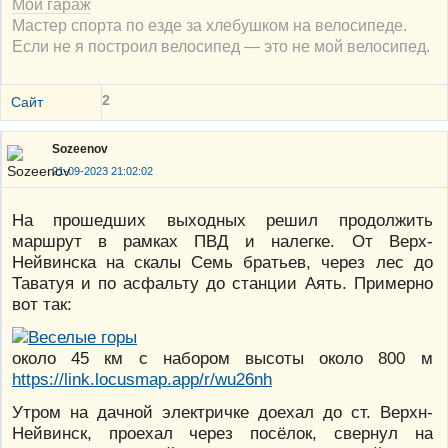
Мой гараж
Мастер спорта по езде за хлебушком на велосипеде.
Если не я построил велосипед — это не мой велосипед.
2
Сайт
Sozeenov
21-09-2023 21:02:02
На прошедших выходных решил продолжить
маршрут в рамках ПВД и налегке. От Верх-
Нейвинска на скалы Семь братьев, через лес до
Таватуя и по асфальту до станции Аять. Примерно
вот так:
около 45 км с набором высоты около 800 м
https://link.locusmap.app/r/wu26nh
Утром на дачной электричке доехал до ст. Верхн-
Нейвинск, проехал через посёлок, свернул на