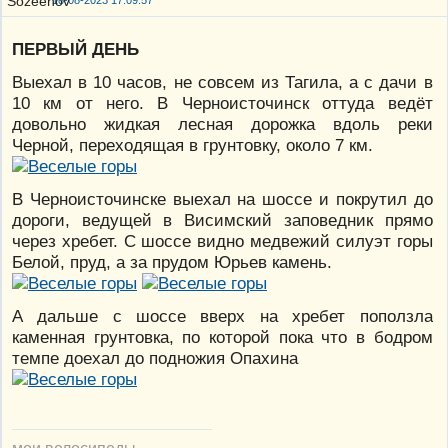
18-08-2023 17:09:57
ПЕРВЫЙ ДЕНЬ
Выехал в 10 часов, не совсем из Тагила, а с дачи в
10 км от него. В Черноисточинск оттуда ведёт
довольно жидкая лесная дорожка вдоль реки
Черной, переходящая в грунтовку, около 7 км.
В Черноисточинске выехал на шоссе и покрутил до
дороги, ведущей в Висимский заповедник прямо
через хребет. С шоссе видно медвежий силуэт горы
Белой, пруд, а за прудом Юрьев камень.
А дальше с шоссе вверх на хребет поползла
каменная грунтовка, по которой пока что в бодром
темпе доехал до подножия Опахина