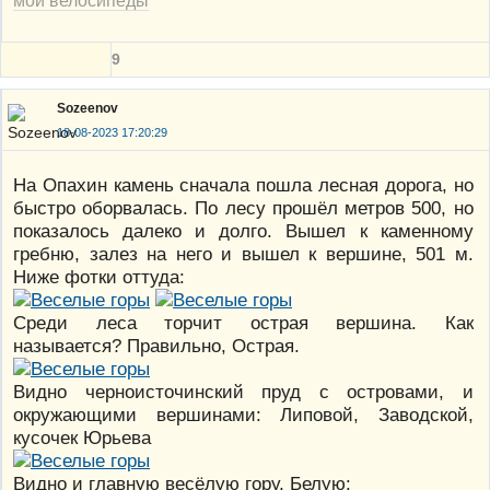
мои велосипеды
9
Sozeenov
18-08-2023 17:20:29
На Опахин камень сначала пошла лесная дорога, но
быстро оборвалась. По лесу прошёл метров 500, но
показалось далеко и долго. Вышел к каменному
гребню, залез на него и вышел к вершине, 501 м.
Ниже фотки оттуда:
Среди леса торчит острая вершина. Как
называется? Правильно, Острая.
Видно черноисточинский пруд с островами, и
окружающими вершинами: Липовой, Заводской,
кусочек Юрьева
Видно и главную весёлую гору, Белую: