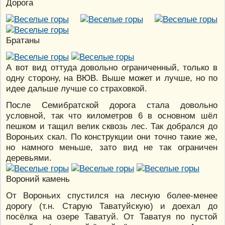
Дорога
Братаны
А вот вид оттуда довольно ограниченный, только в
одну сторону, на ВЮВ. Выше может и лучше, но по
идее дальше лучше со страховкой.
После Семибратской дорога стала довольно
условной, так что километров 6 в основном шёл
пешком и тащил велик сквозь лес. Так добрался до
Вороньих скал. По конструкции они точно такие же,
но намного меньше, зато вид не так ограничен
деревьями.
Вороний камень
От Вороньих спустился на лесную более-менее
дорогу (т.н. Старую Таватуйскую) и доехал до
посёлка на озере Таватуй. От Таватуя по пустой