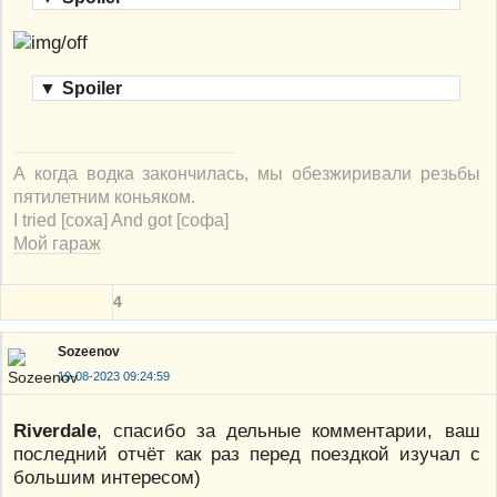
▼
Spoiler
А когда водка закончилась, мы обезжиривали резьбы
пятилетним коньяком.
I tried [соха] And got [софа]
Мой гараж
4
Sozeenov
19-08-2023 09:24:59
Riverdale
, спасибо за дельные комментарии, ваш
последний отчёт как раз перед поездкой изучал с
большим интересом)