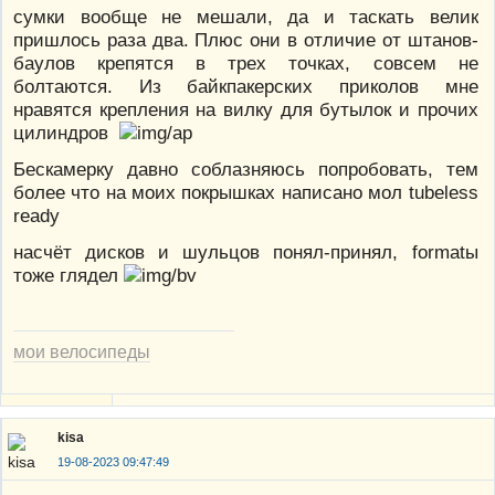
сумки вообще не мешали, да и таскать велик
пришлось раза два. Плюс они в отличие от штанов-
баулов крепятся в трех точках, совсем не
болтаются. Из байкпакерских приколов мне
нравятся крепления на вилку для бутылок и прочих
цилиндров
Бескамерку давно соблазняюсь попробовать, тем
более что на моих покрышках написано мол tubeless
ready
насчёт дисков и шульцов понял-принял, formatы
тоже глядел
мои велосипеды
kisa
19-08-2023 09:47:49