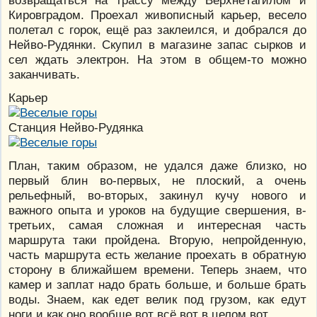
Кировградом. Проехал живописный карьер, весело
полетал с горок, ещё раз заклеился, и добрался до
Нейво-Рудянки. Скупил в магазине запас сырков и
сел ждать электрон. На этом в общем-то можно
заканчивать.
Карьер
Станция Нейво-Рудянка
План, таким образом, не удался даже близко, но
первый блин во-первых, не плоский, а очень
рельефный, во-вторых, закинул кучу нового и
важного опыта и уроков на будущие свершения, в-
третьих, самая сложная и интересная часть
маршрута таки пройдена. Вторую, непройденную,
часть маршрута есть желание проехать в обратную
сторону в ближайшем времени. Теперь знаем, что
камер и заплат надо брать больше, и больше брать
воды. Знаем, как едет велик под грузом, как едут
ноги и как оно вообще вот всё вот в целом вот.