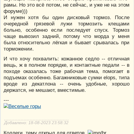
рамы. Но это всё потом, не сейчас, и уже не на этом
форуме)))
И нужен хотя бы один дисковый тормоз. После
очередной грязевой лужи тормозить клещами
больно, особенно если последует спуск. Тормоз
чаще вывозил задний, потому что морда у меня
была относительно лёгкая и бывает срывалась при
торможении.
И что хочу похвалить: кожанное седло -- отличная
вещь, ж в полном порядке, и контактные педали -- в
походе оказалась тоже рабочая тема, помогает в
подъемах особенно. Багажниковые сумки elops, типа
вроде из декатлона -- очень удобные, хорошо
держатся, не мешают, вместимые.
---
Добавлено: 18-08-2023 23:58:32
Коллеги, тему открыл для ответов