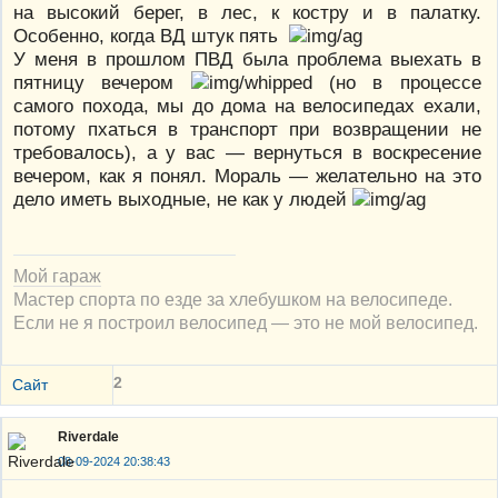
на высокий берег, в лес, к костру и в палатку.
Особенно, когда ВД штук пять
У меня в прошлом ПВД была проблема выехать в
пятницу вечером
(но в процессе
самого похода, мы до дома на велосипедах ехали,
потому пхаться в транспорт при возвращении не
требовалось), а у вас — вернуться в воскресение
вечером, как я понял. Мораль — желательно на это
дело иметь выходные, не как у людей
Мой гараж
Мастер спорта по езде за хлебушком на велосипеде.
Если не я построил велосипед — это не мой велосипед.
2
Сайт
Riverdale
08-09-2024 20:38:43