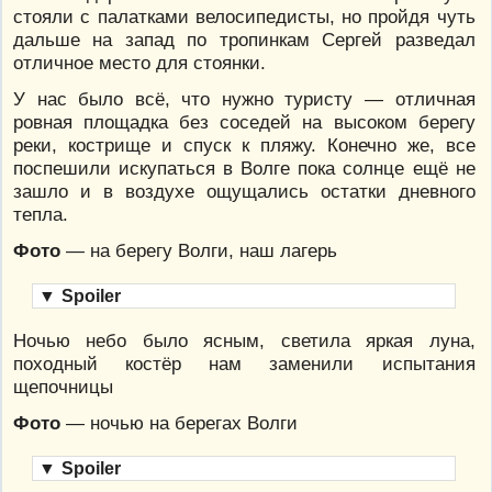
стояли с палатками велосипедисты, но пройдя чуть
дальше на запад по тропинкам Сергей разведал
отличное место для стоянки.
У нас было всё, что нужно туристу — отличная
ровная площадка без соседей на высоком берегу
реки, кострище и спуск к пляжу. Конечно же, все
поспешили искупаться в Волге пока солнце ещё не
зашло и в воздухе ощущались остатки дневного
тепла.
Фото
— на берегу Волги, наш лагерь
▼
Spoiler
Ночью небо было ясным, светила яркая луна,
походный костёр нам заменили испытания
щепочницы
Фото
— ночью на берегах Волги
▼
Spoiler