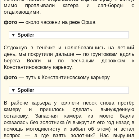
мимо проплывали катера и сап-борды с
отдыхающими.
фото
— около часовни на реке Орша
▼
Spoiler
Отдохнув в тенёчке и налюбовавшись на летний
день, мы покрутили дальше — по грунтовкам вдоль
берега Волги и по песчаным дорожкам к
Константиновскому карьеру.
фото
— путь к Константиновскому карьеру
▼
Spoiler
В районе карьера у коллеги песок снова протёр
камеру и пришлось сделать вынужденную
остановку. Запасная камера из моего баула
оказалась без золотника (я выкрутил его год назад в
помощь мотоциклисту и забыл об этом) и встал
вопрос — а где взять золотник? Нас выручил