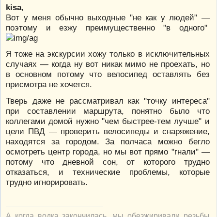
kisa
,
Вот у меня обычно выходные "не как у людей" —
поэтому и езжу преимущественно "в одного"
Я тоже на экскурсии хожу только в исключительных
случаях — когда ну вот никак мимо не проехать, но
в основном потому что велосипед оставлять без
присмотра не хочется.
Тверь даже не рассматривал как "точку интереса"
при составлении маршрута, понятно было что
коллегами домой нужно "чем быстрее-тем лучше" и
цели ПВД — проверить велосипеды и снаряжение,
находятся за городом. За полчаса можно бегло
осмотреть центр города, но мы вот прямо "гнали" —
потому что дневной сон, от которого трудно
отказаться, и технические проблемы, которые
трудно игнорировать.
А когда водка закончилась, мы обезжиривали резьбы