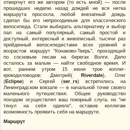
отвергнут его же автором (то есть мной) — после
прошедших неделю назад дождей не вся нитка
маршрута просохла, любой внезапный дождь
сделал бы его непроходимым для классического
велосипеда. Стали выбирать альтернативу и выбор
пал на самый популярный, самый простой и
доступный, интересный и живописный, тысячи раз
пройденный велосипедистами всех уровней и
возрастов маршрут "Конаково-Тверь", проходящий
по сосновым лесам на берегах Волги. Дело
осталось за малым — найти свободное время. И
вот, ранним утром 15 июня трое коллег-
крокодиловодов: Дмитрий(
Riverdale
), Олег
(
Eclipse
) и Сергей (
ser_rs
) встретились на
Ленинградском вокзале — в начальной точке своего
маленького путешествия. Общее руководство
походом осуществлял ваш покорный слуга, но "не
тянул на себя одеяло", оставив коллегам
возможность проявить себя на маршруте.
Маршрут