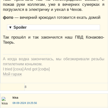
пожав руки коллегам, уже в вечерних сумерках я
погрузился в электричку и уехал в Чехов.
фото
— вечерний крокодил готовится ехать домой
▼
Spoiler
Так прошёл и так закончился наш ПВД Конаково-
Тверь.
А когда водка закончилась, мы обезжиривали резьбы
пятилетним коньяком.
I tried [соха] And got [софа]
Мой гараж
8
kisa
08-09-2024 19:25:56