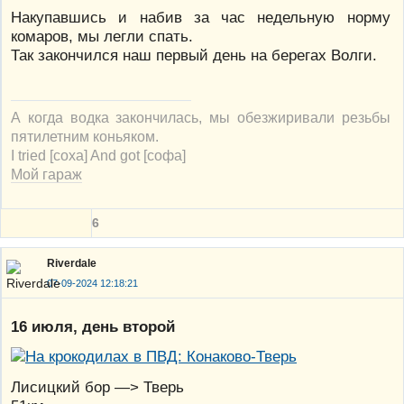
Накупавшись и набив за час недельную норму
комаров, мы легли спать.
Так закончился наш первый день на берегах Волги.
А когда водка закончилась, мы обезжиривали резьбы
пятилетним коньяком.
I tried [соха] And got [софа]
Мой гараж
6
Riverdale
07-09-2024 12:18:21
16 июля, день второй
Лисицкий бор —> Тверь