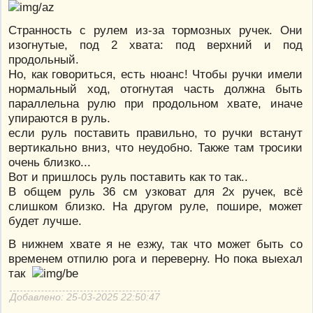
Странность с рулем из-за тормозных ручек. Они
изогнутые, под 2 хвата: под верхний и под
продольный.
Но, как говориться, есть нюанс! Чтобы ручки имели
нормальный ход, отогнутая часть должна быть
параллельна рулю при продольном хвате, иначе
упираются в руль.
если руль поставить правильно, то ручки встанут
вертикально вниз, что неудобно. Также там тросики
очень близко...
Вот и пришлось руль поставить как то так..
В общем руль 36 см узковат для 2х ручек, всё
слишком близко. На другом руле, пошире, может
будет лучше.
В нижнем хвате я не езжу, так что может быть со
временем отпилю рога и переверну. Но пока выехал
так
Добавлено: 25-03-2025 22:50:47