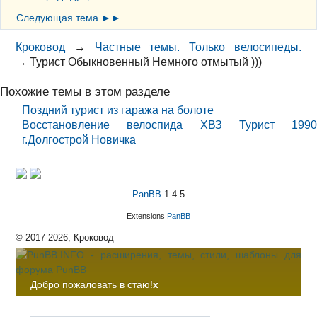
Следующая тема ►►
Кроковод
→
Частные темы. Только велосипеды.
→
Турист Обыкновенный Немного отмытый )))
Похожие темы в этом разделе
Поздний турист из гаража на болоте
Восстановление велоспида ХВЗ Турист 1990
г.Долгострой Новичка
PanBB
1.4.5
Extensions
PanBB
© 2017-2026, Кроковод
Добро пожаловать в стаю!
x