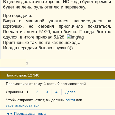
В целом достаточно хорошо, НО когда будет время и
будет не лень, руль отпилю и переверну.
Про передачи:
Вчера с машиной ушатался, наприседался на
корточках, но сегодня приспичило покататься.
Поехал из дома 51/20, как обычно. Правда быстро
сдулся, в итоге приехал 51/28
Приятненько так, почти как пешеход...
Иногда передачи бывают нужны)))
1
Просмотров: 12 340
Просматривают тему:
1
гость,
0
пользователей
Страницы
1
2
3
4
Далее
Чтобы отправить ответ, вы должны
войти
или
зарегистрироваться
◄◄ Предыдущая тема