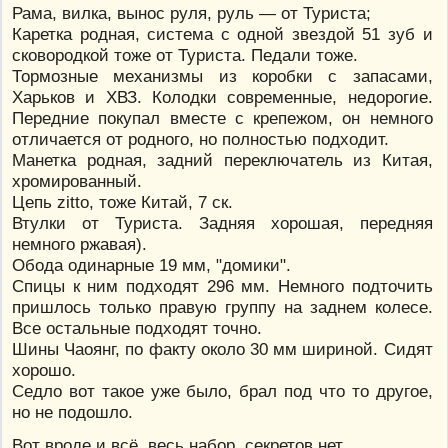
Рама, вилка, вынос руля, руль — от Туриста;
Каретка родная, система с одной звездой 51 зуб и
сковородкой тоже от Туриста. Педали тоже.
Тормозные механизмы из коробки с запасами,
Харьков и ХВЗ. Колодки современные, недорогие.
Передние покупал вместе с крепежом, он немного
отличается от родного, но полностью подходит.
Манетка родная, задний переключатель из Китая,
хромированный.
Цепь zitto, тоже Китай, 7 ск.
Втулки от Туриста. Задняя хорошая, передняя
немного ржавая).
Обода одинарные 19 мм, "домики".
Спицы к ним подходят 296 мм. Немного подточить
пришлось только правую группу на заднем колесе.
Все остальные подходят точно.
Шины Чаоянг, по факту около 30 мм шириной. Сидят
хорошо.
Седло вот такое уже было, брал под что то другое,
но не подошло.
Вот вроде и всё, весь набор, секретов нет..