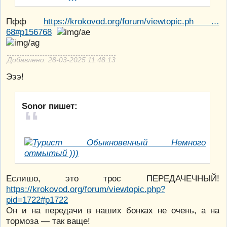
Пфф
https://krokovod.org/forum/viewtopic.ph …
68#p156768
Добавлено: 28-03-2025 11:48:13
Эээ!
Sonor пишет:
Еслишо, это трос ПЕРЕДАЧЕЧНЫЙ!
https://krokovod.org/forum/viewtopic.php?
pid=1722#p1722
Он и на передачи в наших бонках не очень, а на
тормоза — так ваще!