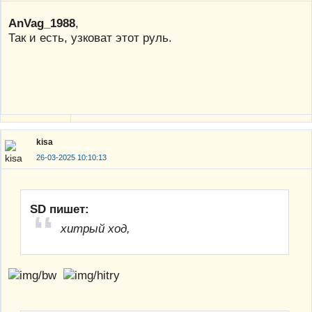
AnVag_1988
,
Так и есть, узковат этот руль.
kisa
26-03-2025 10:10:13
SD пишет:
хитрый ход,