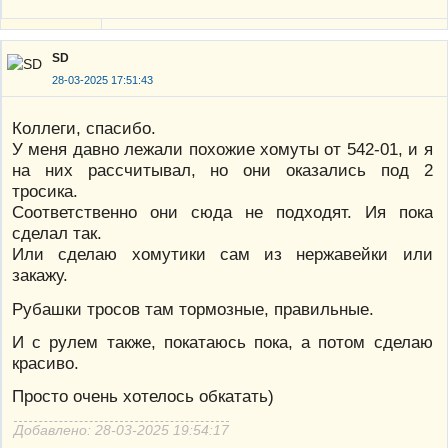
SD
28-03-2025 17:51:43
Коллеги, спасибо.
У меня давно лежали похожие хомуты от 542-01, и я
на них рассчитывал, но они оказались под 2
тросика.
Соответственно они сюда не подходят. Ия пока
сделал так.
Или сделаю хомутики сам из нержавейки или
закажу.
Рубашки тросов там тормозные, правильные.
И с рулем также, покатаюсь пока, а потом сделаю
красиво.
Просто очень хотелось обкатать)
Добавлено: 28-03-2025 19:54:17