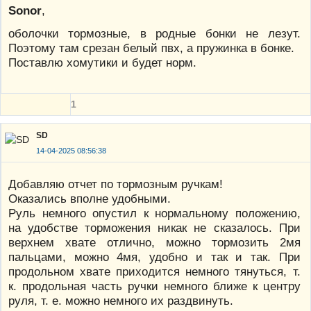
Sonor
,
оболочки тормозные, в родные бонки не лезут.
Поэтому там срезан белый пвх, а пружинка в бонке.
Поставлю хомутики и будет норм.
1
SD
14-04-2025 08:56:38
Добавляю отчет по тормозным ручкам!
Оказались вполне удобными.
Руль немного опустил к нормальному положению,
на удобстве торможения никак не сказалось. При
верхнем хвате отлично, можно тормозить 2мя
пальцами, можно 4мя, удобно и так и так. При
продольном хвате приходится немного тянуться, т.
к. продольная часть ручки немного ближе к центру
руля, т. е. можно немного их раздвинуть.