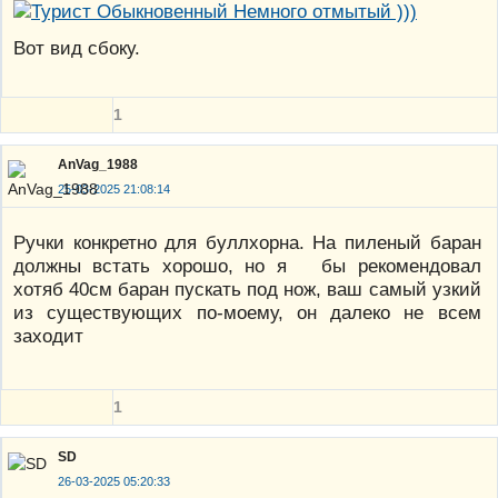
Вот вид сбоку.
1
AnVag_1988
25-03-2025 21:08:14
Ручки конкретно для буллхорна. На пиленый баран
должны встать хорошо, но я бы рекомендовал
хотяб 40см баран пускать под нож, ваш самый узкий
из существующих по-моему, он далеко не всем
заходит
1
SD
26-03-2025 05:20:33