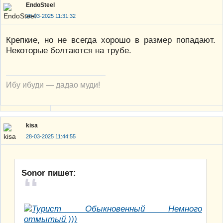
EndoSteel
28-03-2025 11:31:32
Крепкие, но не всегда хорошо в размер попадают.
Некоторые болтаются на трубе.
Ибу ибуди — дадао муди!
kisa
28-03-2025 11:44:55
Sonor пишет: