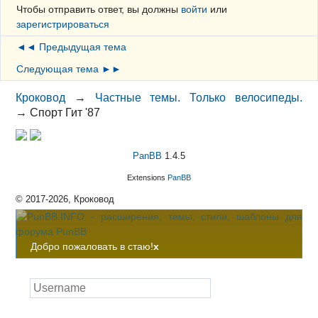
Чтобы отправить ответ, вы должны
войти
или
зарегистрироваться
◄◄ Предыдущая тема
Следующая тема ►►
Кроковод
→
Частные темы. Только велосипеды.
→
Спорт Гит '87
PanBB
1.4.5
Extensions
PanBB
© 2017-2026, Кроковод
Добро пожаловать в стаю!
x