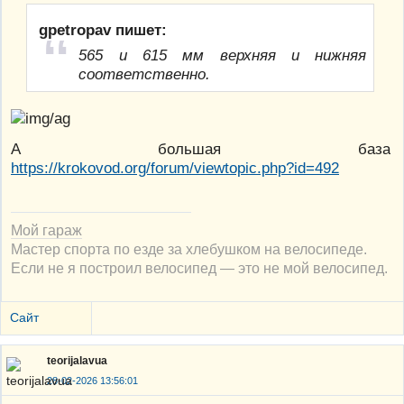
gpetropav пишет:
565 и 615 мм верхняя и нижняя
соответственно.
А большая база
https://krokovod.org/forum/viewtopic.php?id=492
Мой гараж
Мастер спорта по езде за хлебушком на велосипеде.
Если не я построил велосипед — это не мой велосипед.
Сайт
teorijalavua
28-02-2026 13:56:01