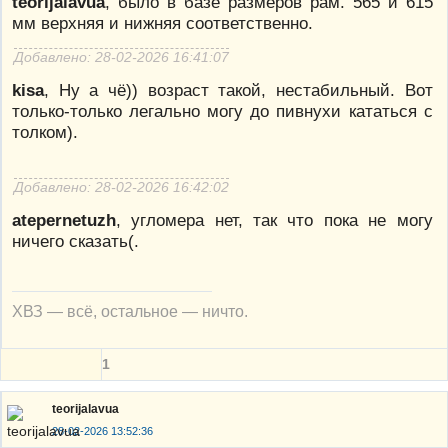
teorijalavua
, было в базе размеров рам. 565 и 615
мм верхняя и нижняя соответственно.
Добавлено: 28-02-2026 16:41:07
kisa
, Ну а чё)) возраст такой, нестабильный. Вот
только-только легально могу до пивнухи кататься с
толком).
Добавлено: 28-02-2026 16:42:02
atepernetuzh
, угломера нет, так что пока не могу
ничего сказать(.
ХВЗ — всё, остальное — ничто.
1
teorijalavua
28-02-2026 13:52:36