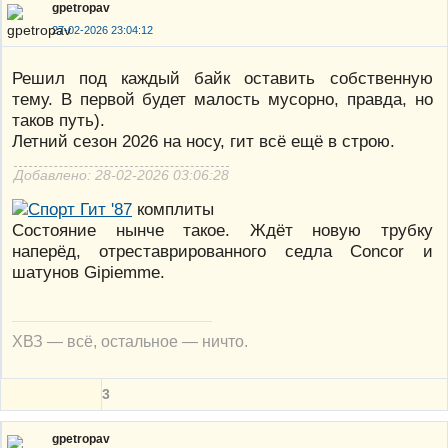
gpetropav
27-02-2026 23:04:12
Решил под каждый байк оставить собственную
тему. В первой будет малость мусорно, правда, но
таков путь).
Летний сезон 2026 на носу, гит всё ещё в строю.
Добавлено: 28-02-2026 03:06:28
комплиты
Состояние нынче такое. Ждёт новую трубку
наперёд, отреставрированного седла Concor и
шатунов Gipiemme.
ХВЗ — всё, остальное — ничто.
3
gpetropav