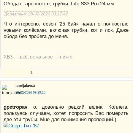
Обода старт-шоссе, трубки Tufo S33 Pro 24 мм
Добавлено: 28-02-2026 03:17:42
Что интересно, сезон '25 байк начал с полностью
новыми колёсами, включая трубки, ког и лок. Даже
обода без пробега до меня.
ХВЗ — всё, остальное — ничто.
1
teorijalavua
28-02-2026 09:29:18
gpetropav
, о, довольно редкий велик. Коллега,
пользуясь случаем, хотел попросить Вас померить
две эти трубы. Мне для понимания пропорций.)