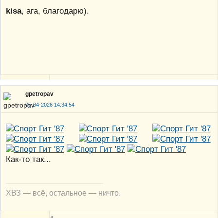
kisa
, ага, благодарю).
gpetropav
05-04-2026 14:34:54
Как-то так...
ХВЗ — всё, остальное — ничто.