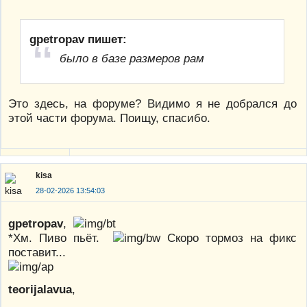
gpetropav пишет:
было в базе размеров рам
Это здесь, на форуме? Видимо я не добрался до
этой части форума. Поищу, спасибо.
kisa
28-02-2026 13:54:03
gpetropav
,
*Хм. Пиво пьёт.
Скоро тормоз на фикс
поставит...
teorijalavua
,