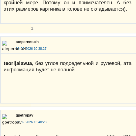
крайней мере. Потому он и примечателен. А без
этих размеров картинка в голове не складывается).
1
atepernetuzh
28-02-2026 10:38:27
teorijalavua
, без углов подседельной и рулевой, эта
информация будет не полной
gpetropav
28-02-2026 13:40:23