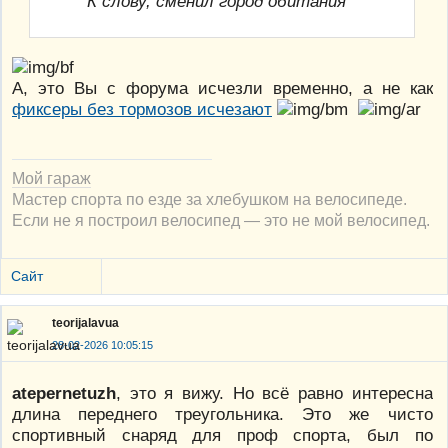
К слову, сменил город обитания
А, это Вы с форума исчезли временно, а не как
фиксеры без тормозов исчезают
Мой гараж
Мастер спорта по езде за хлебушком на велосипеде.
Если не я построил велосипед — это не мой велосипед.
Сайт
teorijalavua
28-02-2026 10:05:15
atepernetuzh
, это я вижу. Но всё равно интересна
длина переднего треугольника. Это же чисто
спортивный снаряд для проф спорта, был по