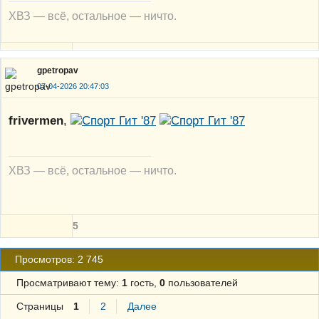
ХВЗ — всё, остальное — ничто.
gpetropav
07-04-2026 20:47:03
frivermen
,
ХВЗ — всё, остальное — ничто.
5
Просмотров: 2 745
Просматривают тему:
1
гость,
0
пользователей
Страницы
1
2
Далее