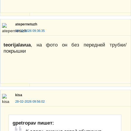
atepernetuzh
28-02-2026 09:36:35
teorijalavua
, на фото он без передней трубки/
покрышки
kisa
28-02-2026 09:56:02
gpetropav пишет: