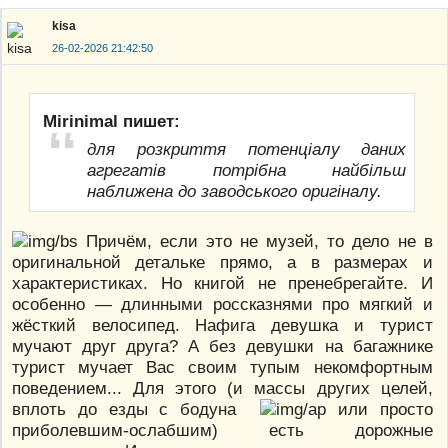
kisa
26-02-2026 21:42:50
Mirinimal пишет:
для розкриття потенціалу даних
агрегатів потрібна найбільш
наближена до заводського оригіналу.
Причём, если это не музей, то дело не в
оригинальной детальке прямо, а в размерах и
характеристиках. Но книгой не пренебрегайте. И
особенно — длинными россказнями про мягкий и
жёсткий велосипед. Нафига девушка и турист
мучают друг друга? А без девушки на багажнике
турист мучает Вас своим тупым некомфортным
поведением... Для этого (и массы других целей,
вплоть до езды с бодуна
или просто
приболевшим-ослабшим) есть дорожные