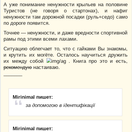
А уже понимание ненужности крыльев на половине
Туристов (не говоря о стартонах), и нафиг
ненужности там дорожной посадки (руль+седо) само
по дороге появится.
Точнее — ненужности, и даже вредности спортивной
рамы под этими всеми лахами.
Ситуацию облегчает то, что с гайками Вы знакомы,
и крутить их могёте. Осталось научиться дружить
их между собой
. Книга про это и есть,
рекомендую
настаиваю.
_______
Mirinimal пишет:
за допомогою в ідентифікації
Mirinimal пишет: