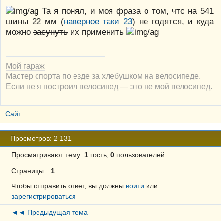
Та я понял, и моя фраза о том, что на 541
шины 22 мм (
наверное таки 23
) не годятся, и куда
можно
засунуть
их применить
Мой гараж
Мастер спорта по езде за хлебушком на велосипеде.
Если не я построил велосипед — это не мой велосипед.
Сайт
Просмотров: 2 131
Просматривают тему:
1
гость,
0
пользователей
Страницы
1
Чтобы отправить ответ, вы должны
войти
или
зарегистрироваться
◄◄ Предыдущая тема