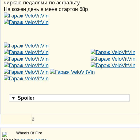
чиркаю педалями по асфальту.
На кожен день в мене стартон 68р
▼
Spoiler
2
Wheels Of Fire