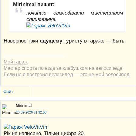
Mirinimal пишет:
починаю оволодівати мистецтвом
спицювання.
Наверное таки
едущему
туристу в гараже — быть.
Мой гараж
Мастер спорта по езде за хлебушком на велосипеде.
Если не я построил велосипед — это не мой велосипед.
Сайт
Mirinimal
26-02-2026 21:32:08
Рік не написано. Тільки цифра 20.