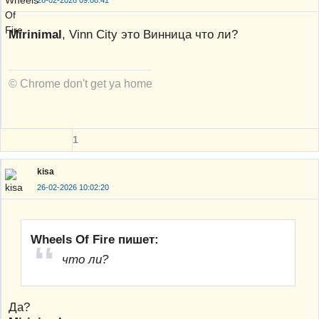
26-02-2026 09:08:41
Mirinimal
, Vinn City это Винница что ли?
© Chrome don't get ya home
1
kisa
26-02-2026 10:02:20
Wheels Of Fire пишет:
что ли?
Да?