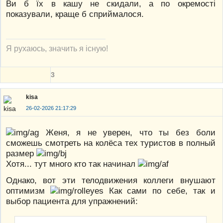
Ви б їх в кашу не скидали, а по окремості
показували, краще б сприймалося.
Я рухаюсь, значить я існую!
3
kisa
26-02-2026 21:17:29
Женя, я не уверен, что ты без боли
сможешь смотреть на колёса тех туристов в полный
размер
Хотя... тут много кто так начинал
Однако, вот эти телодвижения коллеги внушают
оптимизм
Как сами по себе, так и
выбор пациента для упражнений: