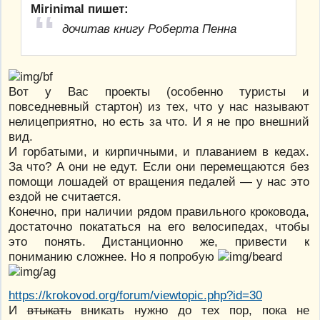
Mirinimal пишет:
дочитав книгу Роберта Пенна
Вот у Вас проекты (особенно туристы и
повседневный стартон) из тех, что у нас называют
нелицеприятно, но есть за что. И я не про внешний
вид.
И горбатыми, и кирпичными, и плаванием в кедах.
За что? А они не едут. Если они перемещаются без
помощи лошадей от вращения педалей — у нас это
ездой не считается.
Конечно, при наличии рядом правильного кроковода,
достаточно покататься на его велосипедах, чтобы
это понять. Дистанционно же, привести к
пониманию сложнее. Но я попробую
https://krokovod.org/forum/viewtopic.php?id=30
И
втыкать
вникать нужно до тех пор, пока не