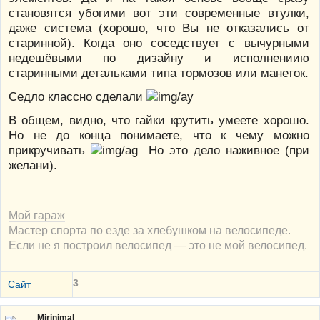
становятся убогими вот эти современные втулки,
даже система (хорошо, что Вы не отказались от
старинной). Когда оно соседствует с вычурными
недешёвыми по дизайну и исполнениию
старинными детальками типа тормозов или манеток.
Седло классно сделали
В общем, видно, что гайки крутить умеете хорошо.
Но не до конца понимаете, что к чему можно
прикручивать
Но это дело наживное (при
желани).
Мой гараж
Мастер спорта по езде за хлебушком на велосипеде.
Если не я построил велосипед — это не мой велосипед.
3
Сайт
Mirinimal