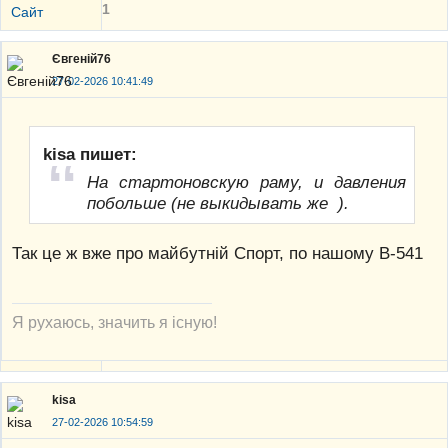
1
Сайт
Євгеній76
27-02-2026 10:41:49
kisa пишет:
На стартоновскую раму, и давления
побольше (не выкидывать же ).
Так це ж вже про майбутній Спорт, по нашому В-541
Я рухаюсь, значить я існую!
kisa
27-02-2026 10:54:59