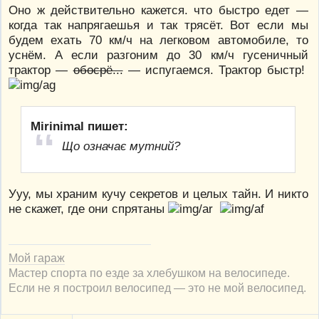
Оно ж действительно кажется. что быстро едет —
когда так напрягаешья и так трясёт. Вот если мы
будем ехать 70 км/ч на легковом автомобиле, то
уснём. А если разгоним до 30 км/ч гусеничный
трактор —
обосрё...
— испугаемся. Трактор быстр!
Mirinimal пишет:
Що означає мутний?
Ууу, мы храним кучу секретов и целых тайн. И никто
не скажет, где они спрятаны
Мой гараж
Мастер спорта по езде за хлебушком на велосипеде.
Если не я построил велосипед — это не мой велосипед.