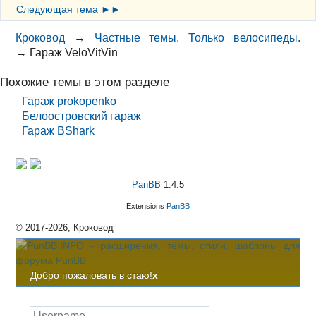
Следующая тема ►►
Кроковод
→
Частные темы. Только велосипеды.
→
Гараж VeloVitVin
Похожие темы в этом разделе
Гараж prokopenko
Белоостровский гараж
Гараж BShark
PanBB
1.4.5
Extensions
PanBB
© 2017-2026, Кроковод
Добро пожаловать в стаю!
x