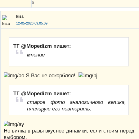
5
kisa
12-05-2026 09:05:09
ТГ @Mopedizm пишет:
мнение
Я Вас не оскорблял!
ТГ @Mopedizm пишет:
старое фото аналогичного велика,
планирую его повторить.
Но вилка в разы вкуснее динамки, если стоим перед
выбором.