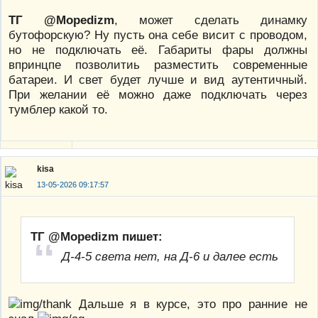
ТГ @Mopedizm
, может сделать динамку
бутофорскую? Ну пусть она себе висит с проводом,
но не подключать её. Габариты фары должны
впринцпе позволитиь разместить современные
батареи. И свет будет лучше и вид аутентичный.
При желании её можно даже подключать через
тумблер какой то.
kisa
13-05-2026 09:17:57
ТГ @Mopedizm пишет:
Д-4-5 света нет, на Д-6 и далее есть
Дальше я в курсе, это про ранние не