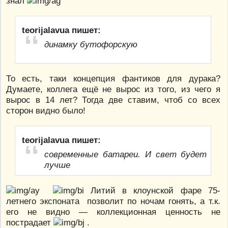
знал
teorijalavua пишет:
динамку бутофорскую
То есть, таки концепция фантиков для дурака?
Думаете, коллега ещё не вырос из того, из чего я
вырос в 14 лет? Тогда две ставим, чтоб со всех
сторон видно было!
teorijalavua пишет:
современные батареи. И свет будет
лучше
Литий в клоунской фаре 75-
летнего экспоната позволит по ночам гонять, а т.к.
его не видно — коллекционная ценность не
пострадает
.