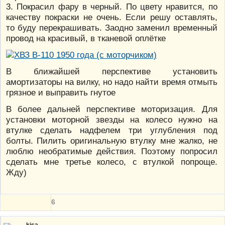
3. Покрасил фару в черный. По цвету нравится, по
качеству покраски не очень. Если решу оставлять,
то буду перекрашивать. Заодно заменил временный
провод на красивый, в тканевой оплётке
В ближайшей перспективе установить
амортизаторы на вилку, но надо найти время отмыть
грязное и выправить гнутое
В более дальней перспективе моторизация. Для
установки моторной звезды на колесо нужно на
втулке сделать надфелем три углубления под
болты. Пилить оригинальную втулку мне жалко, не
люблю необратимые действия. Поэтому попросил
сделать мне третье колесо, с втулкой попроще.
Жду)
6
kisa