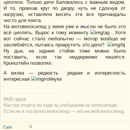
цепляли. Только дети баловались с важным видом.
И то, проехав круг по двору, чуть не сдохнув от
нагрузки, оставляли висеть эти все причандалы
чисто для понта.
На мотовелосипед у меня уже и мысли не было это
всё цеплять. Вырос к тому моменту
. Хотя
вот сейчас стало любопытно — мотор вообще не
захлебнётся, пытаясь прокрутить это дело?
Ну дык, на задние стойки тоже можно было
поставить, если так неудержимо чешется.
Кронштейн позволял.
А вилка — редкость редкая и интересность
интересная
Мой гараж
Мастер спорта по езде за хлебушком на велосипеде.
Если не я построил велосипед — это не мой велосипед.
3
Сайт