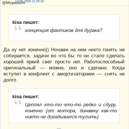
13-05-2026 11:33:16
kisa пишет:
концепция фантиков для дурака?
Да ну нет конечно)) Ночами на нем никто гонять не
собирается, задачи во что бы то ни стало сделать
хороший яркий свет просто нет. Работоспособный
оригинальный — можно, оно и сделано. Когда
вступит в конфликт с амортизаторами — снять не
долго
kisa пишет:
Цеплял кто-то что-то редко и сдуру,
конечно (от мотора, динамку как-то
никто не догадывался тулить)