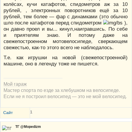
колёсах, кучи катафотов, спидометров аж за 10
рублей, , электронных поворотников ещё за 10
рублей, тем более — фар с динамками (это обычно
шло после катафотов перед спидометром
),
он давно проел и вы... кинул,наигравшись. По себе
и приятелям знаю. И потому даже на
свежепостроенном мотовелосипеде, сверкающем
свежестью, как-то этого всего не наблюдалось.
Т.е. как игрушки на новой (свежепостроенной)
машине, оно в легенду тоже не пишется.
Мой гараж
Мастер спорта по езде за хлебушком на велосипеде.
Если не я построил велосипед — это не мой велосипед.
1
Сайт
ТГ @Mopedizm