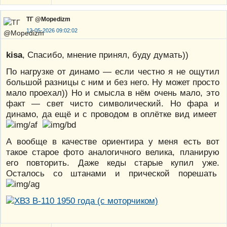
ТГ @Mopedizm
12-05-2026 09:02:02
kisa
, Спасибо, мнение принял, буду думать))
По нагрузке от динамо — если честно я не ощутил
большой разницы с ним и без него. Ну может просто
мало проехал)) Но и смысла в нём очень мало, это
факт — свет чисто символический. Но фара и
динамо, да ещё и с проводом в оплётке вид имеет
А вообще в качестве ориентира у меня есть вот
такое старое фото аналогичного велика, планирую
его повторить. Даже кеды старые купил уже.
Осталось со штанами и прической порешать