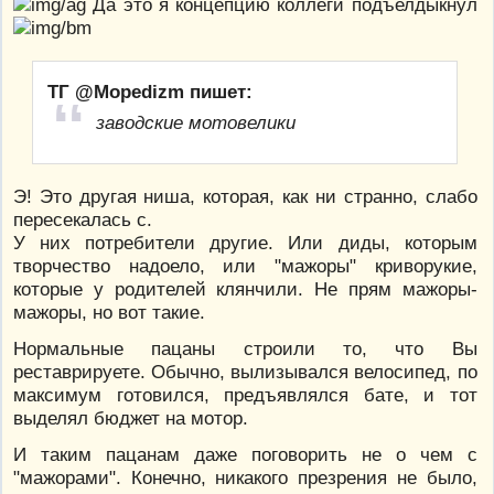
Да это я концепцию коллеги подъелдыкнул
ТГ @Mopedizm пишет:
заводские мотовелики
Э! Это другая ниша, которая, как ни странно, слабо
пересекалась с.
У них потребители другие. Или диды, которым
творчество надоело, или "мажоры" криворукие,
которые у родителей клянчили. Не прям мажоры-
мажоры, но вот такие.
Нормальные пацаны строили то, что Вы
реставрируете. Обычно, вылизывался велосипед, по
максимум готовился, предъявлялся бате, и тот
выделял бюджет на мотор.
И таким пацанам даже поговорить не о чем с
"мажорами". Конечно, никакого презрения не было,