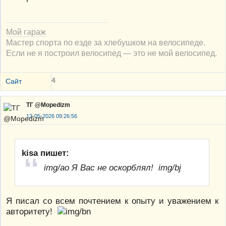
Мой гараж
Мастер спорта по езде за хлебушком на велосипеде.
Если не я построил велосипед — это не мой велосипед.
4
Сайт
ТГ @Mopedizm
12-05-2026 09:26:56
kisa пишет:
img/ao Я Вас не оскорблял! img/bj
Я писал со всем почтением к опыту и уважением к
авторитету!