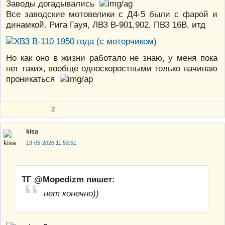
Заводы догадывались
Все заводские мотовелики с Д4-5 были с фарой и
динамкой. Рига Гауя, ЛВЗ В-901,902, ПВЗ 16В, итд
Но как оно в жизни работало не знаю, у меня пока
нет таких, вообще односкоростными только начинаю
проникаться
2
kisa
13-05-2026 11:53:51
ТГ @Mopedizm пишет:
нет конечно))