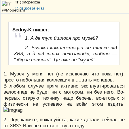
ТГ @Mopedizm
12-05-2026 08:44:32
Sedoy-K пишет:
1. А де тут йшлося про музей?
2. Бачимо комплектацію не тільки від
ХВЗ, а й від інших велозаводів, тобто —
"збірна солянка". Це вже не "музей".
1. Музея у меня нет (не исключаю что пока нет),
просто небольшая коллекция в ....цать мопедов.
В любом случае прям активно эксплуатироваться
велосипед не будет ни с мотором, ни без него. Во-
первых старую технику надо беречь, во-вторых я
физически не успеваю на всём этом ездить
2. Подскажите, пожалуйста, какие детали сейчас не
от ХВЗ? Или не соответствуют году.