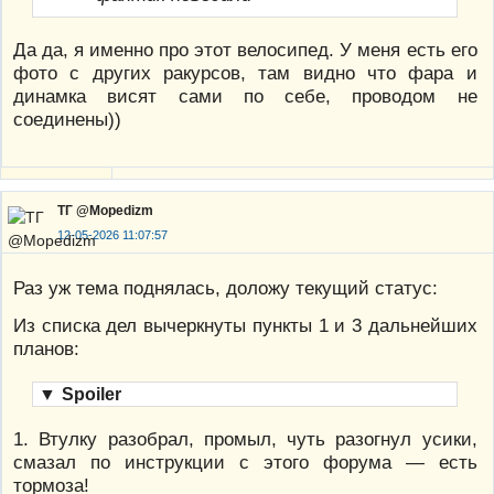
Да да, я именно про этот велосипед. У меня есть его
фото с других ракурсов, там видно что фара и
динамка висят сами по себе, проводом не
соединены))
ТГ @Mopedizm
12-05-2026 11:07:57
Раз уж тема поднялась, доложу текущий статус:
Из списка дел вычеркнуты пункты 1 и 3 дальнейших
планов:
▼
Spoiler
1. Втулку разобрал, промыл, чуть разогнул усики,
смазал по инструкции с этого форума — есть
тормоза!