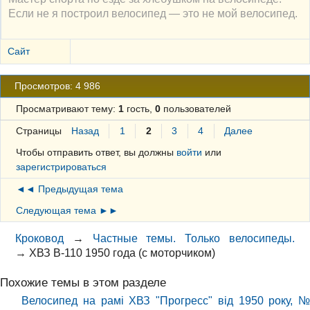
Если не я построил велосипед — это не мой велосипед.
Сайт
Просмотров: 4 986
Просматривают тему:
1
гость,
0
пользователей
Страницы
Назад
1
2
3
4
Далее
Чтобы отправить ответ, вы должны
войти
или
зарегистрироваться
◄◄ Предыдущая тема
Следующая тема ►►
Кроковод
→
Частные темы. Только велосипеды.
→
ХВЗ В-110 1950 года (с моторчиком)
Похожие темы в этом разделе
Велосипед на рамі ХВЗ "Прогресс" від 1950 року, №