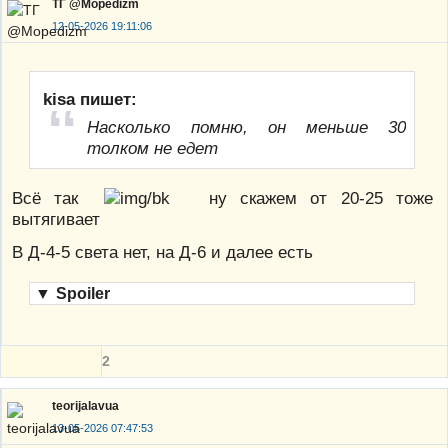
ТГ @Mopedizm
12-05-2026 19:11:06
kisa пишет:
Насколько помню, он меньше 30
толком не едет
Всё так
ну скажем от 20-25 тоже
вытягивает
В Д-4-5 света нет, на Д-6 и далее есть
▼
Spoiler
2
teorijalavua
13-05-2026 07:47:53