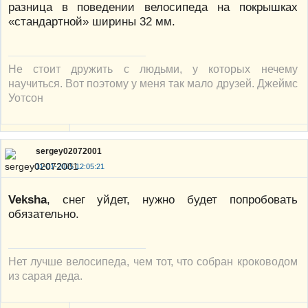
разница в поведении велосипеда на покрышках
«стандартной» ширины 32 мм.
Не стоит дружить с людьми, у которых нечему
научиться. Вот поэтому у меня так мало друзей. Джеймс
Уотсон
sergey02072001
11-01-2025 12:05:21
Veksha
, снег уйдет, нужно будет попробовать
обязательно.
Нет лучше велосипеда, чем тот, что собран кроководом
из сарая деда.