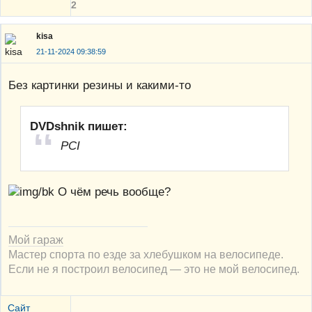
2
kisa
21-11-2024 09:38:59
Без картинки резины и какими-то
DVDshnik пишет:
PCI
О чём речь вообще?
Мой гараж
Мастер спорта по езде за хлебушком на велосипеде.
Если не я построил велосипед — это не мой велосипед.
Сайт