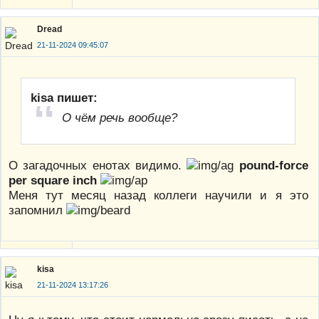
Dread
21-11-2024 09:45:07
kisa пишет:
О чём речь вообще?
О загадочных енотах видимо.
pound-force
per square inch
Меня тут месяц назад коллеги научили и я это
запомнил
kisa
21-11-2024 13:17:26