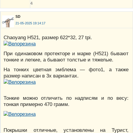
4
SD
21-05-2025 19:14:17
Chaoyang H521, размер 622*32, 27 tpi.
При одинаковом протекторе и марке (Н521) бывают
тонкие и легкие, а бывают толстые и тяжелые.
На тонких цветная эмблема — фото1, а также
размер написан в 3х вариантах.
Тонкие можно отличить по надписям и по весу:
тонкая примерно 470 грамм.
Покрышки отличные, установлены на Турист,