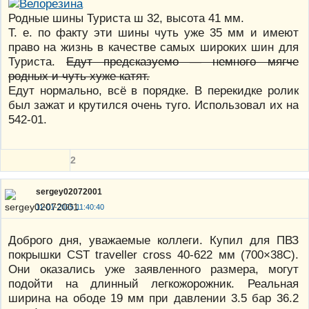
Родные шины Туриста ш 32, высота 41 мм.
Т. е. по факту эти шины чуть уже 35 мм и имеют
право на жизнь в качестве самых широких шин для
Туриста.
Едут предсказуемо — немного мягче
родных и чуть хуже катят.
Едут нормально, всё в порядке. В перекидке ролик
был зажат и крутился очень туго. Использовал их на
542-01.
2
sergey02072001
11-01-2025 11:40:40
Доброго дня, уважаемые коллеги. Купил для ПВЗ
покрышки CST traveller cross 40-622 мм (700×38C).
Они оказались уже заявленного размера, могут
подойти на длинный легкожорожник. Реальная
ширина на ободе 19 мм при давлении 3.5 бар 36.2