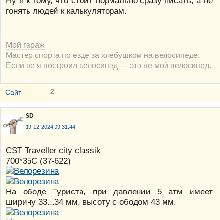
Ну я к тому, что стоит нормально сразу писать, а не
гонять людей к калькуляторам.
Мой гараж
Мастер спорта по езде за хлебушком на велосипеде.
Если не я построил велосипед — это не мой велосипед.
2
Сайт
SD
19-12-2024 09:31:44
CST Traveller city classik
700*35C (37-622)
На ободе Туриста, при давлении 5 атм имеет
ширину 33...34 мм, высоту с ободом 43 мм.