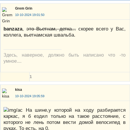
Grem Grin
10-10-2024 19:01:50
banzaza
,
это Вьетнам, детка...
скорее всего у Вас,
коллега, вьетнамская швальба.
Здесь, наверное, должно быть написано что -то
умное....
1
kisa
10-10-2024 19:05:59
На шине,у которой на ходу разбирается
каркас, я б ездил только на такое расстояние, с
которого не лень потом вести домой велосипед в
руках. То есть, на 0.