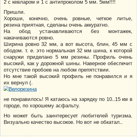
2 с кевларом и 1 с антипроколом 5 мм. 5мм!!!!
Пришли.
Хороши, конечно, очень ровные, четкое литье,
резина приятная, сделаны очень аккуратно.
На обод устанавливаются без монтажек,
накачиваются ровно.
Ширина ровно 32 мм, а вот высота, блин, 45 мм с
ободом. т. е. это нормальная 32 мм шина, к которой
снаружи приделано 5 мм резины. Профиль очень
высокий, как у дорожной шины. Наверное обеспечит
отсутствие пробоев на любом препятствии.
Но мне такой высокий профиль не понравился и я
их вернул (.
не понравилось! Я катаюсь на зарядку по 10..15 км в
городе, по хорошему асфальту.
Но может быть заинтересует любителей туризма.
Визуально качество высокое. Но вот не обкатал..