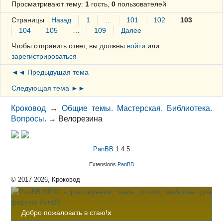
Просматривают тему:
1
гость,
0
пользователей
Страницы
Назад
1
…
101
102
103
104
105
…
109
Далее
Чтобы отправить ответ, вы должны
войти
или
зарегистрироваться
◄◄ Предыдущая тема
Следующая тема ►►
Кроковод
→
Общие темы. Мастерская. Библиотека.
Вопросы.
→
Велорезина
PanBB
1.4.5
Extensions
PanBB
© 2017-2026, Кроковод
Добро пожаловать в стаю!
x