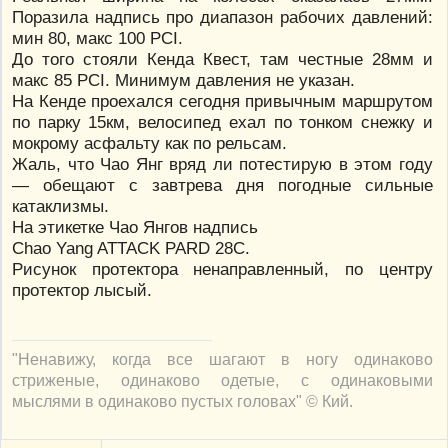
Поразила надпись про диапазон рабочих давлений:
мин 80, макс 100 PCI.
До того стояли Кенда Квест, там честные 28мм и
макс 85 PCI. Минимум давления не указан.
На Кенде проехался сегодня привычным маршрутом
по парку 15км, велосипед ехал по тонком снежку и
мокрому асфальту как по рельсам.
Жаль, что Чао Янг вряд ли потестирую в этом году
— обещают с завтрева дня погодные сильные
катаклизмы.
На этикетке Чао Янгов надпись
Chao Yang ATTACK PARD 28C.
Рисунок протектора ненаправленный, по центру
протектор лысый.
"Ненавижу, когда все шагают в ногу одинаково
стриженые, одинаково одетые, с одинаковыми
мыслями в одинаково пустых головах" © Кий.