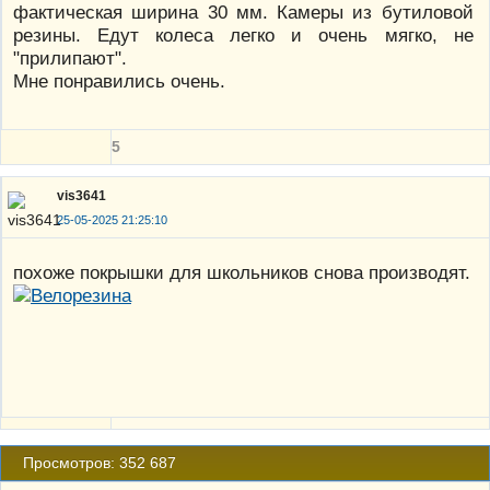
фактическая ширина 30 мм. Камеры из бутиловой
резины. Едут колеса легко и очень мягко, не
"прилипают".
Мне понравились очень.
5
vis3641
25-05-2025 21:25:10
похоже покрышки для школьников снова производят.
Просмотров: 352 687