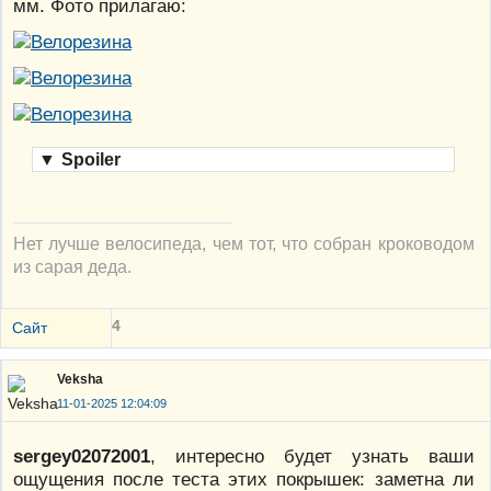
мм. Фото прилагаю:
▼
Spoiler
Нет лучше велосипеда, чем тот, что собран кроководом
из сарая деда.
4
Сайт
Veksha
11-01-2025 12:04:09
sergey02072001
, интересно будет узнать ваши
ощущения после теста этих покрышек: заметна ли