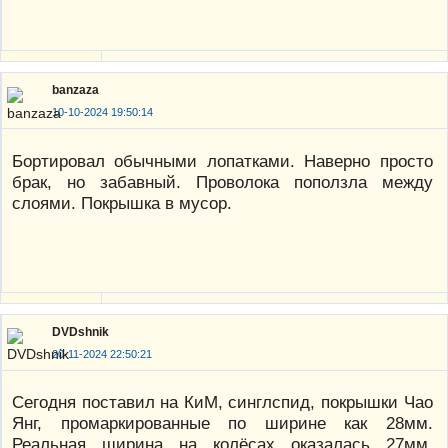
banzaza
10-10-2024 19:50:14
Бортировал обычными лопатками. Наверно просто
брак, но забавный. Проволока поползла между
слоями. Покрышка в мусор.
DVDshnik
20-11-2024 22:50:21
Сегодня поставил на КиМ, синглспид, покрышки Чао
Янг, промаркированные по ширине как 28мм.
Реальная ширина на колёсах оказалась 27мм.