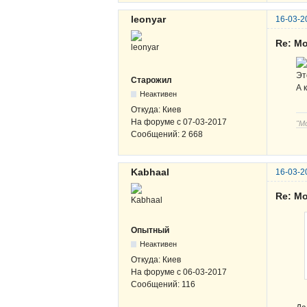
leonyar
16-03-2
Re: Мо
Эт
Старожил
А 
Неактивен
Откуда:
Киев
На форуме с
07-03-2017
"М
Сообщений:
2 668
Kabhaal
16-03-2
Re: Мо
Опытный
Неактивен
Откуда:
Киев
На форуме с
06-03-2017
Сообщений:
116