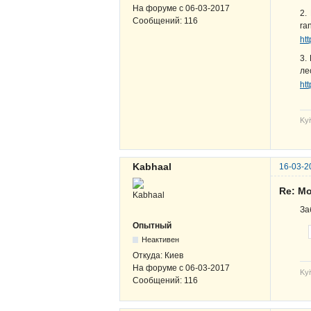
На форуме с
06-03-2017
2.
Сообщений:
116
ra
ht
3.
ле
ht
Kyi
Kabhaal
16-03-2
Re: Мо
За
Опытный
Неактивен
Откуда:
Киев
На форуме с
06-03-2017
Kyi
Сообщений:
116