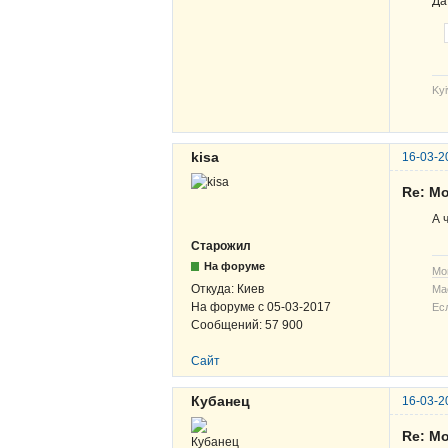
Да
Kyi
kisa
16-03-2
Re: Мо
А 
Старожил
На форуме
Мо
Откуда:
Киев
Ма
На форуме с
05-03-2017
Ес
Сообщений:
57 900
Сайт
Кубанец
16-03-2
Re: Мо