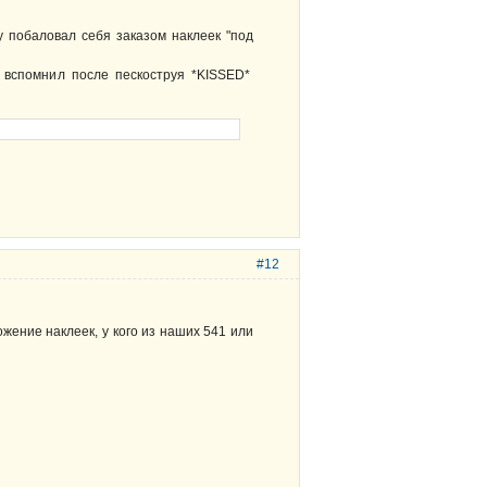
у побаловал себя заказом наклеек "под
 вспомнил после пескоструя *KISSED*
#12
жение наклеек, у кого из наших 541 или