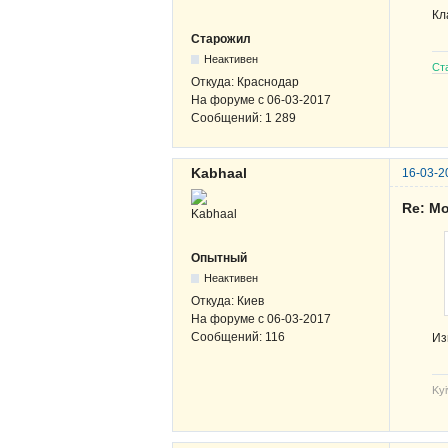
Кл
Старожил
Неактивен
Ст
Откуда:
Краснодар
На форуме с
06-03-2017
Сообщений:
1 289
Kabhaal
16-03-2
Re: Мо
Опытный
Неактивен
Откуда:
Киев
На форуме с
06-03-2017
Сообщений:
116
Из
Kyi