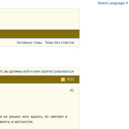
Select Language
▼
Активные темы
Темы без ответов
ет, вы должны
войти
или
зарегистрироваться
RSS
#1
а не решил, кого кушать, но смотрит в
мсета, в частностях.