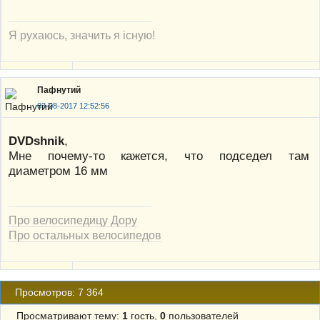
Я рухаюсь, значить я існую!
Пафнутий
03-08-2017 12:52:56
DVDshnik
,
Мне почему-то кажется, что подседел там
диаметром 16 мм
Про велосипедицу Дору
Про остальных велосипедов
Просмотров: 7 364
Просматривают тему:
1
гость,
0
пользователей