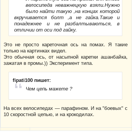
велосипеда неважнецкую взяли.Нужно
было найти такую ,на концах которой
вкручивается болт ,а не гайка.Такие и
понадежнее и не разбалтываються, в
отличии от оси под гайку.
Это не просто кареточная ось на помах. Я такие
только на картинках видел.
Это обычная ось, от насыпной каретки ашанбайка,
зажатая в промы.)) Эксперимент типа.
fipati100 пишет:
Чем цепь мажете ?
На всех велосипедах — парафином. И на "боевых" с
10 скоростной цепью, и на крокодилах.