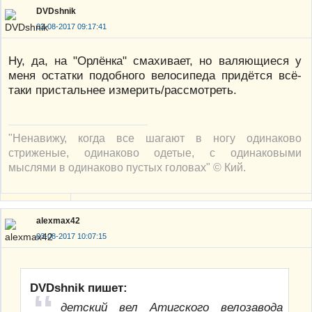
DVDshnik
03-08-2017 09:17:41
Ну, да, на "Орлёнка" смахивает, но валяющиеся у
меня остатки подобного велосипеда придётся всё-
таки пристальнее измерить/рассмотреть.
"Ненавижу, когда все шагают в ногу одинаково
стриженые, одинаково одетые, с одинаковыми
мыслями в одинаково пустых головах" © Кий.
alexmax42
03-08-2017 10:07:15
DVDshnik пишет:
детский вел Атигского велозавода