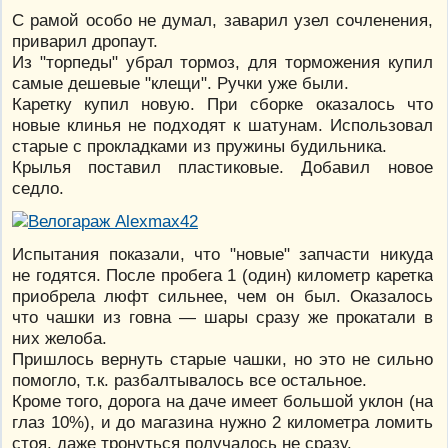
С рамой особо не думал, заварил узел сочленения,
приварил дропаут.
Из "торпеды" убрал тормоз, для торможения купил
самые дешевые "клещи". Ручки уже были.
Каретку купил новую. При сборке оказалось что
новые клинья не подходят к шатунам. Использовал
старые с прокладками из пружины будильника.
Крылья поставил пластиковые. Добавил новое
седло.
Испытания показали, что "новые" запчасти никуда
не годятся. После пробега 1 (один) километр каретка
приобрела люфт сильнее, чем он был. Оказалось
что чашки из говна — шары сразу же прокатали в
них желоба.
Пришлось вернуть старые чашки, но это не сильно
помогло, т.к. разбалтывалось все остальное.
Кроме того, дорога на даче имеет большой уклон (на
глаз 10%), и до магазина нужно 2 километра ломить
стоя, даже тронуться получалось не сразу.