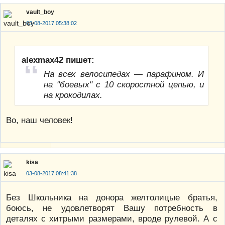
vault_boy
03-08-2017 05:38:02
alexmax42 пишет:
На всех велосипедах — парафином. И
на "боевых" с 10 скоростной цепью, и
на крокодилах.
Во, наш человек!
kisa
03-08-2017 08:41:38
Без Школьника на донора желтолицые братья,
боюсь, не удовлетворят Вашу потребность в
деталях с хитрыми размерами, вроде рулевой. А с