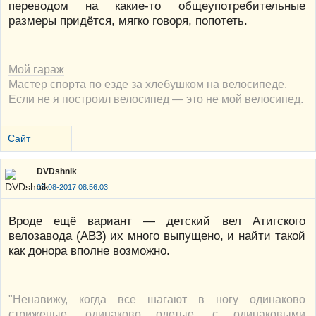
переводом на какие-то общеупотребительные
размеры придётся, мягко говоря, попотеть.
Мой гараж
Мастер спорта по езде за хлебушком на велосипеде.
Если не я построил велосипед — это не мой велосипед.
Сайт
DVDshnik
03-08-2017 08:56:03
Вроде ещё вариант — детский вел Атигского
велозавода (АВЗ) их много выпущено, и найти такой
как донора вполне возможно.
"Ненавижу, когда все шагают в ногу одинаково
стриженые, одинаково одетые, с одинаковыми