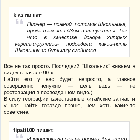
kisa пишет:
Пионер — прямой потомок Школьника,
вроде тем же ГАЗом и выпускался. Так
что в качестве донора хитрых
каретки-рулевой- подседела какой-нить
Школьник за бутылку сгодится.
Все не так просто. Последний "Школьник" живьем я
видел в начале 90-х.
Найти его у нас будет непросто, а главное
совершенно ненужно — цель ведь — не
реставрация в первозданном виде.)
В силу географии качественные китайские запчасти
у нас найти гораздо проще, чем хоть какие-то
советские.
fipati100 пишет:
И кареточную ось на промах для этого