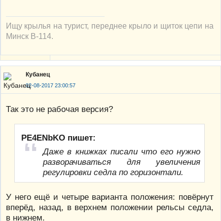
Ищу крылья на турист, переднее крыло и щиток цепи на
Минск В-114.
Кубанец
02-08-2017 23:00:57
Так это не рабочая версия?
PE4ENbKO пишет:
Даже в книжках писали что его нужно
разворачиваться для увеличения
регулировки седла по горизонтали.
У него ещё и четыре варианта положения: повёрнут
вперёд, назад, в верхнем положении рельсы седла,
в нижнем.