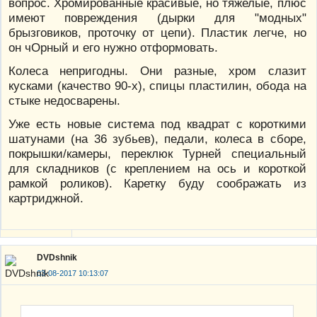
вопрос. Хромированные красивые, но тяжелые, плюс
имеют повреждения (дырки для "модных"
брызговиков, проточку от цепи). Пластик легче, но
он чОрный и его нужно отформовать.
Колеса непригодны. Они разные, хром слазит
кусками (качество 90-х), спицы пластилин, обода на
стыке недосварены.
Уже есть новые система под квадрат с короткими
шатунами (на 36 зубьев), педали, колеса в сборе,
покрышки/камеры, переклюк Турней специальный
для складников (с креплением на ось и короткой
рамкой роликов). Каретку буду соображать из
картриджной.
DVDshnik
03-08-2017 10:13:07