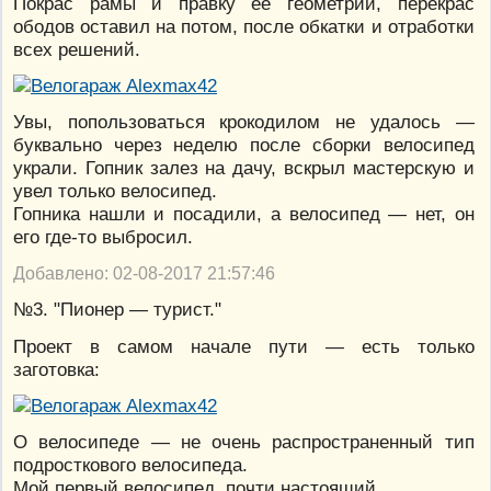
Покрас рамы и правку ее геометрии, перекрас
ободов оставил на потом, после обкатки и отработки
всех решений.
Увы, попользоваться крокодилом не удалось —
буквально через неделю после сборки велосипед
украли. Гопник залез на дачу, вскрыл мастерскую и
увел только велосипед.
Гопника нашли и посадили, а велосипед — нет, он
его где-то выбросил.
Добавлено: 02-08-2017 21:57:46
№3. "Пионер — турист."
Проект в самом начале пути — есть только
заготовка:
О велосипеде — не очень распространенный тип
подросткового велосипеда.
Мой первый велосипед, почти настоящий.