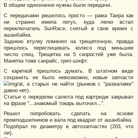
В общем однозначно нужны были передачи.
С передачами решилось просто — рама Таира как
ни странно имела петух, куда легко встал
переключатель SunRace, снятый в свое время с
ашанбайка.
Заднюю втулку поменял на трещеточную, правда
пришлось переспицевать колесо под меньшее
число спиц. Трещетка на 5 скоростей уже была.
Манетка тоже санрайс, грип-шифт.
С кареткой пришлось думать. В штатном виде
сохранить ее было невозможно, новые запчасти
, а старых не найти (рынков с "развалами"
давно нет).
Статьи о переделке салюта под картридж закрывал
на фразе "...знакомый токарь выточил...".
Решил попробовать сделать на основе
промподшипников и вала под квадрат от ашанбайка.
Подобрал по диаметру в автозапчастях (203, что
ли).