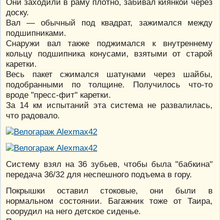
Они заходили в раму плотно, забивал киянкой через
доску.
Вал — обычный под квадрат, зажимался между
подшипниками.
Снаружи вал также поджимался к внутреннему
кольцу подшипника конусами, взятыми от старой
каретки.
Весь пакет сжимался шатунами через шайбы,
подобранными по толщине. Получилось что-то
вроде "пресс-фит" каретки.
За 14 км испытаний эта система не развалилась,
что радовало.
Систему взял на 36 зубьев, чтобы была "бабкина"
передача 36/32 для неспешного подъема в гору.
Покрышки оставил стоковые, они были в
нормальном состоянии. Багажник тоже от Таира,
соорудил на него детское сиденье.