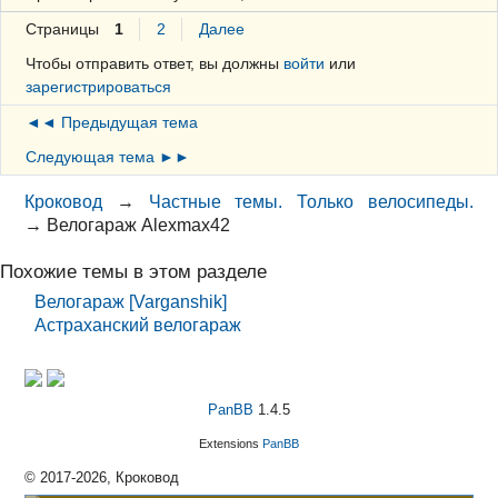
Страницы
1
2
Далее
Чтобы отправить ответ, вы должны
войти
или
зарегистрироваться
◄◄ Предыдущая тема
Следующая тема ►►
Кроковод
→
Частные темы. Только велосипеды.
→
Велогараж Alexmax42
Похожие темы в этом разделе
Велогараж [Varganshik]
Астраханский велогараж
PanBB
1.4.5
Extensions
PanBB
© 2017-2026, Кроковод