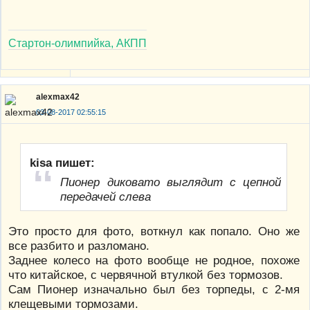
Стартон-олимпийка, АКПП
alexmax42
03-08-2017 02:55:15
kisa пишет:
Пионер диковато выглядит с цепной
передачей слева
Это просто для фото, воткнул как попало. Оно же
все разбито и разломано.
Заднее колесо на фото вообще не родное, похоже
что китайское, с червячной втулкой без тормозов.
Сам Пионер изначально был без торпеды, с 2-мя
клещевыми тормозами.