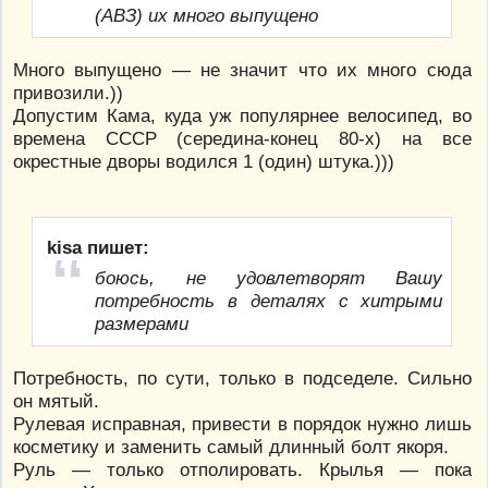
(АВЗ) их много выпущено
Много выпущено — не значит что их много сюда
привозили.))
Допустим Кама, куда уж популярнее велосипед, во
времена СССР (середина-конец 80-х) на все
окрестные дворы водился 1 (один) штука.)))
kisa пишет:
боюсь, не удовлетворят Вашу
потребность в деталях с хитрыми
размерами
Потребность, по сути, только в подседеле. Сильно
он мятый.
Рулевая исправная, привести в порядок нужно лишь
косметику и заменить самый длинный болт якоря.
Руль — только отполировать. Крылья — пока