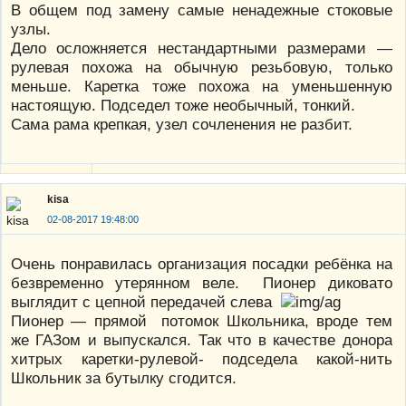
В общем под замену самые ненадежные стоковые
узлы.
Дело осложняется нестандартными размерами —
рулевая похожа на обычную резьбовую, только
меньше. Каретка тоже похожа на уменьшенную
настоящую. Подседел тоже необычный, тонкий.
Сама рама крепкая, узел сочленения не разбит.
kisa
02-08-2017 19:48:00
Очень понравилась организация посадки ребёнка на
безвременно утерянном веле. Пионер диковато
выглядит с цепной передачей слева
Пионер — прямой потомок Школьника, вроде тем
же ГАЗом и выпускался. Так что в качестве донора
хитрых каретки-рулевой- подседела какой-нить
Школьник за бутылку сгодится.