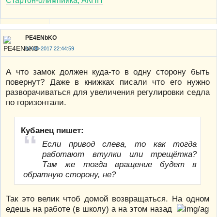
Стартон-олимпийка, АКПП
PE4ENbKO
02-08-2017 22:44:59
А что замок должен куда-то в одну сторону быть
повернут? Даже в книжках писали что его нужно
разворачиваться для увеличения регулировки седла
по горизонтали.
Кубанец пишет:
Если привод слева, то как тогда
работают втулки или трещётка?
Там же тогда вращение будет в
обратную сторону, не?
Так это велик чтоб домой возвращаться. На одном
едешь на работе (в школу) а на этом назад