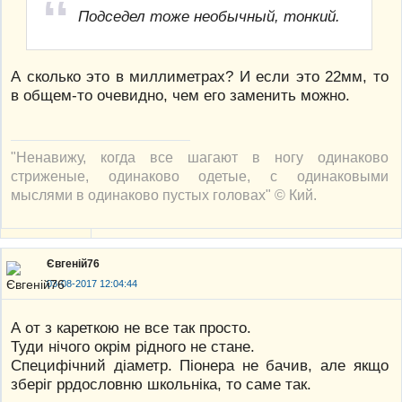
Подседел тоже необычный, тонкий.
А сколько это в миллиметрах? И если это 22мм, то
в общем-то очевидно, чем его заменить можно.
"Ненавижу, когда все шагают в ногу одинаково
стриженые, одинаково одетые, с одинаковыми
мыслями в одинаково пустых головах" © Кий.
Євгеній76
03-08-2017 12:04:44
А от з кареткою не все так просто.
Туди нічого окрім рідного не стане.
Специфічний діаметр. Піонера не бачив, але якщо
зберіг ррдословню школьніка, то саме так.