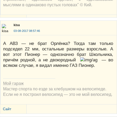
мыслями в одинаково пустых головах" © Кий.
kisa
03-08-2017 08:57:46
А АВЗ — не брат Орлёнка? Тогда там только
подседел 22 мм, остальные размеры взрослые. А
вот этот Пионер — однозначно брат Школьника,
причём родной, а не двоюродный
— во
всяком случае, я видал именно ГАЗ Пионер.
Мой гараж
Мастер спорта по езде за хлебушком на велосипеде.
Если не я построил велосипед — это не мой велосипед.
Сайт