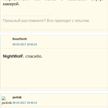
камерой.
Прошлый раз помните? Все приходит с опытом.
RostiTorth
08-03-2017 18:50:24
NightWolF
, спасибо.
pe4nik
08-03-2017 19:49:14