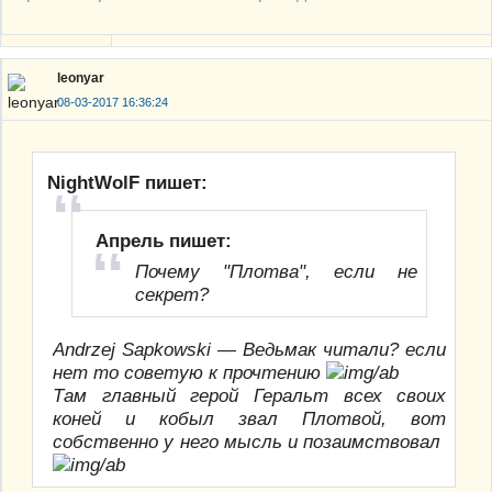
leonyar
08-03-2017 16:36:24
NightWolF пишет:
Апрель пишет:
Почему "Плотва", если не
секрет?
Andrzej Sapkowski — Ведьмак читали? если
нет то советую к прочтению
Там главный герой Геральт всех своих
коней и кобыл звал Плотвой, вот
собственно у него мысль и позаимствовал