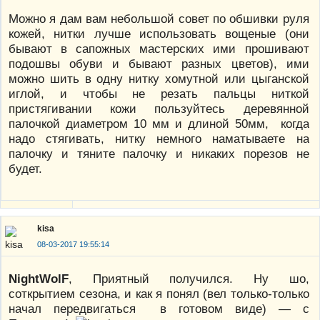
Можно я дам вам небольшой совет по обшивки руля
кожей, нитки лучше использовать вощеные (они
бывают в сапожных мастерских ими прошивают
подошвы обуви и бывают разных цветов), ими
можно шить в одну нитку хомутной или цыганской
иглой, и чтобы не резать пальцы ниткой
пристягивании кожи пользуйтесь деревянной
палочкой диаметром 10 мм и длиной 50мм, когда
надо стягивать, нитку немного наматываете на
палочку и тяните палочку и никаких порезов не
будет.
kisa
08-03-2017 19:55:14
NightWolF
, Приятный получился. Ну шо,
соткрытием сезона, и как я понял (вел только-только
начал передвигаться в готовом виде) — с