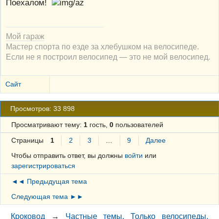
Поехалом!
Мой гараж
Мастер спорта по езде за хлебушком на велосипеде.
Если не я построил велосипед — это не мой велосипед.
Сайт
Просмотров: 33 898
Просматривают тему:
1
гость,
0
пользователей
Страницы
1
2
3
…
9
Далее
Чтобы отправить ответ, вы должны
войти
или
зарегистрироваться
◄◄ Предыдущая тема
Следующая тема ►►
Кроковод
→
Частные темы. Только велосипеды.