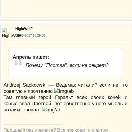
NightWolF
08-03-2017 16:29:36
Апрель пишет:
Почему "Плотва", если не секрет?
Andrzej Sapkowski — Ведьмак читали? если нет то
советую к прочтению
Там главный герой Геральт всех своих коней и
кобыл звал Плотвой, вот собственно у него мысль и
позаимствовал
Прошлый раз помните? Все приходит с опытом.