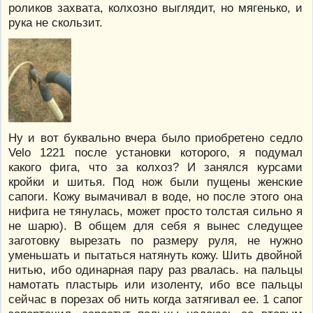
роликов захвата, колхозно выглядит, но мягенько, и
рука не скользит.
Ну и вот буквально вчера было приобретено седло
Velo 1221 после установки которого, я подумал
какого фига, что за колхоз? И занялся курсами
кройки и шитья. Под нож были пущены женские
сапоги. Кожу вымачивал в воде, но после этого она
нифига не тянулась, может просто толстая сильно я
не шарю). В общем для себя я вынес следущее
заготовку вырезать по размеру руля, не нужно
уменьшать и пытаться натянуть кожу. Шить двойной
нитью, ибо одинарная пару раз рвалась. на пальцы
намотать пластырь или изоленту, ибо все пальцы
сейчас в порезах об нить когда затягивал ее. 1 сапог