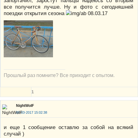
запортачил, заростут пальцы надеюсь со вторым
все получится лучше. Ну и фото с сегодняшней
поездки открытия сезона
08.03.17
Прошлый раз помните? Все приходит с опытом.
1
NightWolF
08-03-2017 15:02:38
и еще 1 сообщение оставлю за собой на всякий
случай )