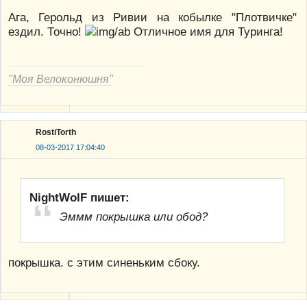
Ага, Герольд из Ривии на кобылке "Плотвичке"
ездил. Точно!
Отличное имя для Туринга!
"Моя Велоконюшня"
RostiTorth
08-03-2017 17:04:40
NightWolF пишет:
Эммм покрышка или обод?
покрышка. с этим синеньким сбоку.