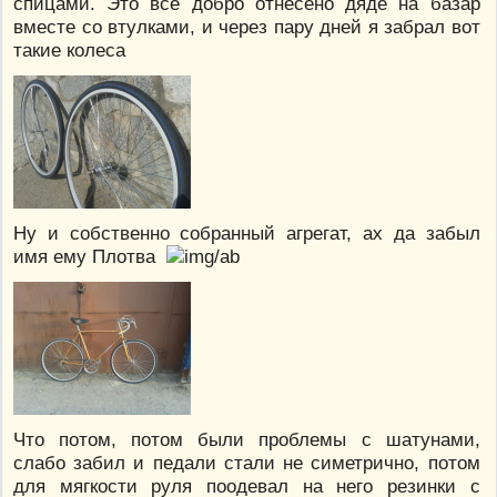
спицами. Это все добро отнесено дяде на базар
вместе со втулками, и через пару дней я забрал вот
такие колеса
Ну и собственно собранный агрегат, ах да забыл
имя ему Плотва
Что потом, потом были проблемы с шатунами,
слабо забил и педали стали не симетрично, потом
для мягкости руля поодевал на него резинки с