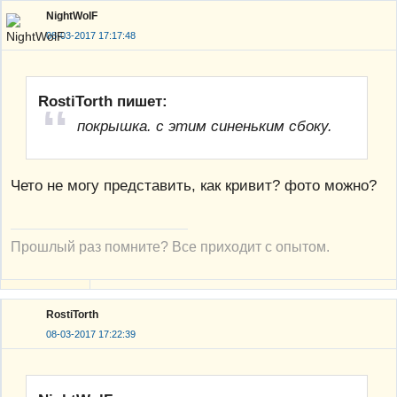
NightWolF
08-03-2017 17:17:48
RostiTorth пишет:
покрышка. с этим синеньким сбоку.
Чето не могу представить, как кривит? фото можно?
Прошлый раз помните? Все приходит с опытом.
RostiTorth
08-03-2017 17:22:39