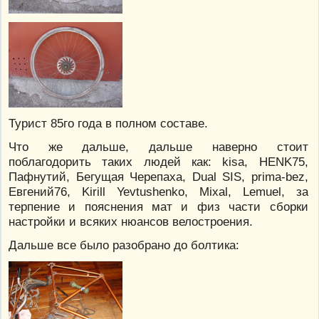
Турист 85го года в полном составе.
Что же дальше, дальше наверно стоит
поблагодорить таких людей как: kisa, HENK75,
Пафнутий, Бегущая Черепаха, Dual SIS, prima-bez,
Евгений76, Kirill Yevtushenko, Mixal, Lemuel, за
терпение и пояснения мат и физ части сборки
настройки и всяких нюансов велостроения.
Дальше все было разобрано до болтика: