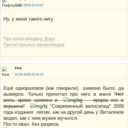
11-02-2018 22:14:47
Ну, у меня такого нету
Про велосипедицу Дору
Про остальных велосипедов
kisa
11-02-2018 22:31:10
Ешё одноразовое (как говорили) шемоно было, да
вымерло. Только прочитал про него в книге
"Нет
вела, кроме шемоно и
— пророк его и
вершина"
"Современный велосипед" 2009
года издания летом, как на другой день у Виталиков
видел, как с ним мужик мучился.
Посто овал, без разреза.