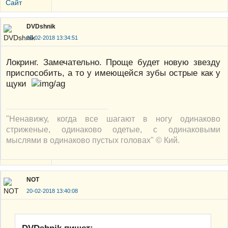
Сайт
DVDshnik
20-02-2018 13:34:51
Локринг. Замечательно. Проще будет новую звезду
приспособить, а то у имеющейся зубы острые как у
щуки
"Ненавижу, когда все шагают в ногу одинаково
стриженые, одинаково одетые, с одинаковыми
мыслями в одинаково пустых головах" © Кий.
NOT
20-02-2018 13:40:08