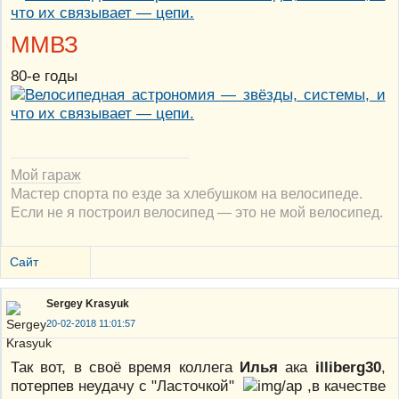
ММВЗ
80-е годы
Мой гараж
Мастер спорта по езде за хлебушком на велосипеде.
Если не я построил велосипед — это не мой велосипед.
Сайт
Sergey Krasyuk
20-02-2018 11:01:57
Так вот, в своё время коллега
Илья
ака
illiberg30
,
потерпев неудачу с "Ласточкой"
,в качестве