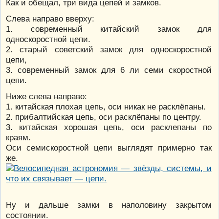
Как и обещал, три вида цепей и замков.
Слева направо вверху:
1. современный китайский замок для
односкоростной цепи.
2. старый советский замок для односкоростной
цепи,
3. современный замок для 6 ли семи скоростной
цепи.
Ниже слева направо:
1. китайская плохая цепь, оси никак не расклёпаны.
2. прибалтийская цепь, оси расклёпаны по центру.
3. китайская хорошая цепь, оси расклепаны по
краям.
Оси семискоростной цепи выглядят примерно так
же.
Ну и дальше замки в наполовину закрытом
состоянии.