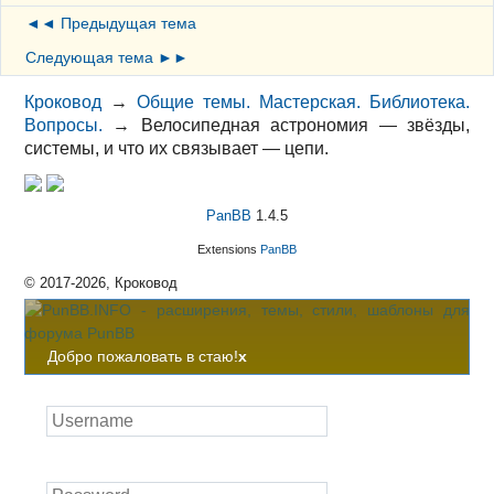
◄◄ Предыдущая тема
Следующая тема ►►
Кроковод
→
Общие темы. Мастерская. Библиотека.
Вопросы.
→
Велосипедная астрономия — звёзды,
системы, и что их связывает — цепи.
PanBB
1.4.5
Extensions
PanBB
© 2017-2026, Кроковод
Добро пожаловать в стаю!
x