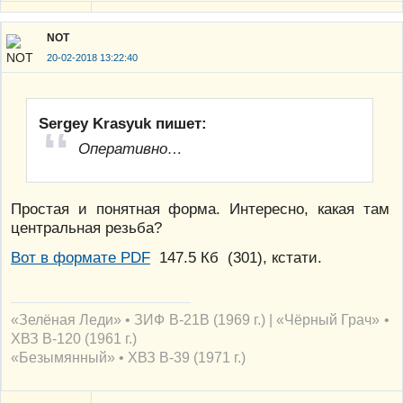
NOT
20-02-2018 13:22:40
Sergey Krasyuk пишет:
Оперативно…
Простая и понятная форма. Интересно, какая там
центральная резьба?
Вот в формате PDF
147.5 Кб
(
301
), кстати.
«Зелёная Леди» • ЗИФ В-21В (1969 г.) | «Чёрный Грач» •
ХВЗ В-120 (1961 г.)
«Безымянный» • ХВЗ В-39 (1971 г.)