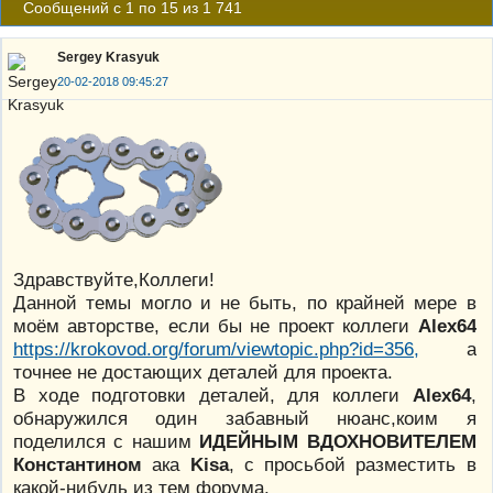
Сообщений с 1 по 15 из 1 741
Sergey Krasyuk
20-02-2018 09:45:27
Здравствуйте,Коллеги!
Данной темы могло и не быть, по крайней мере в
моём авторстве, если бы не проект коллеги
Alex64
https://krokovod.org/forum/viewtopic.php?id=356,
а
точнее не достающих деталей для проекта.
В ходе подготовки деталей, для коллеги
Alex64
,
обнаружился один забавный нюанс,коим я
поделился с нашим
ИДЕЙНЫМ ВДОХНОВИТЕЛЕМ
Константином
ака
Kisa
, с просьбой разместить в
какой-нибудь из тем форума.