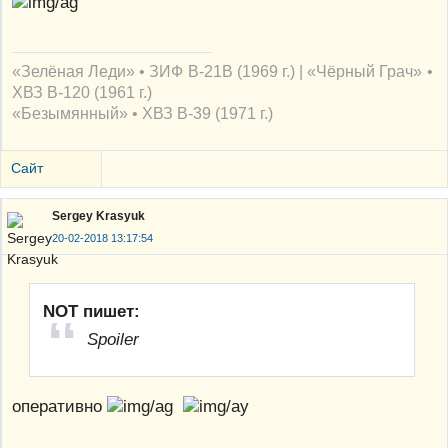
«Зелёная Леди» • ЗИФ В-21В (1969 г.) | «Чёрный Грач» •
ХВЗ В-120 (1961 г.)
«Безымянный» • ХВЗ В-39 (1971 г.)
Сайт
Sergey Krasyuk
20-02-2018 13:17:54
NOT пишет:
Spoiler
оперативно