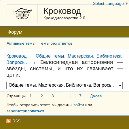
Select Language
▼
Кроковод
Крокодиловодство 2.0
Форум
Активные темы
Темы без ответов
Кроковод
→
Общие темы. Мастерская. Библиотека.
→
Велосипедная астрономия —
Вопросы.
звёзды, системы, и что их связывает —
цепи.
Страницы
1
2
3
…
117
Далее
Чтобы отправить ответ, вы должны
войти
или
зарегистрироваться
RSS