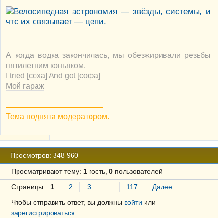
А когда водка закончилась, мы обезжиривали резьбы
пятилетним коньяком.
I tried [соха] And got [софа]
Мой гараж
Тема поднята модератором.
Просмотров: 348 960
Просматривают тему:
1
гость,
0
пользователей
Страницы
1
2
3
…
117
Далее
Чтобы отправить ответ, вы должны
войти
или
зарегистрироваться