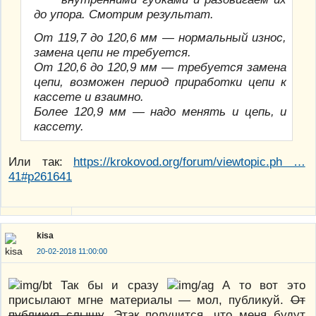
до упора. Смотрим результат.
От 119,7 до 120,6 мм — нормальный износ,
замена цепи не требуется.
От 120,6 до 120,9 мм — требуется замена
цепи, возможен период приработки цепи к
кассете и взаимно.
Более 120,9 мм — надо менять и цепь, и
кассету.
Или так:
https://krokovod.org/forum/viewtopic.ph …
41#p261641
kisa
20-02-2018 11:00:00
Так бы и сразу
А то вот это
присылают мгне материалы — мол, публикуй.
От
публикуя слышу
. Этак получится, что меня будут