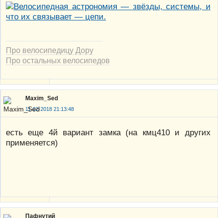
Про велосипедицу Дору
Про остальных велосипедов
Maxim_Sed
11-02-2018 21:13:48
есть еще 4й вариант замка (на кмц410 и других
применяется)
Пафнутий