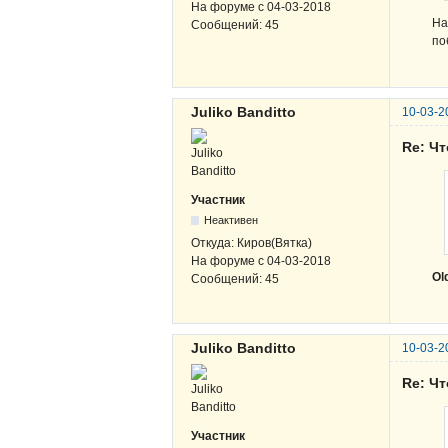
На форуме с
04-03-2018
На
Сообщений:
45
по
Juliko Banditto
10-03-2
Re: Чт
Участник
Неактивен
Откуда:
Киров(Вятка)
На форуме с
04-03-2018
Ol
Сообщений:
45
Juliko Banditto
10-03-2
Re: Чт
Участник