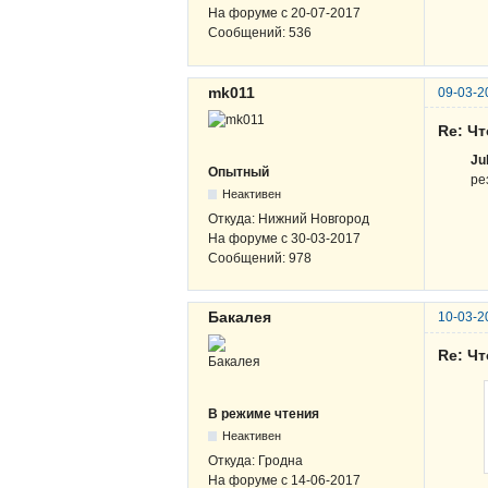
На форуме с
20-07-2017
Сообщений:
536
mk011
09-03-2
Re: Чт
Ju
Опытный
ре
Неактивен
Откуда:
Нижний Новгород
На форуме с
30-03-2017
Сообщений:
978
Бакалея
10-03-2
Re: Чт
В режиме чтения
Неактивен
Откуда:
Гродна
На форуме с
14-06-2017