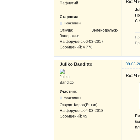
Re: Чт
Ju
По
Старожил
С 
Неактивен
Откуда:
Зеленодольск-
Запорожье
Пр
На форуме с
06-03-2017
Пр
Сообщений:
4 778
Juliko Banditto
09-03-2
Re: Чт
Участник
Неактивен
Откуда:
Киров(Вятка)
На форуме с
04-03-2018
Ем
Сообщений:
45
бы
ил