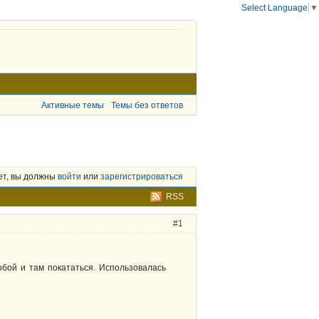
Select Language
▼
Активные темы
Темы без ответов
ет, вы должны
войти
или
зарегистрироваться
RSS
#1
бой и там покататься. Использовалась