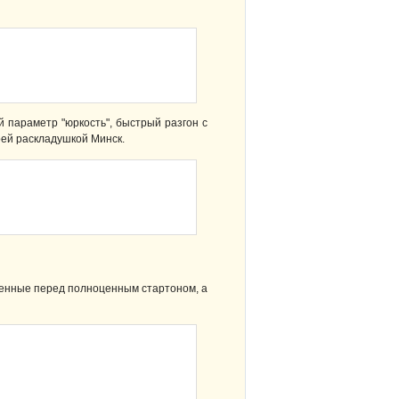
 параметр "юркость", быстрый разгон с
оей раскладушкой Минск.
оценные перед полноценным стартоном, а