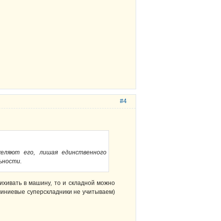
#4
желяют его, лишая единственного
ьности.
ихивать в машину, то и складной можно
миниевые суперскладники не учитываем)