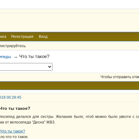
иск
Регистрация
Вход
гистрируйтесь.
→
Что ты такое?
ипеды.
Чтобы отправить отв
018 00:28:45
Что ты такое?
лосипед делался для сестры. Желание было, чтоб можно было увезти с со
ма от велосипеда "Десна" ЖВЗ.
ло что-то такое.