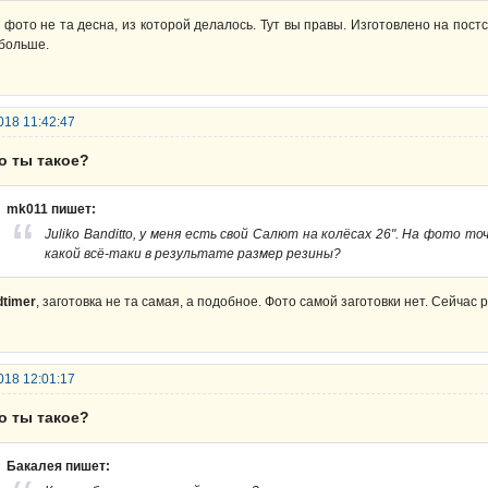
 фото не та десна, из которой делалось. Тут вы правы. Изготовлено на пост
больше.
018 11:42:47
о ты такое?
mk011 пишет:
Juliko Banditto, у меня есть свой Салют на колёсах 26". На фото т
какой всё-таки в результате размер резины?
dtimer
, заготовка не та самая, а подобное. Фото самой заготовки нет. Сейчас
018 12:01:17
о ты такое?
Бакалея пишет: