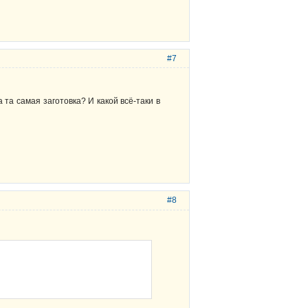
#7
 та самая заготовка? И какой всё-таки в
#8