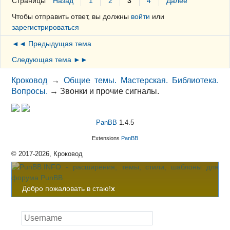
Страницы
Назад
1
2
3
4
Далее
Чтобы отправить ответ, вы должны
войти
или
зарегистрироваться
◄◄ Предыдущая тема
Следующая тема ►►
Кроковод
→
Общие темы. Мастерская. Библиотека.
Вопросы.
→
Звонки и прочие сигналы.
PanBB
1.4.5
Extensions
PanBB
© 2017-2026, Кроковод
Добро пожаловать в стаю!
x