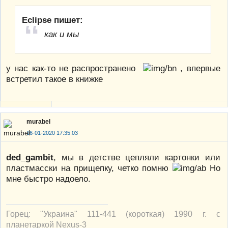
Eclipse пишет:
как и мы
у нас как-то не распространено
, впервые
встретил такое в книжке
murabel
16-01-2020 17:35:03
ded_gambit
, мы в детстве цепляли картонки или
пластмасски на прищепку, четко помню
Но
мне быстро надоело.
Горец: "Украина" 111-441 (короткая) 1990 г. с
планетаркой Nexus-3