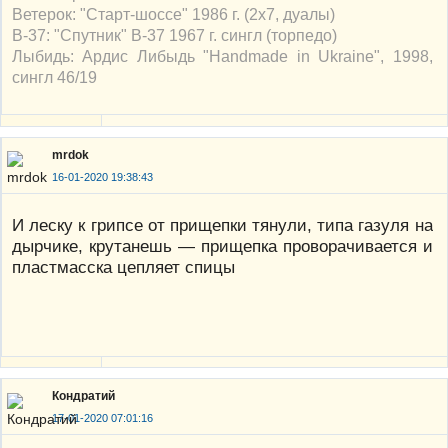
Ветерок: "Старт-шоссе" 1986 г. (2х7, дуалы)
В-37: "Спутник" В-37 1967 г. сингл (торпедо)
Лыбидь: Ардис Либыдь "Handmade in Ukraine", 1998,
сингл 46/19
mrdok
16-01-2020 19:38:43
И леску к грипсе от прищепки тянули, типа газуля на
дырчике, крутанешь — прищепка проворачивается и
пластмасска цепляет спицы
Кондратий
17-01-2020 07:01:16