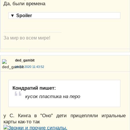
Да, были времена
▼
Spoiler
За мир во всем мире!
ded_gambit
16-01-2020 11:43:52
Кондратий пишет:
кусок пластика на перо
у С. Кинга в "Оно" дети прицепляли игральные
карты как-то так