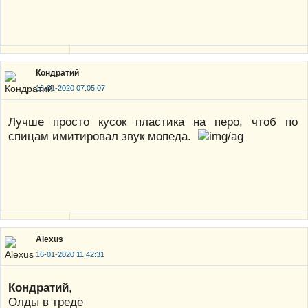
Кондратий
16-01-2020 07:05:07
Лучше просто кусок пластика на перо, чтоб по
спицам имитировал звук мопеда.
Alexus
16-01-2020 11:42:31
Кондратий
,
Олды в треде