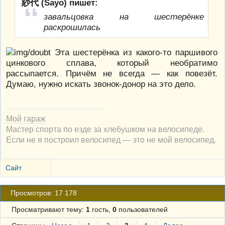
紗代 (Sayo) пишет:
завальцовка на шестерёнке
раскрошилась
Эта шестерёнка из какого-то паршивого
цинкового сплава, который необратимо
рассыпается. Причём не всегда — как повезёт.
Думаю, нужно искать звонок-донор на это дело.
Мой гараж
Мастер спорта по езде за хлебушком на велосипеде.
Если не я построил велосипед — это не мой велосипед.
Сайт
Просмотров: 17 178
Просматривают тему:
1
гость,
0
пользователей