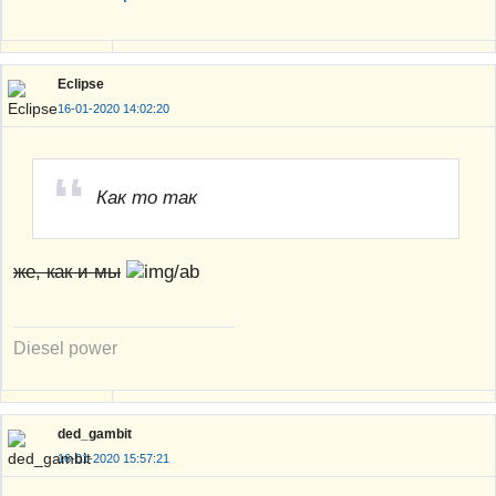
Eclipse
16-01-2020 14:02:20
Как то так
же, как и мы
Diesel power
ded_gambit
16-01-2020 15:57:21