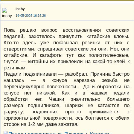
inshy
19-05-2026 16:16:26
Пока решаю вопрос восстановления советских
педалей, захотелось прикупить китайские клоны.
Кто-то здесь уже показывал резинки от них с
отверстиями, спрашивая советские ли они. Нет, они
китайские. И катафоты тут как полиэтиленовые,
гнутся — китайцы их приклеили на какой-то клей к
резинкам.
Педали подклинивали — разобрал. Причина быстро
нашлась — в конусе нарезана резьба не
перпендикулярно поверхности... Да и обработки на
конусе нет никакой. Как и в чашках педали
обработки нет. Чашки значительно большего
размера подшипников, шарики не катаются по
радиусу, подшипник просто прижимается к
горизонтальной поверхности, ось болтается с обеих
сторон на 1-2 мм даже зажатая.