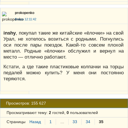
prokopenko
Вчера 12:11:42
inshy
, покупал такие же китайские «ёлочки» на свой
Урал, не хотелось возиться с родными. Погнулись
оси после пары поездок. Какой-то совсем плохой
металл. Родные «ёлочки» обслужил и вернул на
место — отлично работают.
Кстати, а где такие пластиковые колпачки на торцы
педалей можно купить? У меня они постоянно
теряются.
Просмотров: 155 627
Просматривают тему:
2
гостей,
0
пользователей
Страницы
Назад
1
…
33
34
35