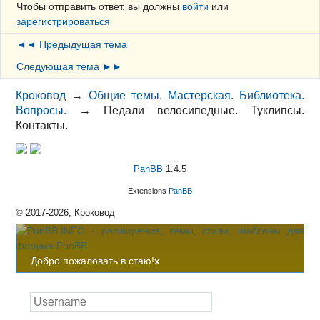
Чтобы отправить ответ, вы должны
войти
или
зарегистрироваться
◄◄ Предыдущая тема
Следующая тема ►►
Кроковод
→
Общие темы. Мастерская. Библиотека.
Вопросы.
→
Педали велосипедные. Туклипсы.
Контакты.
PanBB
1.4.5
Extensions
PanBB
© 2017-2026, Кроковод
Добро пожаловать в стаю!
x