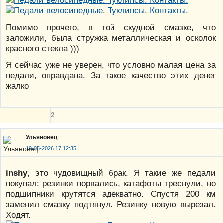
Помимо прочего, в той скудной смазке, что
заложили, была стружка металлическая и осколок
красного стекла )))
Я сейчас уже не уверен, что условно малая цена за
педали, оправдана. За такое качество этих денег
жалко
2
Ульяновец
19-05-2026 17:12:35
inshy
, это чудовищный брак. Я такие же педали
покупал: резинки порвались, катафоты треснули, но
подшипники крутятся адекватно. Спустя 200 км
заменил смазку подтянул. Резинку новую вырезал.
Ходят.