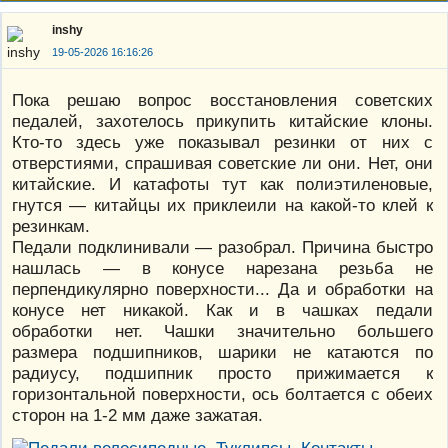
inshy
19-05-2026 16:16:26
Пока решаю вопрос восстановления советских
педалей, захотелось прикупить китайские клоны.
Кто-то здесь уже показывал резинки от них с
отверстиями, спрашивая советские ли они. Нет, они
китайские. И катафоты тут как полиэтиленовые,
гнутся — китайцы их приклеили на какой-то клей к
резинкам.
Педали подклинивали — разобрал. Причина быстро
нашлась — в конусе нарезана резьба не
перпендикулярно поверхности... Да и обработки на
конусе нет никакой. Как и в чашках педали
обработки нет. Чашки значительно большего
размера подшипников, шарики не катаются по
радиусу, подшипник просто прижимается к
горизонтальной поверхности, ось болтается с обеих
сторон на 1-2 мм даже зажатая.