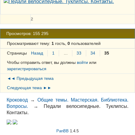
2
Просмотров: 155 295
Просматривают тему:
1
гость,
0
пользователей
Страницы
Назад
1
…
33
34
35
Чтобы отправить ответ, вы должны
войти
или
зарегистрироваться
◄◄ Предыдущая тема
Следующая тема ►►
Кроковод
→
Общие темы. Мастерская. Библиотека.
Вопросы.
→
Педали велосипедные. Туклипсы.
Контакты.
PanBB
1.4.5