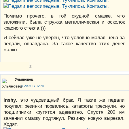
Помимо прочего, в той скудной смазке, что
заложили, была стружка металлическая и осколок
красного стекла )))
Я сейчас уже не уверен, что условно малая цена за
педали, оправдана. За такое качество этих денег
жалко
2
Ульяновец
19-05-2026 17:12:35
inshy
, это чудовищный брак. Я такие же педали
покупал: резинки порвались, катафоты треснули, но
подшипники крутятся адекватно. Спустя 200 км
заменил смазку подтянул. Резинку новую вырезал.
Ходят.