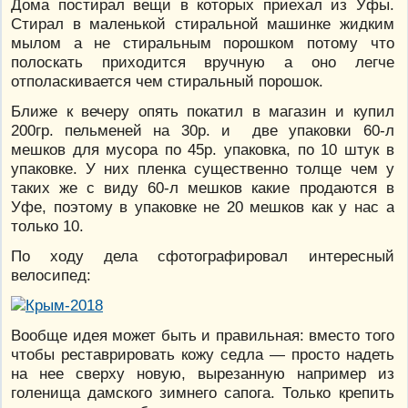
Дома постирал вещи в которых приехал из Уфы.
Стирал в маленькой стиральной машинке жидким
мылом а не стиральным порошком потому что
полоскать приходится вручную а оно легче
отполаскивается чем стиральный порошок.
Ближе к вечеру опять покатил в магазин и купил
200гр. пельменей на 30р. и две упаковки 60-л
мешков для мусора по 45р. упаковка, по 10 штук в
упаковке. У них пленка существенно толще чем у
таких же с виду 60-л мешков какие продаются в
Уфе, поэтому в упаковке не 20 мешков как у нас а
только 10.
По ходу дела сфотографировал интересный
велосипед:
Вообще идея может быть и правильная: вместо того
чтобы реставрировать кожу седла — просто надеть
на нее сверху новую, вырезанную например из
голенища дамского зимнего сапога. Только крепить