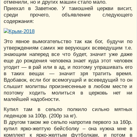
отменили, но и других машин стало мало.
Приехал в Заветное. У тамошней церкви висит,
среди прочего, объявление следующего
содержания:
Это явное вымогательство так как бог, будучи по
утверждениям самих же верующих всеведущим т.е.
знающим наперед все что будет, значит уже даже
еще до рождения человека знает куда этот человек
угодит — в рай или в ад, и поэтому упрашивать его
в таких вещах — значит зря тратить время.
Вдобавок, если бог всемогущий и всеведущий то он
слышит молитвы произнесенные в любом месте и
поэтому ходить молиться в церковь нет ни
малейшей надобности.
Купил там в сельпо полкило сильно мятных
леденцов за 100р. (200р за кг).
В другом таком же сельпо напротив первого за 160р.
купил ярко-желтую бейсболку – она нужна мне в
комплект к ярко-желтым футболкам, и потом в