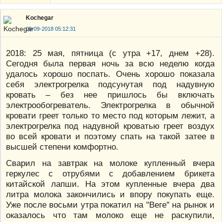
Kochegar
09-09-2018 05:12:31
2018: 25 мая, пятница (с утра +17, днем +28).
Сегодня была первая ночь за всю неделю когда
удалось хорошо поспать. Очень хорошо показала
себя электрогрелка подсунутая под надувную
кровать – без нее пришлось бы включать
электрообогреватель. Электрогрелка в обычной
кровати греет только то место под которым лежит, а
электрогрелка под надувной кроватью греет воздух
во всей кровати и поэтому спать на такой затее в
высшей степени комфортно.
Сварил на завтрак на молоке купленный вчера
геркулес с отрубями с добавлением брикета
китайской лапши. На этом купленные вчера два
литра молока закончились и впору покупать еще.
Уже после восьми утра покатил на "Веге" на рынок и
оказалось что там молоко еще не раскупили,