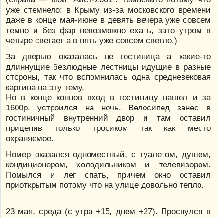
уже стемнело: в Крыму из-за московского времени
даже в конце мая-июне в девять вечера уже совсем
темно и без фар невозможно ехать, зато утром в
четыре светает а в пять уже совсем светло.)
За дверью оказалась не гостиница а какие-то
длиннущие безлюдные лестницы идущие в разные
стороны, так что вспомнилась одна средневековая
картина на эту тему.
Но в конце концов вход в гостиницу нашел и за
1600р. устроился на ночь. Велосипед занес в
гостиничный внутренний двор и там оставил
прицепив только тросиком так как место
охраняемое.
Номер оказался одноместный, с туалетом, душем,
кондиционером, холодильником и телевизором.
Помылся и лег спать, причем окно оставил
приоткрытым потому что на улице довольно тепло.
23 мая, среда (с утра +15, днем +27). Проснулся в