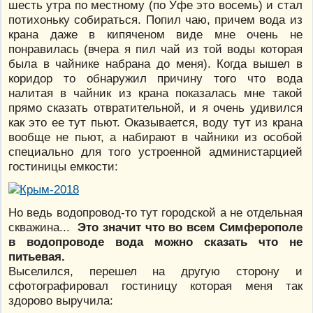
шесть утра по местному (по Уфе это восемь) и стал
потихоньку собираться. Попил чаю, причем вода из
крана даже в кипяченом виде мне очень не
понравилась (вчера я пил чай из той воды которая
была в чайнике набрана до меня). Когда вышел в
коридор то обнаружил причину того что вода
налитая в чайник из крана показалась мне такой
прямо сказать отвратительной, и я очень удивился
как это ее тут пьют. Оказывается, воду тут из крана
вообще не пьют, а набирают в чайники из особой
специально для того устроенной администарцией
гостиницы емкости:
Но ведь водопровод-то тут городской а не отдельная
скважина...
Это значит что во всем Симферополе
в водопроводе вода можно сказать что не
питьевая.
Выселился, перешел на другую сторону и
сфотографировал гостиницу которая меня так
здорово выручила: