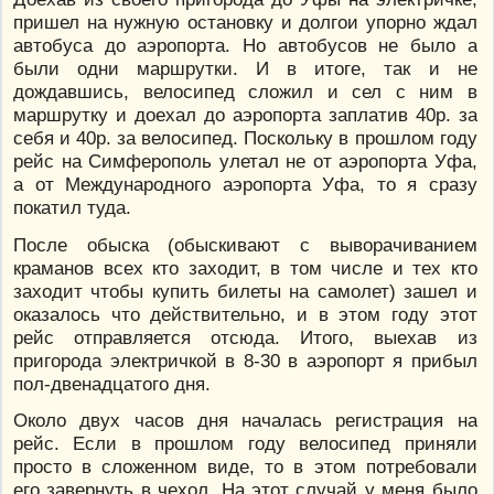
пришел на нужную остановку и долгои упорно ждал
автобуса до аэропорта. Но автобусов не было а
были одни маршрутки. И в итоге, так и не
дождавшись, велосипед сложил и сел с ним в
маршрутку и доехал до аэропорта заплатив 40р. за
себя и 40р. за велосипед. Поскольку в прошлом году
рейс на Симферополь улетал не от аэропорта Уфа,
а от Международного аэропорта Уфа, то я сразу
покатил туда.
После обыска (обыскивают с выворачиванием
краманов всех кто заходит, в том числе и тех кто
заходит чтобы купить билеты на самолет) зашел и
оказалось что действительно, и в этом году этот
рейс отправляется отсюда. Итого, выехав из
пригорода электричкой в 8-30 в аэропорт я прибыл
пол-двенадцатого дня.
Около двух часов дня началась регистрация на
рейс. Если в прошлом году велосипед приняли
просто в сложенном виде, то в этом потребовали
его завернуть в чехол. На этот случай у меня было