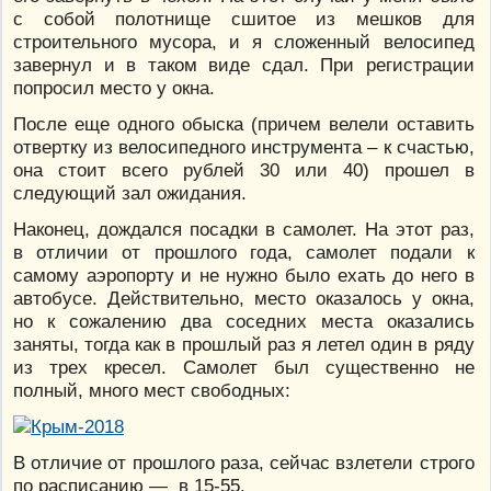
с собой полотнище сшитое из мешков для
строительного мусора, и я сложенный велосипед
завернул и в таком виде сдал. При регистрации
попросил место у окна.
После еще одного обыска (причем велели оставить
отвертку из велосипедного инструмента – к счастью,
она стоит всего рублей 30 или 40) прошел в
следующий зал ожидания.
Наконец, дождался посадки в самолет. На этот раз,
в отличии от прошлого года, самолет подали к
самому аэропорту и не нужно было ехать до него в
автобусе. Действительно, место оказалось у окна,
но к сожалению два соседних места оказались
заняты, тогда как в прошлый раз я летел один в ряду
из трех кресел. Самолет был существенно не
полный, много мест свободных:
В отличие от прошлого раза, сейчас взлетели строго
по расписанию — в 15-55.