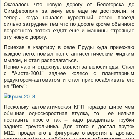
Оказалось что новую дорогу от Белогорска до
Симферополя за зиму все еще не достроили, и
теперь когда начался курортный сезон проезд
сильно затруднен тем что по дороге кроме обычного
возросшего потока ездят еще и машины строящие
эту новую дорогу.
Приехав в квартиру в селе Пруды куда приезжаю
каждое лето, помыл пол с антисептическим жидким
мылом, и стал располагаться.
Попив чаю и отдохнув, взялся за велосипеды. Снял
с "Аиста-2001" заднее колесо с планетарным
редуктором-автоматом и стал приспосабливать его
на "Вегу":
Поскольку автоматическая КПП гораздо шире чем
обычная односкоростная втулка, то ее нельзя
поставить просто так – надо раздвигать трубки
заднего треугольника. Для этого я достал пруток
М12, продел его в фигурные отверстия в дропах,