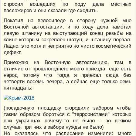
спросил вошедших по ходу дела местных
пассажиров и они сказали где сходить.
Покатил на велосипеде в сторону нужной мне
Восточной автостанции, и по ходу дела намотал
левую штанину на выступающий конец резьбы на
клине которым закреплен шатун, и штанину порвал.
Ладно, это хотя и неприятно но чисто косметический
дефект.
Приезжаю на Восточную автостанцию, там в
отличие от прошлогоднего моего приезда еще есть
народ потому что тогда я приехал сюда без
четверти восемь вечера, а сейчас еще только семь
пятнадцать:
(посадочную площадку огородили забором чтобы
таким образом бороться с "террористами" которых
при украинцах почему-то не было – во всяком
случае, при них в заборе нужды не было)
Но оказалось что расписание изменили: много