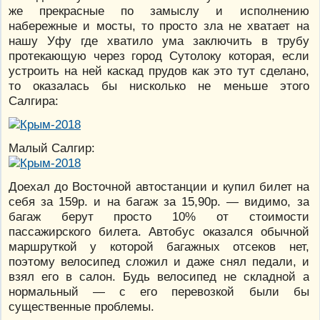
же прекрасные по замыслу и исполнению
набережные и мосты, то просто зла не хватает на
нашу Уфу где хватило ума заключить в трубу
протекающую через город Сутолоку которая, если
устроить на ней каскад прудов как это тут сделано,
то оказалась бы нисколько не меньше этого
Салгира:
Малый Салгир:
Доехал до Восточной автостанции и купил билет на
себя за 159р. и на багаж за 15,90р. — видимо, за
багаж берут просто 10% от стоимости
пассажирского билета. Автобус оказался обычной
маршруткой у которой багажных отсеков нет,
поэтому велосипед сложил и даже снял педали, и
взял его в салон. Будь велосипед не складной а
нормальный — с его перевозкой были бы
существенные проблемы.