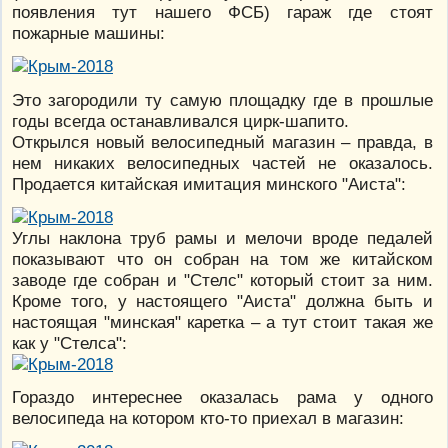
появления тут нашего ФСБ) гараж где стоят
пожарные машины:
Это загородили ту самую площадку где в прошлые
годы всегда останавливался цирк-шапито.
Открылся новый велосипедный магазин – правда, в
нем никаких велосипедных частей не оказалось.
Продается китайская имитация минского "Аиста":
Углы наклона труб рамы и мелочи вроде педалей
показывают что он собран на том же китайском
заводе где собран и "Стелс" который стоит за ним.
Кроме того, у настоящего "Аиста" должна быть и
настоящая "минская" каретка – а тут стоит такая же
как у "Стелса":
Гораздо интереснее оказалась рама у одного
велосипеда на котором кто-то приехал в магазин: