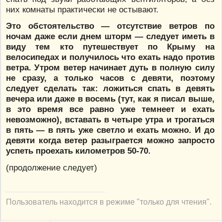
них комнаты практически не остывают.
Это обстоятельство — отсутствие ветров по
ночам даже если днем шторм — следует иметь в
виду тем кто путешествует по Крыму на
велосипедах и получилось что ехать надо против
ветра. Утром ветер начинает дуть в полную силу
не сразу, а только часов с девяти, поэтому
следует сделать так: ложиться спать в девять
вечера или даже в восемь (тут, как я писал выше,
в это время все равно уже темнеет и ехать
невозможно), вставать в четыре утра и трогаться
в пять — в пять уже светло и ехать можно. И до
девяти когда ветер разыграется можно запросто
успеть проехать километров 50-70.
(продолжение следует)
Пользователь находится в режиме "только для чтения".