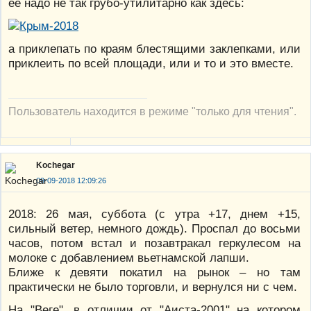
ее надо не так грубо-утилитарно как здесь:
а приклепать по краям блестящими заклепками, или
приклеить по всей площади, или и то и это вместе.
Пользователь находится в режиме "только для чтения".
Kochegar
09-09-2018 12:09:26
2018: 26 мая, суббота (с утра +17, днем +15,
сильный ветер, немного дождь). Проспал до восьми
часов, потом встал и позавтракал геркулесом на
молоке с добавлением вьетнамской лапши.
Ближе к девяти покатил на рынок – но там
практически не было торговли, и вернулся ни с чем.
На "Веге", в отличии от "Аиста-2001" на котором