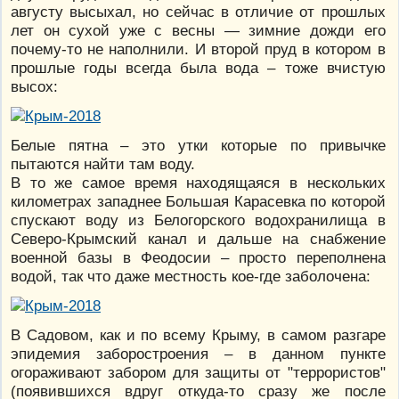
августу высыхал, но сейчас в отличие от прошлых
лет он сухой уже с весны — зимние дожди его
почему-то не наполнили. И второй пруд в котором в
прошлые годы всегда была вода – тоже вчистую
высох:
Белые пятна – это утки которые по привычке
пытаются найти там воду.
В то же самое время находящаяся в нескольких
километрах западнее Большая Карасевка по которой
спускают воду из Белогорского водохранилища в
Северо-Крымский канал и дальше на снабжение
военной базы в Феодосии – просто переполнена
водой, так что даже местность кое-где заболочена:
В Садовом, как и по всему Крыму, в самом разгаре
эпидемия заборостроения – в данном пункте
огораживают забором для защиты от "террористов"
(появившихся вдруг откуда-то сразу же после