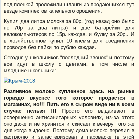
под пленкой проложили шланги из продающихся тут
везде комплектов капельного орошения.
Купил два литра молока за 80р. (год назад оно было
по 70р за два литра) и две батарейки для
велокомпьютеров по 15р. каждая, и булку за 20р.. И
в хозяйственном купил 10 клемм для соединения
проводов без пайки по рублю каждая.
Сегодня у школьников "последний звонок" и поэтому
все идут в школу с цветами, в том числе и
младшие школьники:
Разливное молоко купленное здесь на рынке
гораздо вкуснее того которое продается в
магазинах, но!!! Пить его в сыром виде ни в коем
случае нельзя !!!
Просто его выдаивают в
совершенно антисанитарных условиях, из-за этого
оно даже и не хранится и скисает к вечеру того же
дня когда выдоено. Поэтому дома молоко перелил в
кастрюлю и запастеризовал в пароварке (в этой