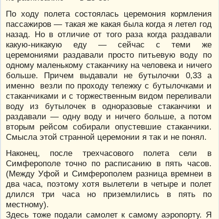
По ходу полета состоялась церемония кормления
пассажиров — такая же какая была когда я летел год
назад. Но в отличие от того раза когда раздавали
какую-никакую еду — сейчас с теми же
церемониями раздавали просто питьевую воду по
одному маленькому стаканчику на человека и ничего
больше. Причем выдавали не бутылочки 0,33 а
именно везли по проходу тележку с бутылочками и
стаканчиками и с торжественным видом переливали
воду из бутылочек в одноразовые стаканчики и
раздавали — одну воду и ничего больше, а потом
вторым рейсом собирали опустевшие стаканчики.
Смысла этой странной церемонии я так и не понял.
Наконец, после трехчасового полета сели в
Симферополе точно по расписанию в пять часов.
(Между Уфой и Симферополем разница времнеи в
два часа, поэтому хотя вылетели в четыре и полет
длился три часа но приземлились в пять по
местному).
Здесь тоже подали самолет к самому аэропорту. Я