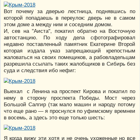
Вот почему за дверью лестница, поднявшись по
которой попадаешь в переулок: дверь не в самом
этом доме а между ним и соседним домом.
И, сев на "Аиста", покатил обратно на Восточную
автостанцию. По ходу дела сфотографировал
недавно поставленный памятник Екатерине Второй
которая издала указ запрещающий крепостным
жаловаться на своих помещиков, а рабовладельцам
разрешила ссылать таких жалобщиков в Сибирь без
суда и следствия ибо нефиг:
Выехал с Ленина на проспект Кирова и покатил по
нему в сторону проспекта Победы. Мост через
Большой Салгир (так мало машин и народу потому
что еще рано — я проснулся по уфимскому времнеи
в восемь, а здесь это еще только шесть:
Я когда вижу эти хотя и не очень ухоженные но все