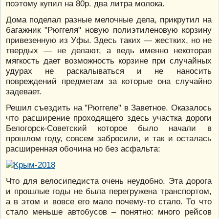
поэтому купил на 80р. два литра молока.
Дома поделал разные мелочные дела, прикрутил на
багажник "Рюггеля" новую полиэтиленовую корзину
привезенную из Уфы. Здесь таких — жестких, но не
твердых — не делают, а ведь именно некоторая
мягкость дает возможность корзине при случайных
удурах не раскалываться и не наносить
повреждений предметам за которые она случайно
задевает.
Решил съездить на "Рюггеле" в Заветное. Оказалось
что расширение проходящего здесь участка дороги
Белогорск-Советский которое было начали в
прошлом году, совсем забросили, и так и осталась
расширенная обочина но без асфальта:
Что для велосипедиста очень неудобно. Эта дорога
и прошлые годы не была перегружена транспортом,
а в этом и вовсе его мало почему-то стало. То что
стало меньше автобусов – понятно: много рейсов