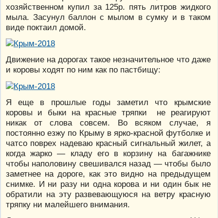
хозяйственном купил за 125р. пять литров жидкого
мыла. Засунул баллон с мылом в сумку и в таком
виде поктаил домой.
Движение на дорогах такое незначительное что даже
и коровы ходят по ним как по пастбищу:
Я еще в прошлые годы заметил что крымские
коровы и быки на красные тряпки не реагируют
никак от слова совсем. Во всяком случае, я
постоянно езжу по Крыму в ярко-красной футболке и
чатсо поврех надеваю красный сигнальный жилет, а
когда жарко — кладу его в корзину на багажнике
чтобы наполовину свешивался назад — чтобы было
заметнее на дороге, как это видно на предыдущем
снимке. И ни разу ни одна корова и ни один бык не
обратили на эту развевающуюся на ветру красную
тряпку ни малейшего внимания.