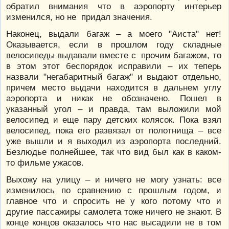
обратил внимания что в аэропорту интерьер
изменился, но не придал значения.
Наконец, выдали багаж – а моего "Аиста" нет!
Оказывается, если в прошлом году складные
велосипеды выдавали вместе с прочим багажом, то
в этом этот беспорядок исправили – их теперь
назвали "негабаритный багаж" и выдают отдельно,
причем место выдачи находится в дальнем углу
аэропорта и никак не обозначено. Пошел в
указанный угол – и правда, там выложили мой
велосипед и еще пару детских колясок. Пока взял
велосипед, пока его развязал от полотнища – все
уже вышли и я выходил из аэропорта последний.
Безлюдье полнейшее, так что вид был как в каком-
то фильме ужасов.
Выхожу на улицу – и ничего не могу узнать: все
изменилось по сравнению с прошлым годом, и
главное что и спросить не у кого потому что и
другие пассажиры самолета тоже ничего не знают. В
конце концов оказалось что нас высадили не в том