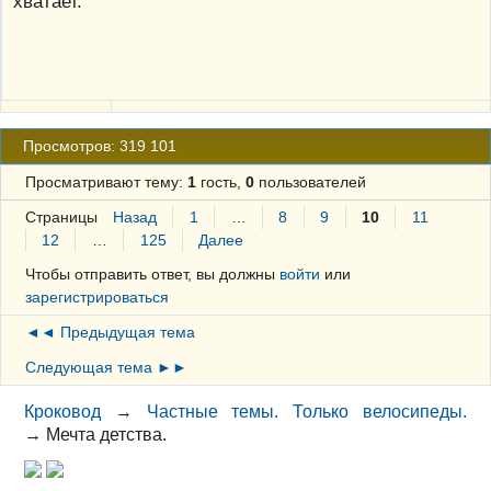
хватает.
Просмотров: 319 101
Просматривают тему:
1
гость,
0
пользователей
Страницы
Назад
1
…
8
9
10
11
12
…
125
Далее
Чтобы отправить ответ, вы должны
войти
или
зарегистрироваться
◄◄ Предыдущая тема
Следующая тема ►►
Кроковод
→
Частные темы. Только велосипеды.
→
Мечта детства.