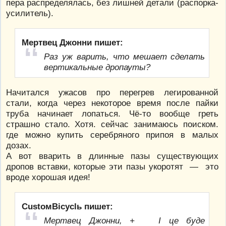
пера распределялась, без лишней детали (распорка-
усилитель).
Мертвец Джонни пишет:
Раз уж варить, что мешает сделать
вертикальные дропауты?
Начитался ужасов про перегрев легированной
стали, когда через некоторое время после пайки
труба начинает лопаться. Чё-то вообще греть
страшно стало. Хотя. сейчас занимаюсь поиском.
где можно купить серебряного припоя в малых
дозах.
А вот вварить в длинные пазы существующих
дропов вставки, которые эти пазы укоротят — это
вроде хорошая идея!
CustoмBicyclь пишет:
Мертвец Джонни, + І це буде