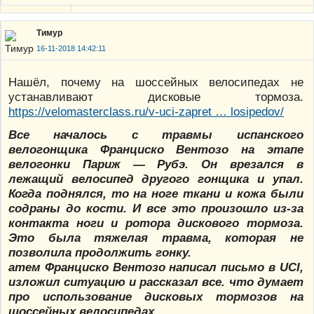
Тимур
16-11-2018 14:42:11
Нашёл, почему на шоссейных велосипедах не
устанавливают дисковые тормоза.
https://velomasterclass.ru/v-uci-zapret … losipedov/
Все началось с травмы испанского
велогонщика Франциско Вентозо на этапе
велогонки Париж — Рубэ. Он врезался в
лежащий велосипед другого гонщика и упал.
Когда поднялся, то на ноге ткани и кожа были
содраны до кости. И все это произошло из-за
контакта ноги и ротора дискового тормоза.
Это была тяжелая травма, которая не
позволила продолжить гонку.
атем Франциско Вентозо написал письмо в UCI,
изложил ситуацию и рассказал все. что думает
про использование дисковых тормозов на
шоссейных велосипедах.