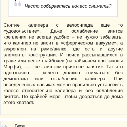
Часто собираетесь колесо снимать?
Снятие калипера с велосипеда еще то
«удовольствие». Даже ослабление винтов
крепления не всегда удобно – не нужно забывать,
что калипер не висит в «сферическом вакууме», а
закреплен на раме/вилке, где есть и другие
элементы конструкции. И поиск рассыпавшихся в
траве или песке шайбочек (на забываем про законы
Мэрфи), — не слишком приятное занятие. Так что
однозначно – колесо должно сниматься без
демонтажа или ослабления калипера. При
определенных навыках можно правильно установить
колесо относительно калипера и без ослабления
винтов. По крайней мере, чтобы добраться до дома
этого хватает.
Тимур