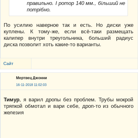
правильно. І ротор 140 мм., більший не
потрібно.
По усилию наверное так и есть. Но диски уже
куплены. К тому-же, если всё-таки размещать
калипер внутри треугольника, больший радиус
диска позволит хоть какие-то варианты.
Сайт
Мертвец Джонни
16-11-2018 11:02:03
Тимур
, я варил дропы без проблем. Трубы мокрой
тряпкой обмотал и вари себе, дроп-то из обычного
железия