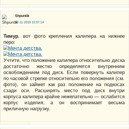
Shpuntik
17-11-2018 15:57:14
Тимур
, вот фото крепления калипера на нижнее
перо:
Учтите, что положение калипера относительно диска
достаточно жестко определяется внутренним
освобождением под диск. Если повернуть калипер
по часовой стрелке относительно его положения (см.
фото), он займет как раз положение на подкосах
сзади оси. Расширять место под диск внутри
корпуса калипера крайне нежелательно — ослабится
корпус изделия, а он воспринимает весьма
приличную нагрузку.