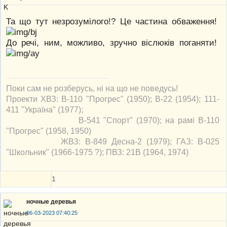
Та що тут незрозумілого!? Це частина обваження!
До речі, ним, можливо, зручно віслюків поганяти!
Поки сам не розберусь, ні на що не поведусь!
Проекти ХВЗ: В-110 "Прогрес" (1950); В-22 (1954); 111-
411 "Україна" (1977);
В-541 "Спорт" (1970); на рамі В-110
"Прогрес" (1958, 1950)
ЖВЗ: В-849 Десна-2 (1979); ГАЗ: В-025
"Школьник" (1966-1975 ?); ПВЗ: 21В (1964, 1974)
1
ночные деревья
06-03-2023 07:40:25