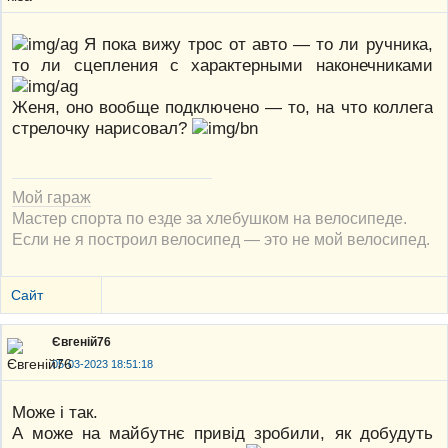
Я пока вижу трос от авто — то ли ручника,
то ли сцепления с характерными наконечниками
Женя, оно вообще подключено — то, на что коллега
стрелочку нарисовал?
Мой гараж
Мастер спорта по езде за хлебушком на велосипеде.
Если не я построил велосипед — это не мой велосипед.
Сайт
Євгеній76
05-03-2023 18:51:18
Може і так.
А може на майбутнє привід зробили, як добудуть