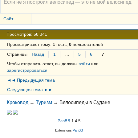
Если не я построил велосипед — это не мой велосипед.
Сайт
Просмотров: 58 341
Просматривают тему:
1
гость,
0
пользователей
Страницы
Назад
1
…
5
6
7
Чтобы отправить ответ, вы должны
войти
или
зарегистрироваться
◄◄ Предыдущая тема
Следующая тема ►►
Кроковод
→
Туризм
→
Велосипеды в Судане
PanBB
1.4.5
Extensions
PanBB