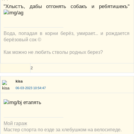
"Хлыстъ, дабы отгонять собакъ и ребятишекъ"
Вода, попадая в корни берёз, умирает... и рождается
берёзовый сок ©
Как можно не любить стволы родных берез?
2
kisa
06-03-2023 10:54:47
етапять
Мой гараж
Мастер спорта по езде за хлебушком на велосипеде.