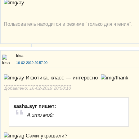
Пользователь находится в режиме "только для чтения".
kisa
16-02-2019 20:57:00
Икзотика, класс — интересно
Добавлено: 16-02-2019 20:58:10
sasha.syr пишет:
А это мой:
Сами украшали?