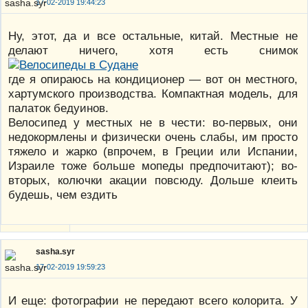
17-02-2019 19:44:23
Ну, этот, да и все остальные, китай. Местные не
делают ничего, хотя есть снимок
где я опираюсь на кондиционер — вот он местного,
хартумского производства. Компактная модель, для
палаток бедуинов.
Велосипед у местных не в чести: во-первых, они
недокормлены и физически очень слабы, им просто
тяжело и жарко (впрочем, в Греции или Испании,
Израиле тоже больше мопеды предпочитают); во-
вторых, колючки акации повсюду. Дольше клеить
будешь, чем ездить
sasha.syr
17-02-2019 19:59:23
И еще: фотографии не передают всего колорита. У