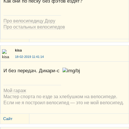
Как они по песку без фэтов ездят?
Про велосипедицу Дору
Про остальных велосипедов
kisa
18-02-2019 11:41:14
И без передач. Дикари-с
Мой гараж
Мастер спорта по езде за хлебушком на велосипеде.
Если не я построил велосипед — это не мой велосипед.
Сайт