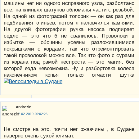
машины нет ни одного исправного узла, разболтано
все, на клиньях шатунов обломаны части с резьбой.
На одной из фотографий топорик — он как раз для
подбивания клиньев, потом я наловчился камнями.
На другой фотографии ручка насоса подпирает
седло — это что б не свалилось. Проволоки в
избытке — обочины усеяны разложившимися
покрышками с кордами, так что отремонтировать
такой проволокой можно все. Так что фото с сурами
из корана под рамой неспроста — это магия, без
которой езда невозможна. Ну и разбортовка колеса
наконечником копья только отчасти шутка
andrezin
17-02-2019 20:02:26
Не смотря на это, почти нет ржавчины , в Судане
наверно очень сухой климат.