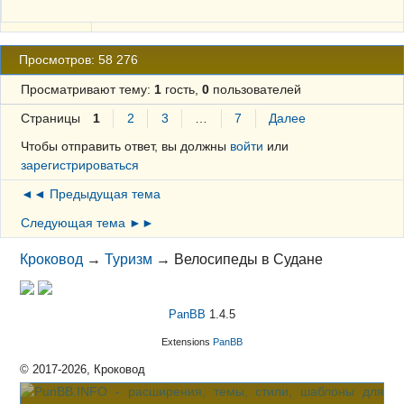
Просмотров: 58 276
Просматривают тему:
1
гость,
0
пользователей
Страницы
1
2
3
…
7
Далее
Чтобы отправить ответ, вы должны
войти
или
зарегистрироваться
◄◄ Предыдущая тема
Следующая тема ►►
Кроковод
→
Туризм
→
Велосипеды в Судане
PanBB
1.4.5
Extensions
PanBB
© 2017-2026, Кроковод