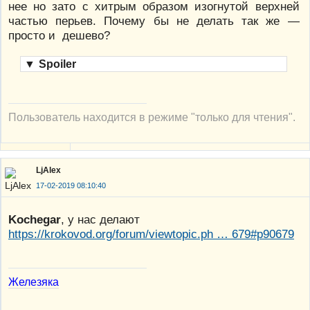
нее но зато с хитрым образом изогнутой верхней
частью перьев. Почему бы не делать так же —
просто и дешево?
▼
Spoiler
Пользователь находится в режиме "только для чтения".
LjAlex
17-02-2019 08:10:40
Kochegar
, у нас делают
https://krokovod.org/forum/viewtopic.ph … 679#p90679
Железяка