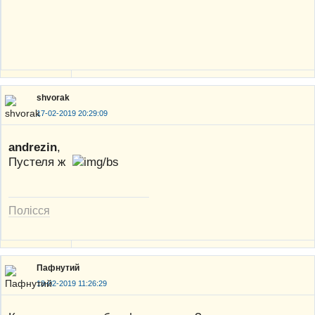
shvorak
17-02-2019 20:29:09
andrezin
,
Пустеля ж
Полісся
Пафнутий
18-02-2019 11:26:29