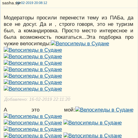
16-02-2019 20:08:12
Модераторы просили перенести тему из ПАБа, да
все не досуг. Да и , строго говоря, это не туризм
был, а командировка. Просто место интересное и
была возможность покататься...Эта подборка про
чужие велосипеды:
Добавлено: 16-02-2019 22:11:20
А это мой: