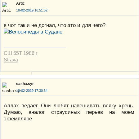
Artic
18-02-2019 16:51:52
я чот так и не догнал, что это и для чего?
СШ 65Т 1986 г
Strava
sasha.syr
18-02-2019 17:30:34
Аллах ведает. Они любят навешивать всяку хрень.
Думаю, аналог страусиных перьев на моем
экземпляре