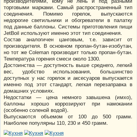
производителями, кому не лень и под разными
торговыми марками. Самый распространенный тип
соединения. Помимо горелок, выпускаются
недорогие светильники и обогреватели в палатку
под данные баллоны. Системы приготовления пищи
JetBoil используют именно этот тип соединения.
Состав аналогичен цанговым, т.е. зависит от
производителя. В основном пропан-бутан-изобутан,
но тот же Coleman производит только пропан-бутан.
Температура горения смеси около 1300.
Достоинства — доступность выше среднего, легкий
вес, удобство использования, большинство
доступных у нас горелок и аксесуаров выпускается
именно под этот стандарт, легкая перезаправка в
домашних условиях.
Недостатки — цена немного завышена (имхо),
баллоны хорошо коррозируют при намокании
(особенно соленой водой).
Выпускаются объемом от 100 до 500 грамм.
Наиболее популярны 110, 230 и 450 грамм.