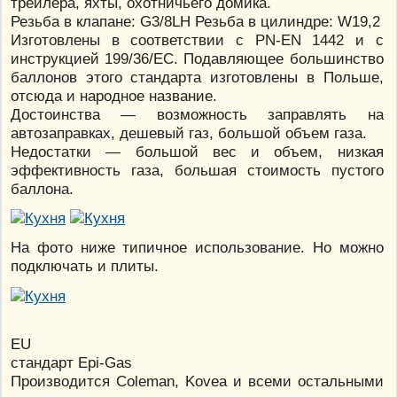
трейлера, яхты, охотничьего домика.
Резьба в клапане: G3/8LH Резьба в цилиндре: W19,2
Изготовлены в соответствии с PN-EN 1442 и с
инструкцией 199/36/EC. Подавляющее большинство
баллонов этого стандарта изготовлены в Польше,
отсюда и народное название.
Достоинства — возможность заправлять на
автозаправках, дешевый газ, большой объем газа.
Недостатки — большой вес и объем, низкая
эффективность газа, большая стоимость пустого
баллона.
На фото ниже типичное использование. Но можно
подключать и плиты.
EU
стандарт Epi-Gas
Производится Coleman, Kovea и всеми остальными