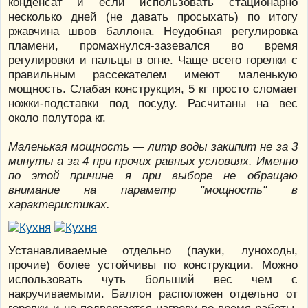
конденсат и если использовать стационарно
несколько дней (не давать просыхать) по итогу
ржавчина швов баллона. Неудобная регулировка
пламени, промахнулся-зазевался во время
регулировки и пальцы в огне. Чаще всего горелки с
правильным рассекателем имеют маленькую
мощность. Слабая конструкция, 5 кг просто сломает
ножки-подставки под посуду. Расчитаны на вес
около полутора кг.
Маленькая мощность — литр воды закипит не за 3
минуты а за 4 при прочих равных условиях. Именно
по этой причине я при выборе не обращаю
внимание на параметр "мощность" в
характеристиках.
Устанавливаемые отдельно (пауки, луноходы,
прочие) более устойчивы по конструкции. Можно
использовать чуть больший вес чем с
накручиваемыми. Баллон расположен отдельно от
горелки и не подвергается нагреву во время работы.