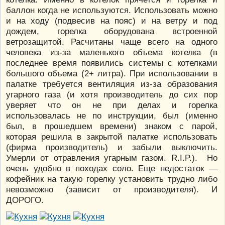
баллон когда не используются. Использовать можно
и на ходу (подвесив на пояс) и на ветру и под
дождем, горелка оборудована встроенной
ветрозащитой. Расчитаны чаще всего на одного
человека из-за маленького объема котелка (в
последнее время появились системы с котелками
большого объема (2+ литра). При использовании в
палатке требуется вентиляция из-за образования
угарного газа (и хотя производитель до сих пор
уверяет что он не при делах и горелка
использовалась не по инструкции, был (именно
был, в прошедшем времени) знаком с парой,
которая решила в закрытой палатке использовать
(фирма производитель) и забыли выключить.
Умерли от отравления угарным газом. R.I.P.). Но
очень удобно в походах соло. Еще недостаток —
кофейник на такую горелку установить трудно либо
невозможно (зависит от производителя). И
ДОРОГО.