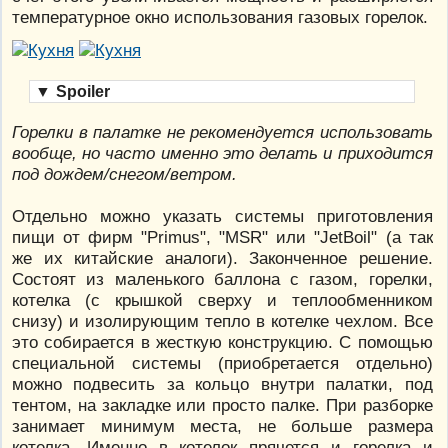
температурное окно использования газовых горелок.
▼
Spoiler
Горелки в палатке не рекомендуется использовать
вообще, но часто именно это делать и приходится
под дождем/снегом/ветром.
Отдельно можно указать системы приготовления
пищи от фирм "Primus", "MSR" или "JetBoil" (а так
же их китайские аналоги). Законченное решение.
Состоят из маленького баллона с газом, горелки,
котелка (с крышкой сверху и теплообменником
снизу) и изолирующим тепло в котелке чехлом. Все
это собирается в жесткую конструкцию. С помощью
специальной системы (приобретается отдельно)
можно подвесить за кольцо внутри палатки, под
тентом, на закладке или просто палке. При разборке
занимает минимум места, не больше размера
котелка. Именно в котелок прячется и горелка и