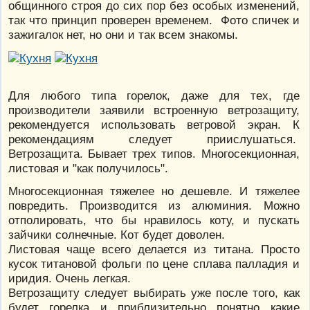
общинного строя до сих пор без особых изменений,
так что принцип проверен временем. Фото спичек и
зажигалок нет, но они и так всем знакомы.
Для любого типа горелок, даже для тех, где
производители заявили встроенную ветрозащиту,
рекомендуется использовать ветровой экран. К
рекомендациям следует приислушаться.
Ветрозащита. Бывает трех типов. Многосекционная,
листовая и "как получилось".
Многосекционная тяжелее но дешевле. И тяжелее
повредить. Производится из алюминия. Можно
отполировать, что бы нравилось коту, и пускать
зайчики солнечные. Кот будет доволен.
Листовая чаще всего делается из титана. Просто
кусок титановой фольги по цене сплава палладия и
иридия. Очень легкая.
Ветрозащиту следует выбирать уже после того, как
будет горелка и приблизительно понятно какие