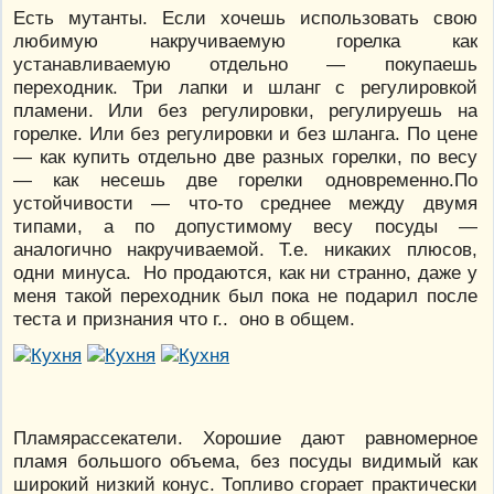
Есть мутанты. Если хочешь использовать свою
любимую накручиваемую горелка как
устанавливаемую отдельно — покупаешь
переходник. Три лапки и шланг с регулировкой
пламени. Или без регулировки, регулируешь на
горелке. Или без регулировки и без шланга. По цене
— как купить отдельно две разных горелки, по весу
— как несешь две горелки одновременно.По
устойчивости — что-то среднее между двумя
типами, а по допустимому весу посуды —
аналогично накручиваемой. Т.е. никаких плюсов,
одни минуса. Но продаются, как ни странно, даже у
меня такой переходник был пока не подарил после
теста и признания что г.. оно в общем.
Пламярассекатели. Хорошие дают равномерное
пламя большого объема, без посуды видимый как
широкий низкий конус. Топливо сгорает практически