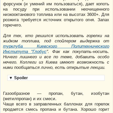
форсунок (и умений им пользоваться), дает копоть
на посуду при использовании неочищенного
низкооктанового топлива или на высотах 3600+. Для
розжига требуется источник открытого огня. Запах
горючего.
Для тех, кто решился использовать горелки на
жидком топлива, под спойлером выдержка от
турклуба Киевского Политехнического
Института "Глобус
". Фак как покупать-носить.
Ничего лишнего и все по теме, добавить особо
нечего. Коллеги из Киева имеют возможность с
ними пообщаться лично, есть открытые лекции.
▼
Spoiler
Газообразное — пропан, бутан, изобутан
(метилпропан) и их смеси.
Чаще всего в заправленных баллонах для горелок
продается смесь пропана и бутана. Хорошо горит