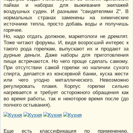
пайках и наборах для выживания экипажей
воздушных суден. И разными "свидетелями Z". В
нормальных странах заменены на химические
источники тепла, просто добавь воды и получишь
горячее.
Но, надо отдать должное, маркетологи не дремлят.
Тоже читают форумы. И, видя возросший интерес к
такого рода горелкам, выпускают их и продают за
дурные деньги. Даже наборы для приготовления
пищи встречаются. Но чего проще сделать самому.
При отсутствии самой горелки но наличии сухого
спирта, делается из консервной банки, куска жести
или чего угодно металлического. Невозможно
регулировать пламя. Корпус горелки сильно
нагревается и требует осторожного обращения как
во время работы, так и некоторое время после (до
полного остывания).
Еще есть классификация по применению.