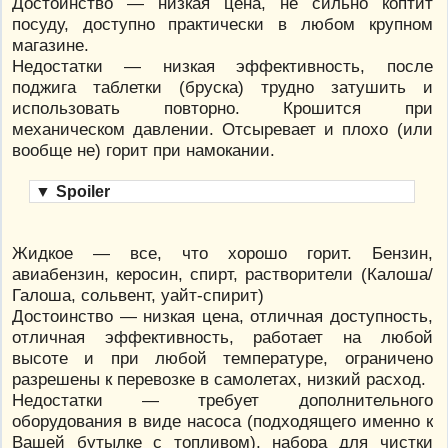
Достоинство — низкая цена, не сильно коптит
посуду, доступно практически в любом крупном
магазине.
Недостатки — низкая эффективность, после
поджига таблетки (бруска) трудно затушить и
использовать повторно. Крошится при
механическом давлении. Отсыревает и плохо (или
вообще не) горит при намокании.
▼
Spoiler
Жидкое — все, что хорошо горит. Бензин,
авиабензин, керосин, спирт, растворители (Калоша/
Галоша, сольвент, уайт-спирит)
Достоинство — низкая цена, отличная доступность,
отличная эффективность, работает на любой
высоте и при любой температуре, ограничено
разрешены к перевозке в самолетах, низкий расход.
Недостатки — требует дополнительного
оборудования в виде насоса (подходящего именно к
Вашей бутылке с топливом), набора для чистки