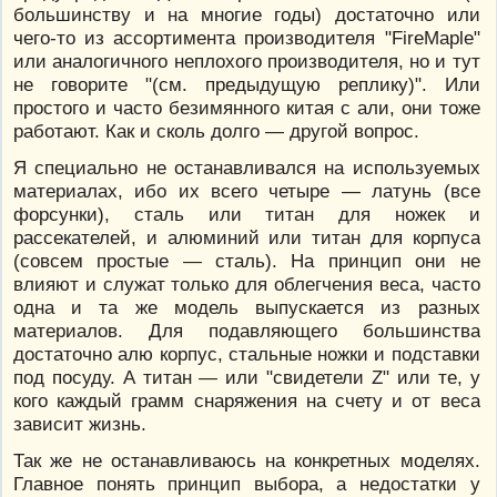
большинству и на многие годы) достаточно или
чего-то из ассортимента производителя "FireMaple"
или аналогичного неплохого производителя, но и тут
не говорите "(см. предыдущую реплику)". Или
простого и часто безимянного китая с али, они тоже
работают. Как и сколь долго — другой вопрос.
Я специально не останавливался на используемых
материалах, ибо их всего четыре — латунь (все
форсунки), сталь или титан для ножек и
рассекателей, и алюминий или титан для корпуса
(совсем простые — сталь). На принцип они не
влияют и служат только для облегчения веса, часто
одна и та же модель выпускается из разных
материалов. Для подавляющего большинства
достаточно алю корпус, стальные ножки и подставки
под посуду. А титан — или "свидетели Z" или те, у
кого каждый грамм снаряжения на счету и от веса
зависит жизнь.
Так же не останавливаюсь на конкретных моделях.
Главное понять принцип выбора, а недостатки у