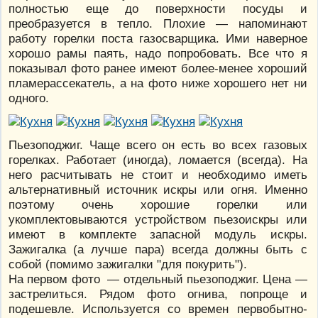
полностью еще до поверхности посуды и
преобразуется в тепло. Плохие — напоминают
работу горелки поста газосварщика. Ими наверное
хорошо рамы паять, надо попробовать. Все что я
показывал фото ранее имеют более-менее хороший
пламерассекатель, а на фото ниже хорошего нет ни
одного.
Пьезоподжиг. Чаще всего он есть во всех газовых
горелках. Работает (иногда), ломается (всегда). На
него расчитывать не стоит и необходимо иметь
альтернативный источник искры или огня. Именно
поэтому очень хорошие горелки или
укомплектовываются устройством пьезоискры или
имеют в комплекте запасной модуль искры.
Зажигалка (а лучше пара) всегда должны быть с
собой (помимо зажигалки "для покурить").
На первом фото — отдельный пьезоподжиг. Цена —
застрелиться. Рядом фото огнива, попроще и
подешевле. Используется со времен первобытно-