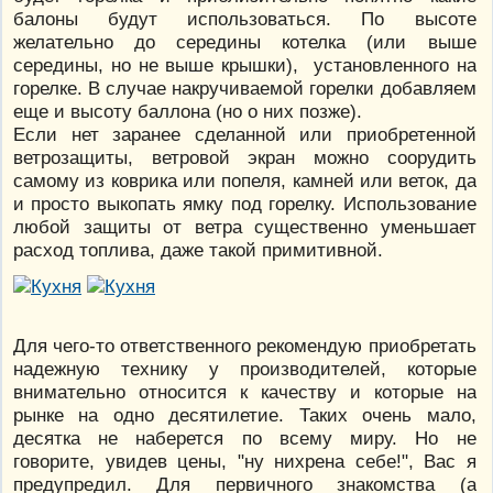
балоны будут использоваться. По высоте
желательно до середины котелка (или выше
середины, но не выше крышки), установленного на
горелке. В случае накручиваемой горелки добавляем
еще и высоту баллона (но о них позже).
Если нет заранее сделанной или приобретенной
ветрозащиты, ветровой экран можно соорудить
самому из коврика или попеля, камней или веток, да
и просто выкопать ямку под горелку. Использование
любой защиты от ветра существенно уменьшает
расход топлива, даже такой примитивной.
Для чего-то ответственного рекомендую приобретать
надежную технику у производителей, которые
внимательно относится к качеству и которые на
рынке на одно десятилетие. Таких очень мало,
десятка не наберется по всему миру. Но не
говорите, увидев цены, "ну нихрена себе!", Вас я
предупредил. Для первичного знакомства (а