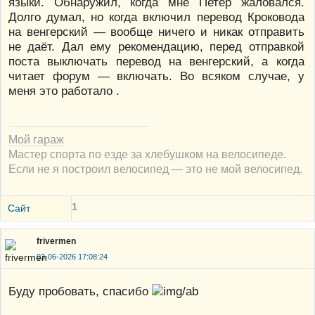
языки. Обнаружил, когда мне Петер жаловался.
Долго думал, но когда включил перевод Кроковода
на венгерский — вообще ничего и никак отправить
не даёт. Дал ему рекомендацию, перед отправкой
поста выключать перевод на венгерский, а когда
читает форум — включать. Во всяком случае, у
меня это работало .
Мой гараж
Мастер спорта по езде за хлебушком на велосипеде.
Если не я построил велосипед — это не мой велосипед.
1
Сайт
frivermen
03-06-2026 17:08:24
Буду пробовать, спасибо