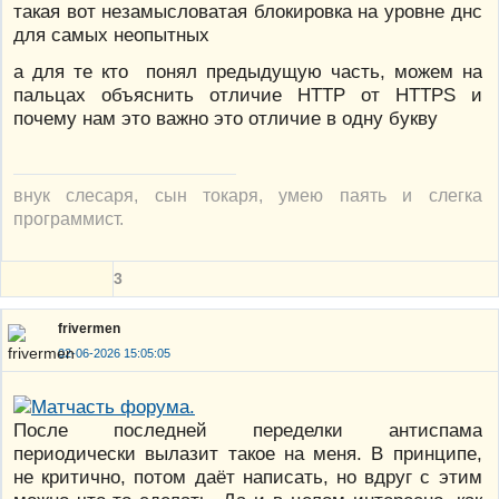
такая вот незамысловатая блокировка на уровне днс
для самых неопытных
а для те кто понял предыдущую часть, можем на
пальцах объяснить отличие HTTP от HTTPS и
почему нам это важно это отличие в одну букву
внук слесаря, сын токаря, умею паять и слегка
программист.
3
frivermen
02-06-2026 15:05:05
После последней переделки антиспама
периодически вылазит такое на меня. В принципе,
не критично, потом даёт написать, но вдруг с этим