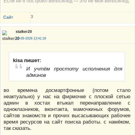
Если не я построил велосипед — это не мой велосипед.
3
Сайт
stalker20
19-05-2026 13:41:18
kisa пишет:
И учтём простоту исполнения для
админов
во времена досмартфонные (потом стало
неактуально) у нас на фирмочке с плоской сетью
админ в хостах втыкал перенаправление с
одноклазников, вконтакта, мамочкиных форумов,
сайтов знакомств и прочих высасывающих рабочее
время ресурсов на сайт поиска работы. с намёком,
так сказать.