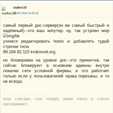
stalker20
17-05-2026 18:20:22
самый первый днс-сервер(он же самый быстрый и
надёжный)--это ваш копутер. ну, так устроен мир
учимся редактировать hosts и добавлять тудой
строчки типа
89.184.92.115 krokovod.org
но блокировка на уровне днс--это примитив. так
сейчас блокируют в основном админы внутри
локалки сети условной фирмы, и это работает
только если у пользователей права порезаны. и то
не всегда.
внук слесаря, сын токаря, умею паять и слегка
программист.