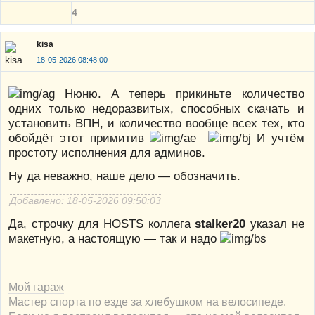
4
kisa
18-05-2026 08:48:00
Нюню. А теперь прикиньте количество
одних только недоразвитых, способных скачать и
установить ВПН, и количество вообще всех тех, кто
обойдёт этот примитив
И учтём
простоту исполнения для админов.
Ну да неважно, наше дело — обозначить.
Добавлено: 18-05-2026 09:50:03
Да, строчку для HOSTS коллега
stalker20
указал не
макетную, а настоящую — так и надо
Мой гараж
Мастер спорта по езде за хлебушком на велосипеде.