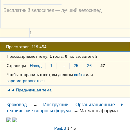
Бесплатный велосипед — лучший велосипед
1
Просмотров: 119 454
Просматривают тему:
1
гость,
0
пользователей
Страницы
Назад
1
…
25
26
27
Чтобы отправить ответ, вы должны
войти
или
зарегистрироваться
◄◄ Предыдущая тема
Кроковод
→
Инструкции. Организационные и
технические вопросы форума.
→
Матчасть форума.
PanBB
1.4.5