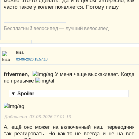
можно что-то сделать. Да и в целом интересно, как
часто такое у коллег появляется. Потому пишу
Бесплатный велосипед — лучший велосипед
kisa
03-06-2026 15:57:18
frivermen
,
У меня чаще выскакивает. Когда
по привычке
▼
Spoiler
Добавлено: 03-06-2026 17:01:13
А, ещё оно может на включенный наш переводчик
так реагировать. Но как-то не всегда и не на все