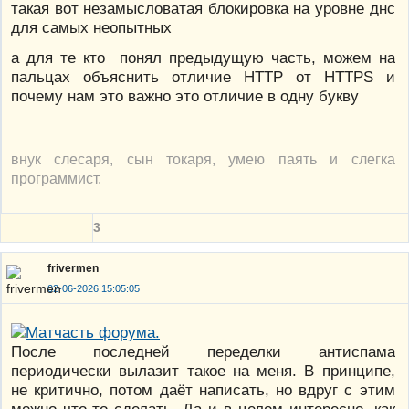
такая вот незамысловатая блокировка на уровне днс
для самых неопытных
а для те кто понял предыдущую часть, можем на
пальцах объяснить отличие HTTP от HTTPS и
почему нам это важно это отличие в одну букву
внук слесаря, сын токаря, умею паять и слегка
программист.
3
frivermen
02-06-2026 15:05:05
После последней переделки антиспама
периодически вылазит такое на меня. В принципе,
не критично, потом даёт написать, но вдруг с этим