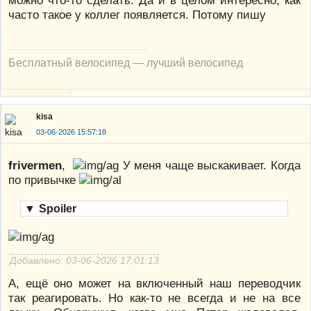
можно что-то сделать. Да и в целом интересно, как
часто такое у коллег появляется. Потому пишу
Бесплатный велосипед — лучший велосипед
kisa
03-06-2026 15:57:18
frivermen
,
У меня чаще выскакивает. Когда
по привычке
▼
Spoiler
Добавлено: 03-06-2026 17:01:13
А, ещё оно может на включенный наш переводчик
так реагировать. Но как-то не всегда и не на все