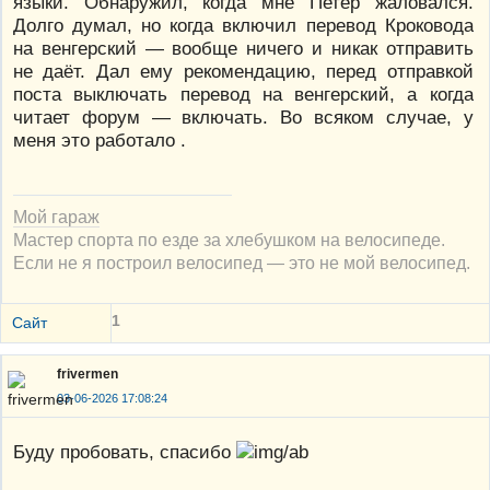
языки. Обнаружил, когда мне Петер жаловался.
Долго думал, но когда включил перевод Кроковода
на венгерский — вообще ничего и никак отправить
не даёт. Дал ему рекомендацию, перед отправкой
поста выключать перевод на венгерский, а когда
читает форум — включать. Во всяком случае, у
меня это работало .
Мой гараж
Мастер спорта по езде за хлебушком на велосипеде.
Если не я построил велосипед — это не мой велосипед.
1
Сайт
frivermen
03-06-2026 17:08:24
Буду пробовать, спасибо