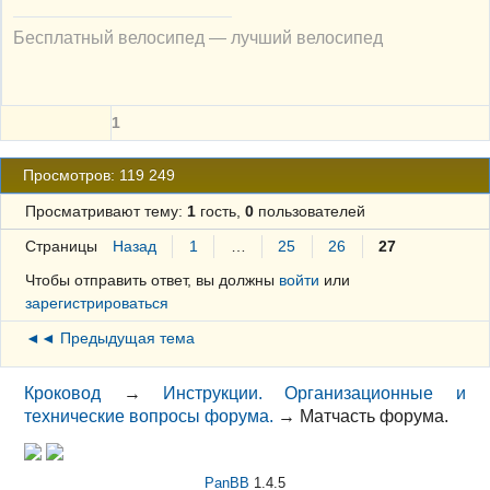
Бесплатный велосипед — лучший велосипед
1
Просмотров: 119 249
Просматривают тему:
1
гость,
0
пользователей
Страницы
Назад
1
…
25
26
27
Чтобы отправить ответ, вы должны
войти
или
зарегистрироваться
◄◄ Предыдущая тема
Кроковод
→
Инструкции. Организационные и
технические вопросы форума.
→
Матчасть форума.
PanBB
1.4.5