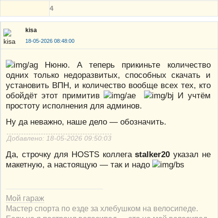
4
kisa
18-05-2026 08:48:00
Нюню. А теперь прикиньте количество
одних только недоразвитых, способных скачать и
установить ВПН, и количество вообще всех тех, кто
обойдёт этот примитив
И учтём
простоту исполнения для админов.
Ну да неважно, наше дело — обозначить.
Добавлено: 18-05-2026 09:50:03
Да, строчку для HOSTS коллега
stalker20
указал не
макетную, а настоящую — так и надо
Мой гараж
Мастер спорта по езде за хлебушком на велосипеде.