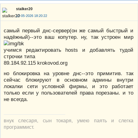
stalker20
17-05-2026 18:20:22
самый первый днс-сервер(он же самый быстрый и
надёжный)--это ваш копутер. ну, так устроен мир
учимся редактировать hosts и добавлять тудой
строчки типа
89.184.92.115 krokovod.org
но блокировка на уровне днс--это примитив. так
сейчас блокируют в основном админы внутри
локалки сети условной фирмы, и это работает
только если у пользователей права порезаны. и то
не всегда.
внук слесаря, сын токаря, умею паять и слегка
программист.