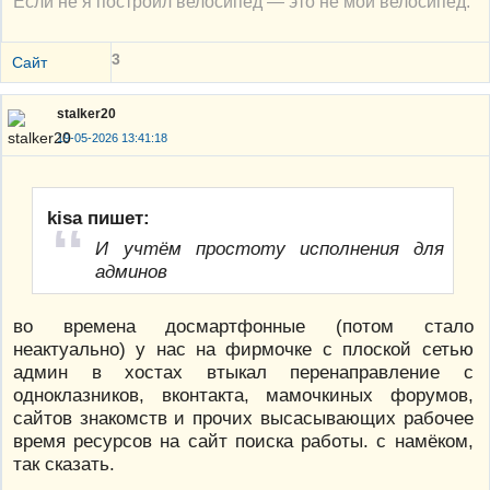
Если не я построил велосипед — это не мой велосипед.
3
Сайт
stalker20
19-05-2026 13:41:18
kisa пишет:
И учтём простоту исполнения для
админов
во времена досмартфонные (потом стало
неактуально) у нас на фирмочке с плоской сетью
админ в хостах втыкал перенаправление с
одноклазников, вконтакта, мамочкиных форумов,
сайтов знакомств и прочих высасывающих рабочее
время ресурсов на сайт поиска работы. с намёком,
так сказать.