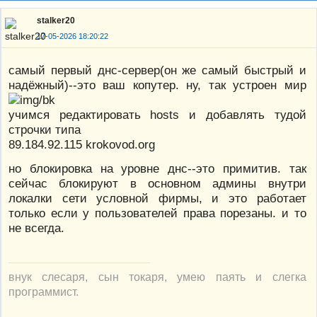
stalker20
17-05-2026 18:20:22
самый первый днс-сервер(он же самый быстрый и
надёжный)--это ваш копутер. ну, так устроен мир
учимся редактировать hosts и добавлять тудой
строчки типа
89.184.92.115 krokovod.org
но блокировка на уровне днс--это примитив. так
сейчас блокируют в основном админы внутри
локалки сети условной фирмы, и это работает
только если у пользователей права порезаны. и то
не всегда.
внук слесаря, сын токаря, умею паять и слегка
программист.