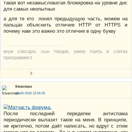
такая вот незамысловатая блокировка на уровне днс
для самых неопытных
а для те кто понял предыдущую часть, можем на
пальцах объяснить отличие HTTP от HTTPS и
почему нам это важно это отличие в одну букву
внук слесаря, сын токаря, умею паять и слегка
программист.
3
frivermen
02-06-2026 15:05:05
После последней переделки антиспама
периодически вылазит такое на меня. В принципе,
не критично, потом даёт написать, но вдруг с этим