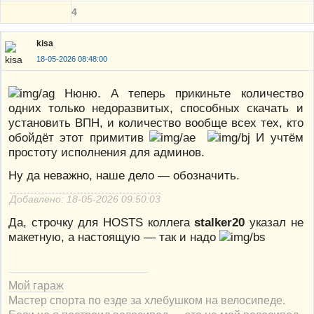
4
kisa
18-05-2026 08:48:00
Нюню. А теперь прикиньте количество
одних только недоразвитых, способных скачать и
установить ВПН, и количество вообще всех тех, кто
обойдёт этот примитив
И учтём
простоту исполнения для админов.
Ну да неважно, наше дело — обозначить.
Добавлено: 18-05-2026 09:50:03
Да, строчку для HOSTS коллега
stalker20
указал не
макетную, а настоящую — так и надо
Мой гараж
Мастер спорта по езде за хлебушком на велосипеде.