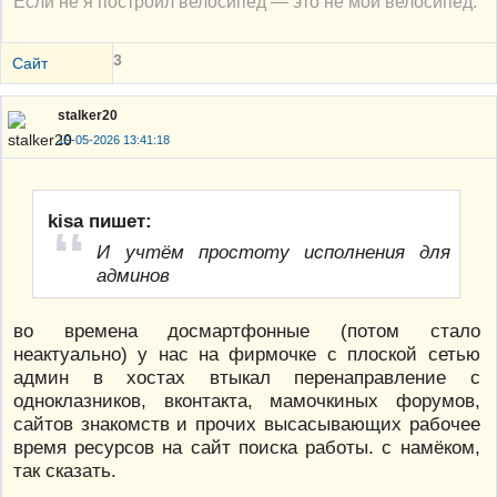
Если не я построил велосипед — это не мой велосипед.
3
Сайт
stalker20
19-05-2026 13:41:18
kisa пишет:
И учтём простоту исполнения для
админов
во времена досмартфонные (потом стало
неактуально) у нас на фирмочке с плоской сетью
админ в хостах втыкал перенаправление с
одноклазников, вконтакта, мамочкиных форумов,
сайтов знакомств и прочих высасывающих рабочее
время ресурсов на сайт поиска работы. с намёком,
так сказать.