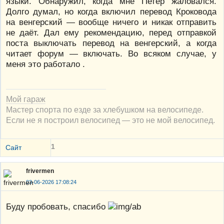
языки. Обнаружил, когда мне Петер жаловался.
Долго думал, но когда включил перевод Кроковода
на венгерский — вообще ничего и никак отправить
не даёт. Дал ему рекомендацию, перед отправкой
поста выключать перевод на венгерский, а когда
читает форум — включать. Во всяком случае, у
меня это работало .
Мой гараж
Мастер спорта по езде за хлебушком на велосипеде.
Если не я построил велосипед — это не мой велосипед.
1
Сайт
frivermen
03-06-2026 17:08:24
Буду пробовать, спасибо