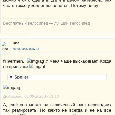
можно что-то сделать. Да и в целом интересно, как
часто такое у коллег появляется. Потому пишу
Бесплатный велосипед — лучший велосипед
kisa
03-06-2026 15:57:18
frivermen
,
У меня чаще выскакивает. Когда
по привычке
▼
Spoiler
Добавлено: 03-06-2026 17:01:13
А, ещё оно может на включенный наш переводчик
так реагировать. Но как-то не всегда и не на все