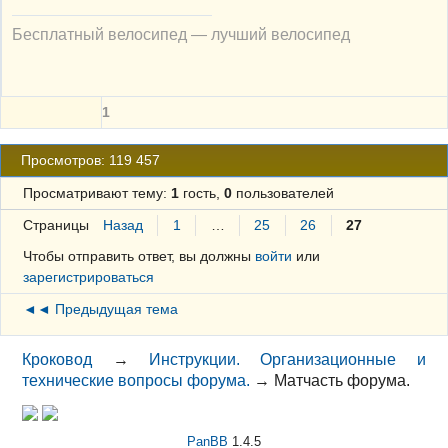
Бесплатный велосипед — лучший велосипед
1
Просмотров: 119 457
Просматривают тему:
1
гость,
0
пользователей
Страницы
Назад
1
…
25
26
27
Чтобы отправить ответ, вы должны
войти
или
зарегистрироваться
◄◄ Предыдущая тема
Кроковод
→
Инструкции. Организационные и
технические вопросы форума.
→
Матчасть форума.
PanBB
1.4.5