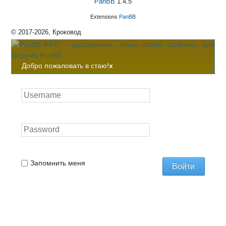
PanBB
1.4.5
Extensions
PanBB
© 2017-2026, Кроковод
Добро пожаловать в стаю!
x
Запомнить меня