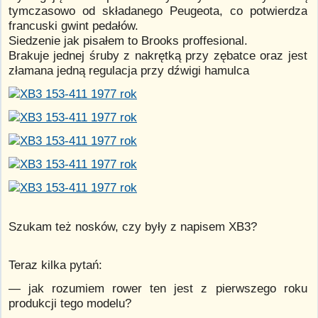
tymczasowo od składanego Peugeota, co potwierdza
francuski gwint pedałów.
Siedzenie jak pisałem to Brooks proffesional.
Brakuje jednej śruby z nakrętką przy zębatce oraz jest
złamana jedną regulacja przy dźwigi hamulca
Szukam też nosków, czy były z napisem XB3?
Teraz kilka pytań:
— jak rozumiem rower ten jest z pierwszego roku
produkcji tego modelu?