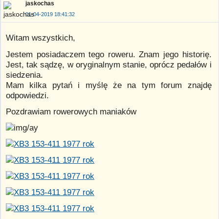
jaskochas
01-04-2019 18:41:32
Witam wszystkich,
Jestem posiadaczem tego roweru. Znam jego historię.
Jest, tak sądzę, w oryginalnym stanie, oprócz pedałów i
siedzenia.
Mam kilka pytań i myślę że na tym forum znajdę
odpowiedzi.
Pozdrawiam rowerowych maniaków