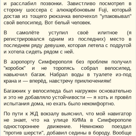
и расслабил позвонки. Завистливо посмотрел в
сторону шоссера с алюкарбоновым Fuji, который
достав из тощего рюкзачка велочехол "упаковывал"
свой велосипед. Вот белый человек.
В самолёте уступил своё илитное (я
регистрировался одним из последних) место в
последнем ряду девушке, которая летела с подругой
и хотела сидеть рядом с ней.
В аэропорту Симферополя без проблем получил
"коробок" и не торопясь собрал велосипед,
навьючил багаж. Набрал воды в туалете из-под
крана и — вперёд, навстречу приключениям!
Багажник у велосипеда был нагружен основательно
и это не добавляло устойчивости — я хоть и провёл
испытания дома, но ехать было некомфортно.
По пути к ЖД вокзалу выяснил, что мой навигатор
не знает, что на улице КИМа в Симферополе
одностороннее движение. Немножко поездил
"против шерсти", добавил седины в бороду. Вообще