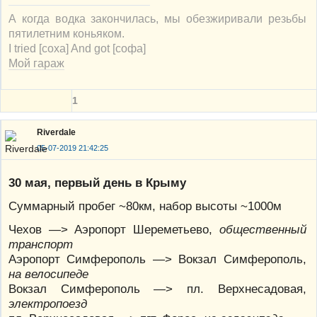
А когда водка закончилась, мы обезжиривали резьбы
пятилетним коньяком.
I tried [соха] And got [софа]
Мой гараж
1
Riverdale
05-07-2019 21:42:25
30 мая, первый день в Крыму
Суммарный пробег ~80км, набор высоты ~1000м
Чехов —> Аэропорт Шереметьево,
общественный
транспорт
Аэропорт Симферополь —> Вокзал Симферополь,
на велосипеде
Вокзал Симферополь —> пл. Верхнесадовая,
электропоезд