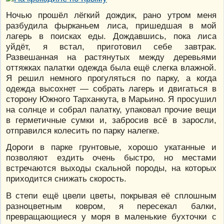
Ночью прошёл лёгкий дождик, рано утром меня
разбудила фырканьем лиса, пришедшая в мой
лагерь в поисках еды. Дождавшись, пока лиса
уйдёт, я встал, приготовил себе завтрак.
Развешанная на растянутых между деревьями
оттяжках палатки одежда была ещё слегка влажной.
Я решил немного прогуляться по парку, а когда
одежда высохнет — собрать лагерь и двигаться в
сторону Южного Тарханкута, в Марьино. Я просушил
на солнце и собрал палатку, упаковал прочие вещи
в герметичные сумки и, забросив всё в заросли,
отправился колесить по парку налегке.
Дороги в парке грунтовые, хорошо укатанные и
позволяют ездить очень быстро, но местами
встречаются выходы скальной породы, на которых
приходится снижать скорость.
В степи ещё цвели цветы, покрывая её сплошным
разноцветным ковром, я пересекал балки,
превращающиеся у моря в маленькие бухточки с