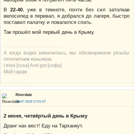
В
22-40
, уже в темноте, почти без сил затолкав
велосипед в перевал, я добрался до лагеря, быстро
поставил палатку и повалился спать.
Так прошёл мой первый день в Крыму.
А когда водка закончилась, мы обезжиривали резьбы
пятилетним коньяком.
I tried [соха] And got [софа]
Мой гараж
Riverdale
06-07-2019 17:01:07
2 июня, четвёртый день в Крыму
Дранг нах вест! Еду на Тарханкут.