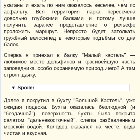
укатаны и ехать по ним оказалось веселее, чем по
асфальту. Вся территория парка пересечена
довольно глубокими балками и потому лучше
получить заранее представление о рельефе
проложить маршрут. Непросто будет затолкать
гружёный велосипед в некоторые подъёмы со дна
балок.
Сперва я приехал в балку "Малый кастель" —
любимое место дельфинов и красивейшую часть
заповедника, особо охраняемую природ..чего? А там
строят дачку.
▼
Spoiler
Далее я покрутил в бухту "Большой Кастель", уже
ожидая подвоха. Бухта оказалась безлюдной (и
"бездачной"), поверхность бухты была покрыта
салатом "дальневосточный", слегка разбавленным
морской водой. Колодец оказался на месте, вода
чистая и вкусная.