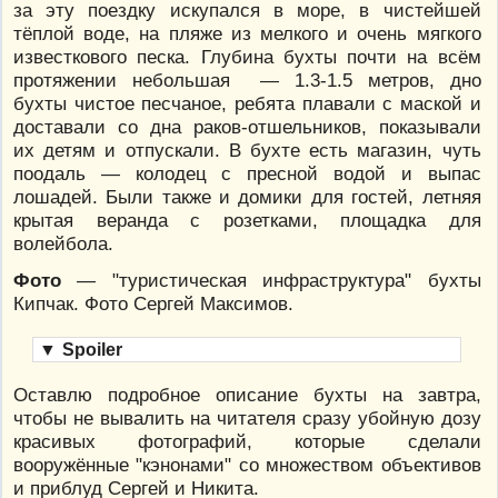
за эту поездку искупался в море, в чистейшей
тёплой воде, на пляже из мелкого и очень мягкого
известкового песка. Глубина бухты почти на всём
протяжении небольшая — 1.3-1.5 метров, дно
бухты чистое песчаное, ребята плавали с маской и
доставали со дна раков-отшельников, показывали
их детям и отпускали. В бухте есть магазин, чуть
поодаль — колодец с пресной водой и выпас
лошадей. Были также и домики для гостей, летняя
крытая веранда с розетками, площадка для
волейбола.
Фото
— "туристическая инфраструктура" бухты
Кипчак. Фото Сергей Максимов.
▼
Spoiler
Оставлю подробное описание бухты на завтра,
чтобы не вывалить на читателя сразу убойную дозу
красивых фотографий, которые сделали
вооружённые "кэнонами" со множеством объективов
и приблуд Сергей и Никита.