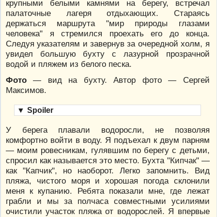
крупными белыми камнями на берегу, встречал
палаточные лагеря отдыхающих. Стараясь
держаться маршрута "мир природы глазами
человека" я стремился проехать его до конца.
Следуя указателям и завернув за очередной холм, я
увидел большую бухту с лазурной прозрачной
водой и пляжем из белого песка.
Фото
— вид на бухту. Автор фото — Сергей
Максимов.
▼
Spoiler
У берега плавали водоросли, не позволяя
комфортно войти в воду. Я подъехал к двум парням
— моим ровесникам, гулявшим по берегу с детьми,
спросил как называется это место. Бухта "Кипчак" —
как "Капчик", но наоборот. Легко запомнить. Вид
пляжа, чистого моря и хорошая погода склонили
меня к купанию. Ребята показали мне, где лежат
грабли и мы за полчаса совместными усилиями
очистили участок пляжа от водорослей. Я впервые