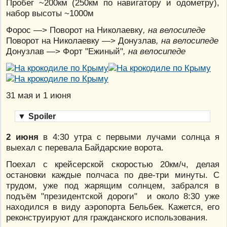
Пробег ~200км (250км по навигатору и одометру),
набор высоты ~1000м
Форос —> Поворот на Николаевку
, на велосипеде
Поворот на Николаевку —> Донузлав
, на велосипеде
Донузлав —> Форт "Ежиный"
, на велосипеде
31 мая и 1 июня
▼
Spoiler
2 июня
в 4:30 утра с первыми лучами солнца я
выехал с перевала Байдарские ворота.
Поехал с крейсерской скоростью 20км/ч, делая
остановки каждые полчаса по две-три минуты. С
трудом, уже под жарящим солнцем, забрался в
подъём "президентской дороги" и около 8:30 уже
находился в виду аэропорта Бельбек. Кажется, его
реконструируют для гражданского использования.