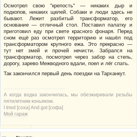
Осмотрел свою "крепость" — никаких дыр и
подкопов, никаких щелей. Собаки и люди здесь не
бывают. Лежит разбитый трансформатор, его
основание — отличный стол. Поставил палатку и
приготовил еду при свете красного фонаря. Перед
сном ещё раз осмотрел территорию и нашёл под
трансформатором крупного ежа. Это прекрасно —
тут нет змей и прочей нечисти. Забрался на
трансформатор, посмотрел через забор на степь,
дорогу, зарево Межводного вдали, поел и лёг спать.
Так закончился первый день поездки на Тарханкут.
А когда водка закончилась, мы обезжиривали резьбы
пятилетним коньяком.
I tried [соха] And got [софа]
Мой гараж