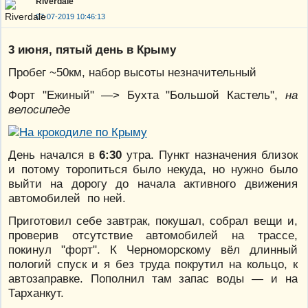
Riverdale
07-07-2019 10:46:13
3 июня, пятый день в Крыму
Пробег ~50км, набор высоты незначительный
Форт "Ежиный" —> Бухта "Большой Кастель",
на
велосипеде
День начался в
6:30
утра. Пункт назначения близок
и потому торопиться было некуда, но нужно было
выйти на дорогу до начала активного движения
автомобилей по ней.
Приготовил себе завтрак, покушал, собрал вещи и,
проверив отсутствие автомобилей на трассе,
покинул "форт". К Черноморскому вёл длинный
пологий спуск и я без труда покрутил на кольцо, к
автозаправке. Пополнил там запас воды — и на
Тарханкут.