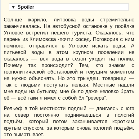
▼
Spoiler
Солнце жарило, литровка воды стремительно
заканчивалась. На автобусной остановке у посёлка
Угловое встретил пешего туриста. Оказалось, что
парень из Климовска -почти сосед. Поговорив с ним
немного, отправился в Угловое искать воды. А
питьевой воды в этом крупном поселении не
оказалось — вся вода в сезон уходит на полив.
Почему так происходит? Тем, кто знаком с
геополитической обстановкой и текущим моментом
не нужно объяснять. Но это трындец, товарищи —
так с людьми поступать нельзя. Местные нашли
мне воды на бутылку, мне было даже неловко брать
её — всё таки я имел с собой 3л "резерв".
Рельеф в той местности подлый — двигаясь с юга
на север постоянно поднимаешься в пологий
подъём, который потом заканчивается коротким
крутым спуском, за которым снова пологий подъём,
это выматывает.